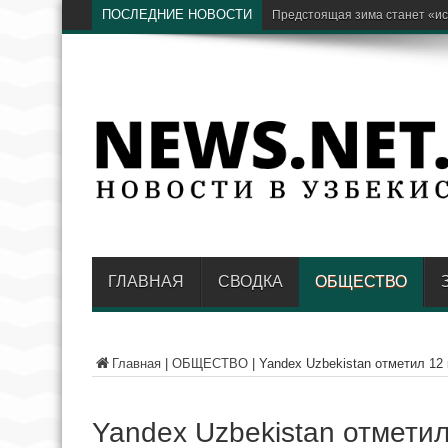
ПОСЛЕДНИЕ НОВОСТИ
Бывший хоким Намангана Анв
ГЛАВНАЯ
СВОДКА
ОБЩЕСТВО
Главная
|
ОБЩЕСТВО
|
Yandex Uzbekistan отметил 12
Yandex Uzbekistan отмети