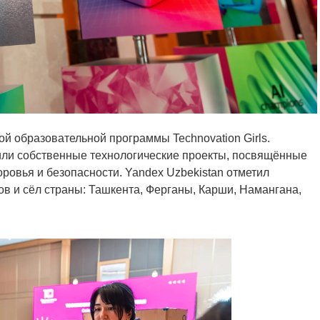
й образовательной программы Technovation Girls.
вили собственные технологические проекты, посвящённые
оровья и безопасности. Yandex Uzbekistan отметил
ов и сёл страны: Ташкента, Ферганы, Карши, Намангана,