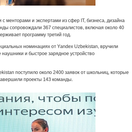
с менторами и экспертами из сфер IT, бизнеса, дизайна
анды сопровождали 367 специалистов, включая около 40
ерживает программу третий год.
циальных номинациях от Yandex Uzbekistan, вручили
 наушники и быстрое зарядное устройство
bekistan поступило около 2400 заявок от школьниц, которые
завершили проекты 143 команды.