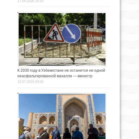
17.04.2026 18:10
К 2030 году в Узбекистане не останется ни одной
неасфальтированной махалли — министр
13.07.2025 03:00