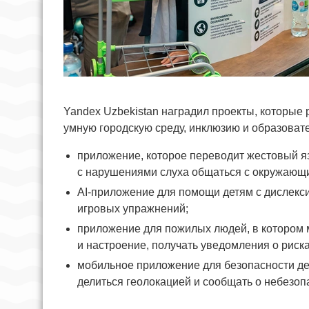
Yandex Uzbekistan наградил проекты, которы
умную городскую среду, инклюзию и образоват
приложение, которое переводит жестовый я
с нарушениями слуха общаться с окружающ
AI-приложение для помощи детям с дислексие
игровых упражнений;
приложение для пожилых людей, в котором 
и настроение, получать уведомления о риска
мобильное приложение для безопасности д
делиться геолокацией и сообщать о небезоп