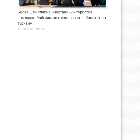
Более 1 миллиона иностранных туристов
посещают Узбекистан ежемесячно — Комитет по
туризму
16.10.2025 18:10