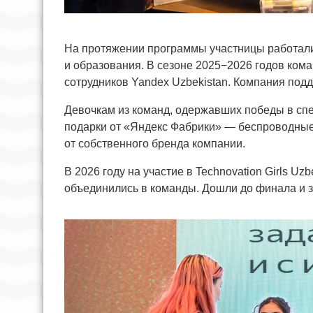
На протяжении программы участницы работали 
и образования. В сезоне 2025−2026 годов ком
сотрудников Yandex Uzbekistan. Компания подд
Девочкам из команд, одержавших победы в спе
подарки от «Яндекс Фабрики» — беспроводные
от собственного бренда компании.
В 2026 году на участие в Technovation Girls Uz
объединились в команды. Дошли до финала и 