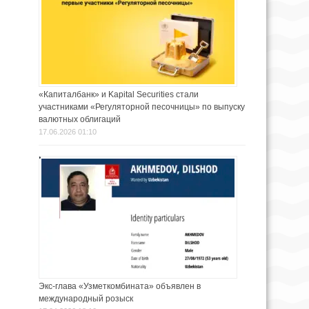
«Капиталбанк» и Kapital Securities стали
участниками «Регуляторной песочницы» по выпуску
валютных облигаций
17.06.2026 01:10
Экс-глава «Узметкомбината» объявлен в
международный розыск