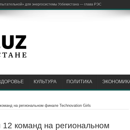
аржон От
ЗДОРОВЬЕ
КУЛЬТУРА
ПОЛИТИКА
ЭКОНОМИК
 команд на региональном финале Technovation Girls
л 12 команд на региональном