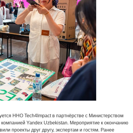
изуется ННО Tech4Impact в партнёрстве с Министерством
 компанией Yandex Uzbekistan. Мероприятие к окончанию
или проекты друг другу, экспертам и гостям. Ранее