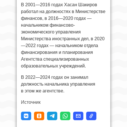
В 2001—2016 годах Хасан Шакиров
работал на должностях в Министерстве
финансов, в 2016—2020 годах —
начальником финансово-
экономического управления
Министерства иностранных дел, в 2020
—2022 годах — начальником отдела
финансирования и планирования
Агентства специализированных
образовательных учреждений.
В 2022—2024 годах он занимал
должность начальника управления
в этом же агентстве.
Источник