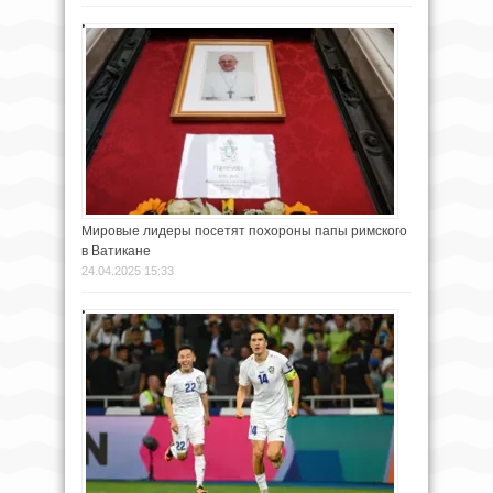
Мировые лидеры посетят похороны папы римского
в Ватикане
24.04.2025 15:33