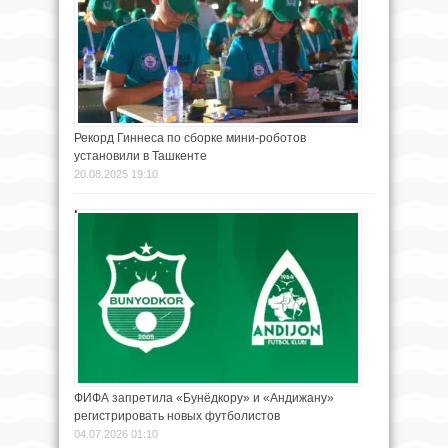
Рекорд Гиннеса по сборке мини-роботов
установили в Ташкенте
20.08.2025 19:10
ФИФА запретила «Бунёдкору» и «Андижану»
регистрировать новых футболистов
04.07.2026 01:10