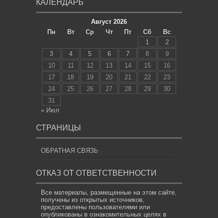
КАЛЕНДАРЬ
Август 2026
Пн
Вт
Ср
Чт
Пт
Сб
Вс
1
2
3
4
5
6
7
8
9
10
11
12
13
14
15
16
17
18
19
20
21
22
23
24
25
26
27
28
29
30
31
« Июл
СТРАНИЦЫ
ОБРАТНАЯ СВЯЗЬ
ОТКАЗ ОТ ОТВЕТСТВЕННОСТИ
Все материалы, размещенные на этом сайте,
получены из открытых источников,
предоставлены пользователями или
опубликованы в ознакомительных целях в