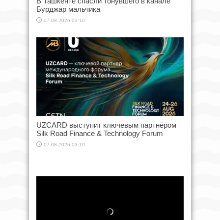
В Ташкенте спасли тонувшего в канале
Бурджар мальчика
07.08.2026 03:10
UZCARD выступит ключевым партнёром
Silk Road Finance & Technology Forum
07.08.2026 03:10