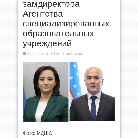
замдиректора
Агентства
специализированных
образовательных
учреждений
в
ОБЩЕСТВО
28.06.2025 14:00
Фото: МДШО