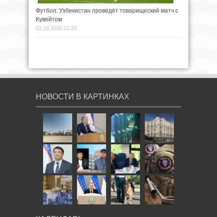
Футбол: Узбекистан проведёт товарищеский матч с
Кувейтом
02.10.2025 22:10
НОВОСТИ В КАРТИНКАХ