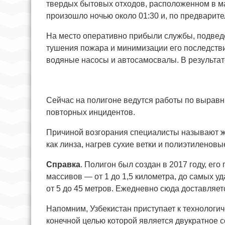
твердых бытовых отходов, расположенном в м
произошло ночью около 01:30 и, по предварит
На место оперативно прибыли службы, подвед
тушения пожара и минимизации его последстви
водяные насосы и автосамосвалы. В результат
Сейчас на полигоне ведутся работы по вырав
повторных инцидентов.
Причиной возгорания специалисты называют жа
как линза, нагрев сухие ветки и полиэтиленов
Справка
. Полигон был создан в 2017 году, ег
массивов — от 1 до 1,5 километра, до самых 
от 5 до 45 метров. Ежедневно сюда доставляет
Напомним, Узбекистан приступает к технологи
конечной целью которой является двукратное 