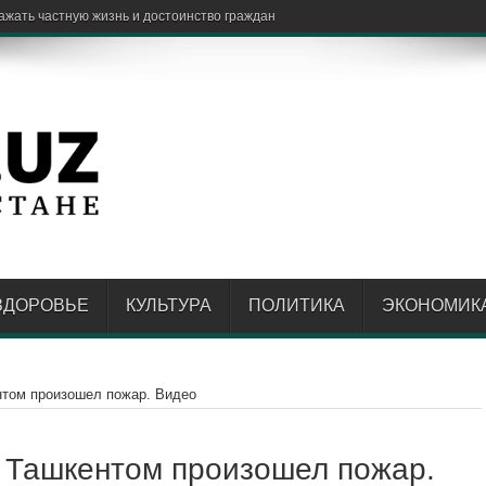
ЗДОРОВЬЕ
КУЛЬТУРА
ПОЛИТИКА
ЭКОНОМИК
нтом произошел пожар. Видео
д Ташкентом произошел пожар.