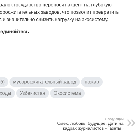
валок государство переносит акцент на глубокую
оросжигательных заводов, что позволит превратить
и значительно снизить нагрузку на экосистему.
единяйтесь.
б)
мусоросжигательный завод
пожар
тходы
Узбекистан
Экосистема
Следующий
Смех, любовь, будущее. Дети на
кадрах журналистов «Газеты»