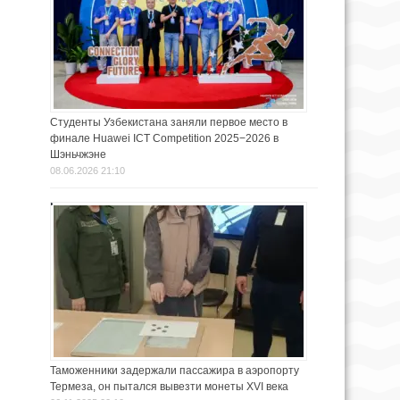
Студенты Узбекистана заняли первое место в
финале Huawei ICT Competition 2025−2026 в
Шэньчжэне
08.06.2026 21:10
Таможенники задержали пассажира в аэропорту
Термеза, он пытался вывезти монеты XVI века