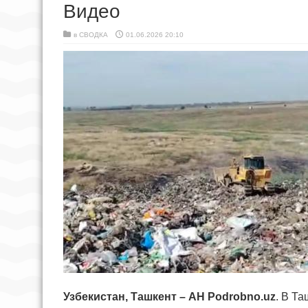
Видео
в
СВОДКА
01.06.2026 20:10
Узбекистан, Ташкент – АН Podrobno.uz
. В Т