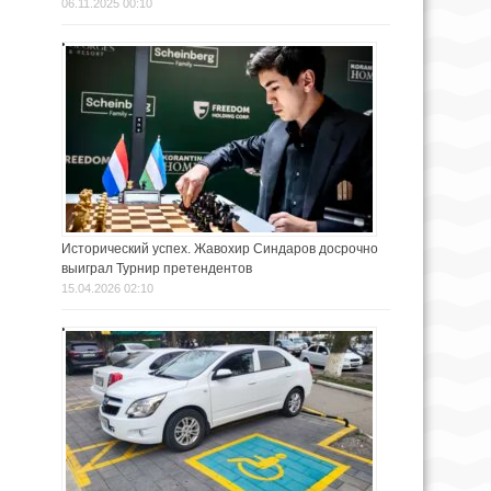
06.11.2025 00:10
Исторический успех. Жавохир Синдаров досрочно
выиграл Турнир претендентов
15.04.2026 02:10