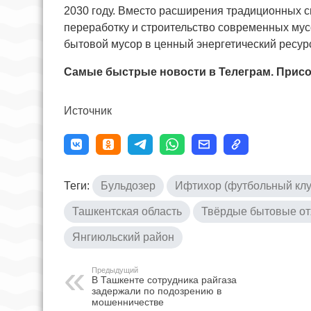
2030 году. Вместо расширения традиционных с
переработку и строительство современных мус
бытовой мусор в ценный энергетический ресурс 
Самые быстрые новости в Телеграм. Присо
Источник
Теги:
Бульдозер
Ифтихор (футбольный клу
Ташкентская область
Твёрдые бытовые о
Янгиюльский район
Предыдущий
В Ташкенте сотрудника райгаза
задержали по подозрению в
мошенничестве