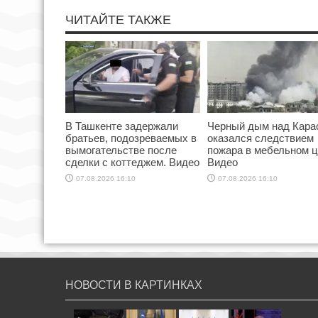
ЧИТАЙТЕ ТАКЖЕ
В Ташкенте задержали
Черный дым над Кара
братьев, подозреваемых в
оказался следствием
вымогательстве после
пожара в мебельном ц
сделки с коттеджем. Видео
Видео
07.08.2026 16:10
07.08.2026 16:10
НОВОСТИ В КАРТИНКАХ