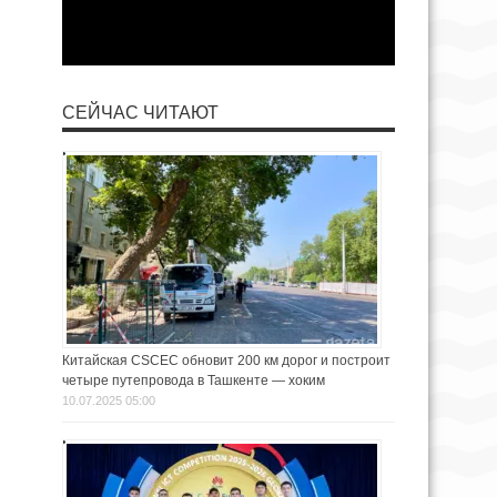
СЕЙЧАС ЧИТАЮТ
Китайская CSCEC обновит 200 км дорог и построит
четыре путепровода в Ташкенте — хоким
10.07.2025 05:00