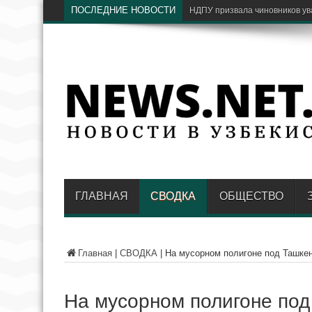
ПОСЛЕДНИЕ НОВОСТИ
ГЛАВНАЯ
СВОДКА
ОБЩЕСТВО
Главная
|
СВОДКА
|
На мусорном полигоне под Ташке
На мусорном полигоне по