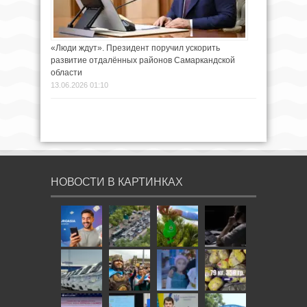
«Люди ждут». Президент поручил ускорить
развитие отдалённых районов Самаркандской
области
13.06.2026 01:10
НОВОСТИ В КАРТИНКАХ