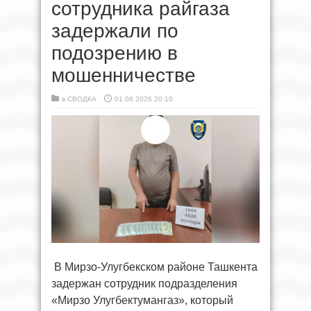
сотрудника райгаза
задержали по
подозрению в
мошенничестве
в
СВОДКА
01.06.2026 20:10
В Мирзо-Улугбекском районе Ташкента
задержан сотрудник подразделения
«Мирзо Улугбектумангаз», который