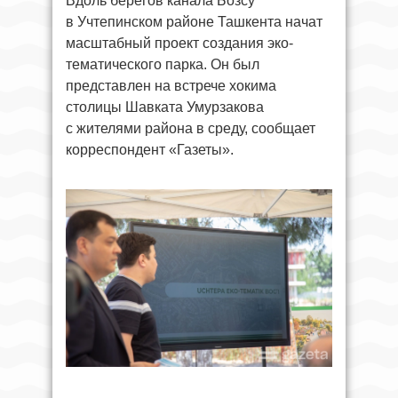
Вдоль берегов канала Бозсу
в Учтепинском районе Ташкента начат
масштабный проект создания эко-
тематического парка. Он был
представлен на встрече хокима
столицы Шавката Умурзакова
с жителями района в среду, сообщает
корреспондент «Газеты».