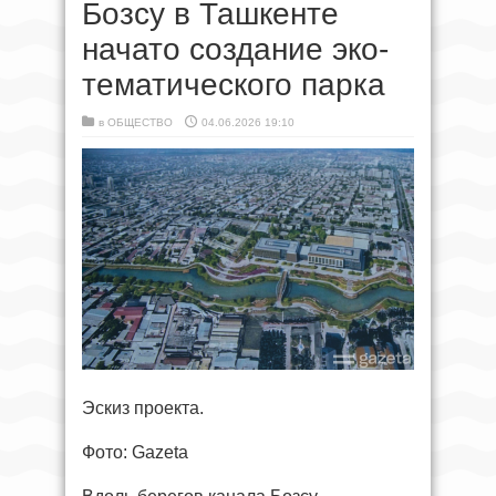
Бозсу в Ташкенте
начато создание эко-
тематического парка
в
ОБЩЕСТВО
04.06.2026 19:10
Эскиз проекта.
Фото: Gazeta