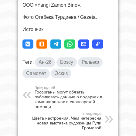
ООО «Yangi Zamon Bino».
Фото Отабека Турдиева / Gazeta.
Источник
Теги:
Ан-26
Бозсу
Рельеф
Самолёт
Эскиз
Предыдущий
Госорганы могут обязать
публиковать данные о подарках в
командировках и спонсорской
помощи
Следующий
Цвета настроения. Чем интересна
новая выставка художницы Гули
Громовой