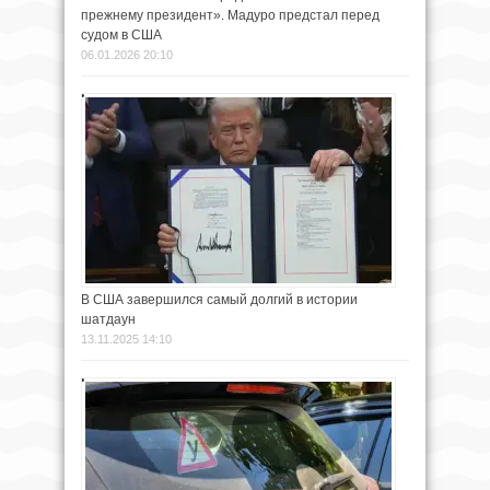
прежнему президент». Мадуро предстал перед
судом в США
06.01.2026 20:10
В США завершился самый долгий в истории
шатдаун
13.11.2025 14:10