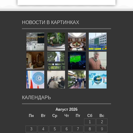
НОВОСТИ В КАРТИНКАХ
КАЛЕНДАРЬ
Август 2026
Пн
Вт
Ср
Чт
Пт
Сб
Вс
1
2
3
4
5
6
7
8
9