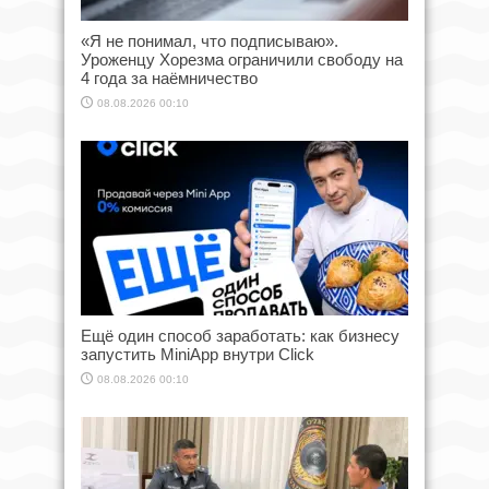
«Я не понимал, что подписываю».
Уроженцу Хорезма ограничили свободу на
4 года за наёмничество
08.08.2026 00:10
Ещё один способ заработать: как бизнесу
запустить MiniApp внутри Click
08.08.2026 00:10