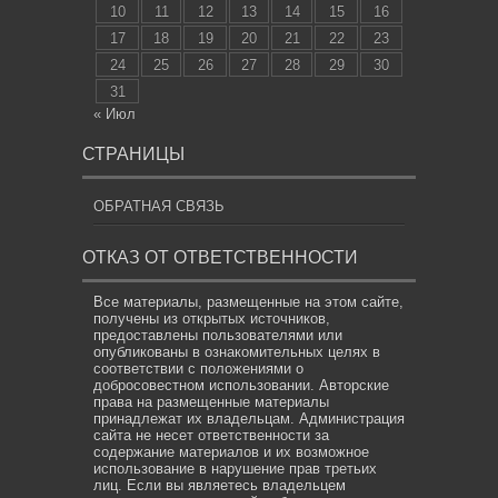
10
11
12
13
14
15
16
17
18
19
20
21
22
23
24
25
26
27
28
29
30
31
« Июл
СТРАНИЦЫ
ОБРАТНАЯ СВЯЗЬ
ОТКАЗ ОТ ОТВЕТСТВЕННОСТИ
Все материалы, размещенные на этом сайте,
получены из открытых источников,
предоставлены пользователями или
опубликованы в ознакомительных целях в
соответствии с положениями о
добросовестном использовании. Авторские
права на размещенные материалы
принадлежат их владельцам. Администрация
сайта не несет ответственности за
содержание материалов и их возможное
использование в нарушение прав третьих
лиц. Если вы являетесь владельцем