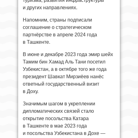
туризма, развития инфраструктуры
и других направлениях.
Напомним, страны подписали
соглашение о стратегическом
партнёрстве в апреле 2024 года
в Ташкенте.
В июне и декабре 2023 года эмир шейх
Тамим бин Хамад Аль Тани посетил
Узбекистан, а в октябре того же года
президент Шавкат Мирзиёев нанёс
ответный государственный визит
в Доху.
Значимым шагом в укреплении
дипломатических связей стало
открытие посольства Катара
в Ташкенте в мае 2023 года
и посольства Узбекистана в Дохе —