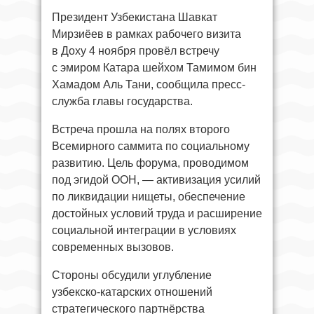
Президент Узбекистана Шавкат
Мирзиёев в рамках рабочего визита
в Доху 4 ноября провёл встречу
с эмиром Катара шейхом Тамимом бин
Хамадом Аль Тани, сообщила пресс-
служба главы государства.
Встреча прошла на полях второго
Всемирного саммита по социальному
развитию. Цель форума, проводимом
под эгидой ООН, — активизация усилий
по ликвидации нищеты, обеспечение
достойных условий труда и расширение
социальной интеграции в условиях
современных вызовов.
Стороны обсудили углубление
узбекско-катарских отношений
стратегического партнёрства