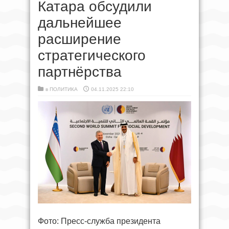
Катара обсудили
дальнейшее
расширение
стратегического
партнёрства
в
ПОЛИТИКА
04.11.2025 22:10
Фото: Пресс-служба президента