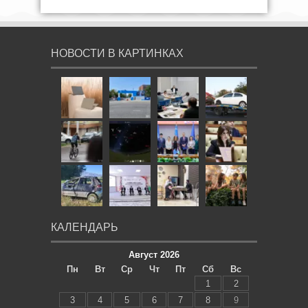
НОВОСТИ В КАРТИНКАХ
КАЛЕНДАРЬ
Август 2026
Пн
Вт
Ср
Чт
Пт
Сб
Вс
1
2
3
4
5
6
7
8
9