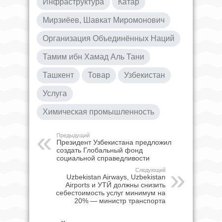
Инфраструктура
Катар
Мирзиёев, Шавкат Миромонович
Организация Объединённых Наций
Тамим ибн Хамад Аль Тани
Ташкент
Товар
Узбекистан
Услуга
Химическая промышленность
Предыдущий
Президент Узбекистана предложил
создать Глобальный фонд
социальной справедливости
Следующий
Uzbekistan Airways, Uzbekistan
Airports и УТЙ должны снизить
себестоимость услуг минимум на
20% — министр транспорта