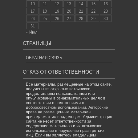
10
11
12
13
14
15
16
17
18
19
20
21
22
23
24
25
26
27
28
29
30
31
« Июл
СТРАНИЦЫ
ОБРАТНАЯ СВЯЗЬ
ОТКАЗ ОТ ОТВЕТСТВЕННОСТИ
Все материалы, размещенные на этом сайте,
получены из открытых источников,
предоставлены пользователями или
опубликованы в ознакомительных целях в
соответствии с положениями о
добросовестном использовании. Авторские
права на размещенные материалы
принадлежат их владельцам. Администрация
сайта не несет ответственности за
содержание материалов и их возможное
использование в нарушение прав третьих
лиц. Если вы являетесь владельцем