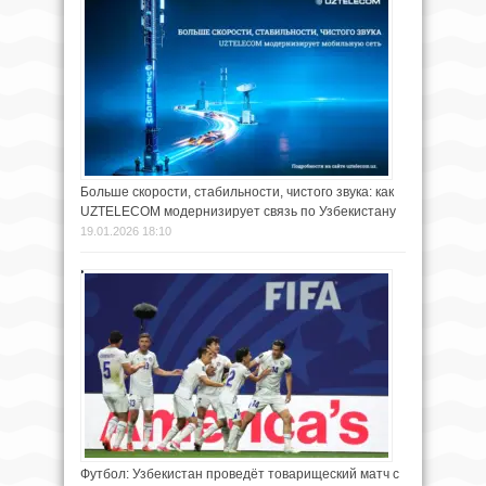
Больше скорости, стабильности, чистого звука: как
UZTELECOM модернизирует связь по Узбекистану
19.01.2026 18:10
Футбол: Узбекистан проведёт товарищеский матч с