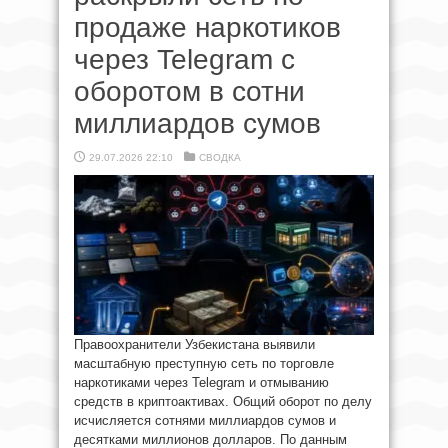
продаже наркотиков
через Telegram с
оборотом в сотни
миллиардов сумов
29.07.2026 22:10
СВОДКА
Правоохранители Узбекистана выявили
масштабную преступную сеть по торговле
наркотиками через Telegram и отмыванию
средств в криптоактивах. Общий оборот по делу
исчисляется сотнями миллиардов сумов и
десятками миллионов долларов. По данным