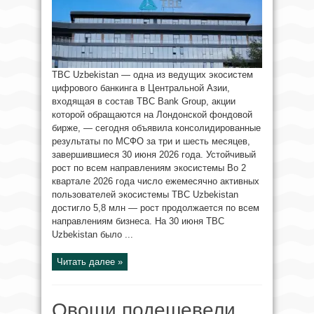
TBC Uzbekistan — одна из ведущих экосистем
цифрового банкинга в Центральной Азии,
входящая в состав TBC Bank Group, акции
которой обращаются на Лондонской фондовой
бирже, — сегодня объявила консолидированные
результаты по МСФО за три и шесть месяцев,
завершившиеся 30 июня 2026 года. Устойчивый
рост по всем направлениям экосистемы Во 2
квартале 2026 года число ежемесячно активных
пользователей экосистемы TBC Uzbekistan
достигло 5,8 млн — рост продолжается по всем
направлениям бизнеса. На 30 июня TBC
Uzbekistan было ...
Читать далее »
Овощи подешевели,