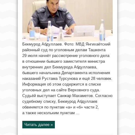
Бекмурод Абдуллаев. Фото: МВД Янгихаётский
районный суд по уголовным делам Ташкента
29 июля начнёт рассмотрение уголовного дела
в отношении бывшего заместителя министра
внутренних дел Бекмурода Абдуллаева,
бывшего начальника Департамента исполнения
наказаний Рустама Турсунова и ещё 28 человек.
Информация об этом содержится в списке
уголовных дел на сайте Верховного суда.
Судьёй выступает Санжар Махаметов. Согласно
судебному списку, Бекмурод Абдуллаев
обвиняется по пунктам «а» и «б» части 2,
а также нескольким пунктам ...
Читать далее »