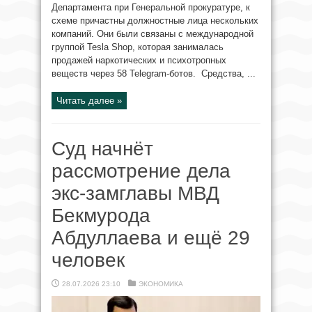
Департамента при Генеральной прокуратуре, к
схеме причастны должностные лица нескольких
компаний. Они были связаны с международной
группой Tesla Shop, которая занималась
продажей наркотических и психотропных
веществ через 58 Telegram-ботов. Средства, ...
Читать далее »
Суд начнёт
рассмотрение дела
экс-замглавы МВД
Бекмурода
Абдуллаева и ещё 29
человек
28.07.2026 23:10
ЭКОНОМИКА