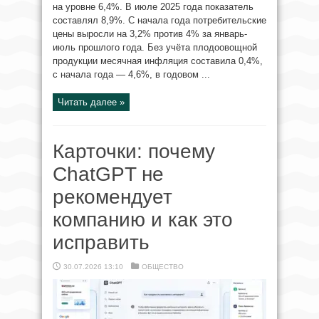
на уровне 6,4%. В июле 2025 года показатель
составлял 8,9%. С начала года потребительские
цены выросли на 3,2% против 4% за январь-
июль прошлого года. Без учёта плодоовощной
продукции месячная инфляция составила 0,4%,
с начала года — 4,6%, в годовом ...
Читать далее »
Карточки: почему
ChatGPT не
рекомендует
компанию и как это
исправить
30.07.2026 13:10
ОБЩЕСТВО