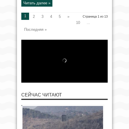
Читать далее »
1
2
3
4
5
»
Страница 1 из 13
10
...
Последняя »
СЕЙЧАС ЧИТАЮТ