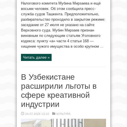
Налогового комитета Мубина Мирзаева и ещё
восьми человек. Об этом сообщила пресс-
служба судов Ташкента. Предположительно,
разбирательство проходило в закрытом режиме:
заседание от 27 июля не указано на сайте
Верховного суда. Мубин Мирзаев признан
виновным по следующим статьям Уголовного
кодекса: пункту «а» части 4 статьи 168 —
хищение чужого имущества в особо крупном ...
Читать далее »
В Узбекистане
расширили льготы в
сфере креативной
индустрии
24.07.2026 13:10
КУЛЬТУРА