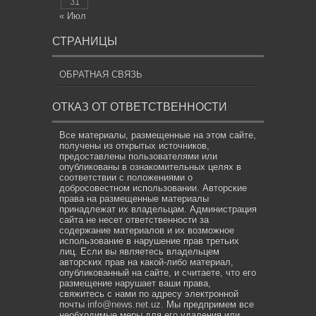
31
« Июл
СТРАНИЦЫ
ОБРАТНАЯ СВЯЗЬ
ОТКАЗ ОТ ОТВЕТСТВЕННОСТИ
Все материалы, размещенные на этом сайте,
получены из открытых источников,
предоставлены пользователями или
опубликованы в ознакомительных целях в
соответствии с положениями о
добросовестном использовании. Авторские
права на размещенные материалы
принадлежат их владельцам. Администрация
сайта не несет ответственности за
содержание материалов и их возможное
использование в нарушение прав третьих
лиц. Если вы являетесь владельцем
авторских прав на какой-либо материал,
опубликованный на сайте, и считаете, что его
размещение нарушает ваши права,
свяжитесь с нами по адресу электронной
почты
info@news.net.uz
. Мы предпримем все
необходимые меры для его удаления или