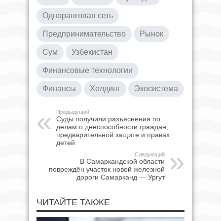
Одноранговая сеть
Предпринимательство
Рынок
Сум
Узбекистан
Финансовые технологии
Финансы
Холдинг
Экосистема
Предыдущий
Суды получили разъяснения по
делам о дееспособности граждан,
предварительной защите и правах
детей
Следующий
В Самаркандской области
повреждён участок новой железной
дороги Самарканд — Ургут
ЧИТАЙТЕ ТАКЖЕ