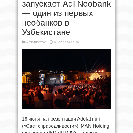
запускает Adl Neobank
— один из первых
необанков в
Узбекистане
в
ОБЩЕСТВО
04.07.2026 00:10
18 июня на презентации Adolat nuri
(«Свет справедливости») IMAN Holding