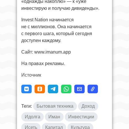
«однажды накоплю» — к «уже
инвестирую и получаю дивиденды».
Invest Nation начинается
не с миллионов. Она начинается
с первого шага, который сегодня
доступен каждому.
Сайт: www.imanum.app
На правах рекламы.
Источник
Теги:
Бытовая техника
Доход
Идолга
Иман
Инвестиции
Исеть
Капитал
Культура