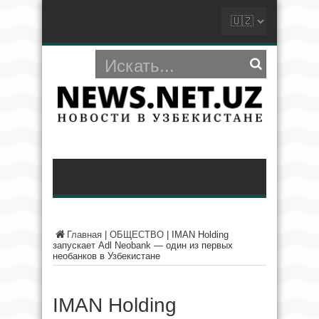
Главная
|
ОБЩЕСТВО
|
IMAN Holding
запускает Adl Neobank — один из первых
необанков в Узбекистане
IMAN Holding