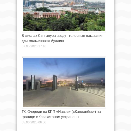
В школах Сингапура введут телесные наказания
для мальчиков за буллинг
07.05.2026 17:10
ТК: Очереди на КПП «Навои» («Капланбек») на
границе с Казахстаном устранены
05.06.2025 06:00