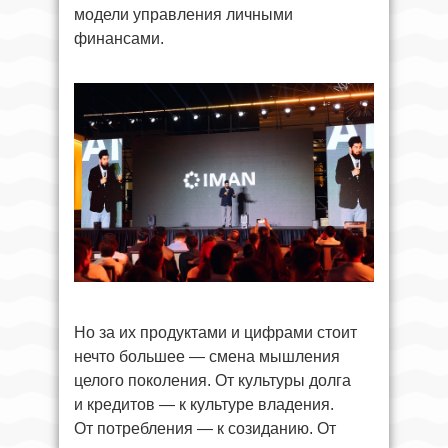
модели управления личными
финансами.
Но за их продуктами и цифрами стоит
нечто большее — смена мышления
целого поколения. От культуры долга
и кредитов — к культуре владения.
От потребления — к созиданию. От