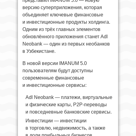
представил IMANUM 5.0 — новую
версию суперприложения, которая
объединяет ключевые финансовые
и инвестиционные продукты холдинга.
Одним из трёх главных элементов
обновлённого приложения станет Adl
Neobank — один из первых необанков
в Узбекистане.
В новой версии IMANUM 5.0
пользователям будут доступны
современные финансовые
и инвестиционные сервисы:
Adl Neobank — платежи, виртуальные
и физические карты, P2P-переводы
и повседневные банковские сервисы.
Инвестиции — инвестиции
в торговлю, недвижимость, а также
в доли прибыльных бизнесов