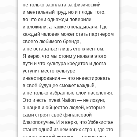
не только зарплата за физический
и ментальный труд, но и плоды того,
во что они однажды поверили
и вложили, а также откладывали. Где
каждый человек может стать партнёром
своего любимого бренда,
а не оставаться лишь его клиентом.
Я верю, что мы стоим у начала этого
пути и что культура кредитов и долга
уступит место культуре
инвестирования — что инвестировать
в своё будущее сможет каждый,
а не только избранные слои населения.
Это и есть Invest Nation — не лозунг,
а нация и общество людей, которые
сами строят своё финансовой
благополучие. И я верю, что Узбекистан
станет одной из немногих стран, где это
станет нормой жизни», — поделился