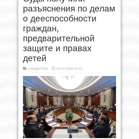
разъяснения по делам
о дееспособности
граждан,
предварительной
защите и правах
детей
в
ОБЩЕСТВО
04.07.2026 00:10