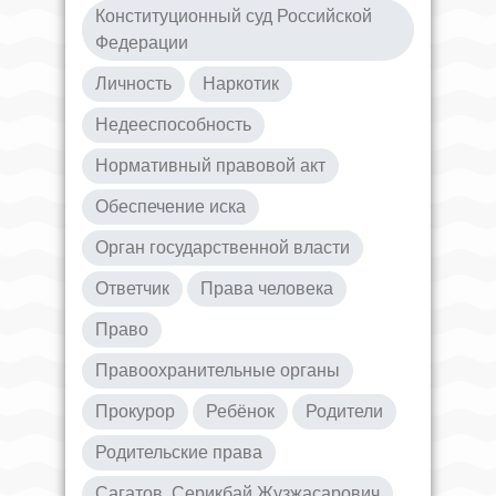
Конституционный суд Российской
Федерации
Личность
Наркотик
Недееспособность
Нормативный правовой акт
Обеспечение иска
Орган государственной власти
Ответчик
Права человека
Право
Правоохранительные органы
Прокурор
Ребёнок
Родители
Родительские права
Сагатов, Серикбай Жузжасарович