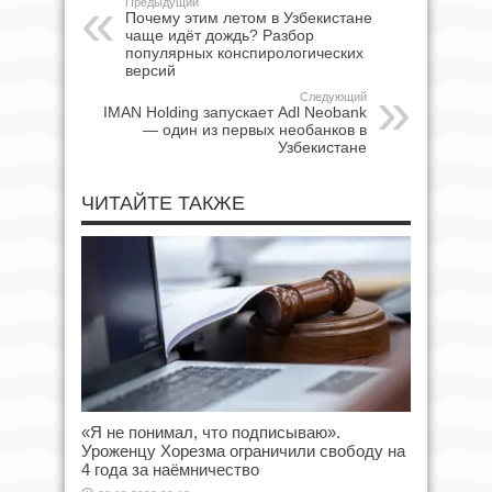
Предыдущий
Почему этим летом в Узбекистане
чаще идёт дождь? Разбор
популярных конспирологических
версий
Следующий
IMAN Holding запускает Adl Neobank
— один из первых необанков в
Узбекистане
ЧИТАЙТЕ ТАКЖЕ
«Я не понимал, что подписываю».
Уроженцу Хорезма ограничили свободу на
4 года за наёмничество