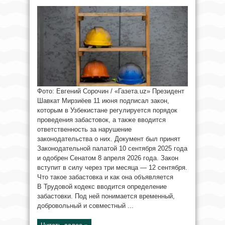
Фото: Евгений Сорочин / «Газета.uz» Президент
Шавкат Мирзиёев 11 июня подписал закон,
которым в Узбекистане регулируется порядок
проведения забастовок, а также вводится
ответственность за нарушение
законодательства о них. Документ был принят
Законодательной палатой 10 сентября 2025 года
и одобрен Сенатом 8 апреля 2026 года. Закон
вступит в силу через три месяца — 12 сентября.
Что такое забастовка и как она объявляется
В Трудовой кодекс вводится определение
забастовки. Под ней понимается временный,
добровольный и совместный ...