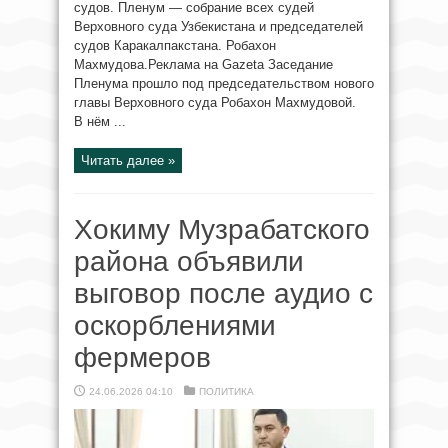
судов. Пленум — собрание всех судей
Верховного суда Узбекистана и председателей
судов Каракалпакстана. Робахон
Махмудова.Реклама на Gazeta Заседание
Пленума прошло под председательством нового
главы Верховного суда Робахон Махмудовой.
В нём ...
Читать далее »
Хокиму Музрабатского
района объявили
выговор после аудио с
оскорблениями
фермеров
24.06.2026 04:10
ПОЛИТИКА