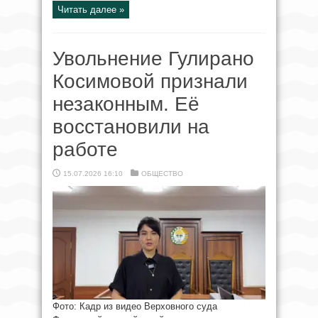
Читать далее »
Увольнение Гулирано
Косимовой признали
незаконным. Её
восстановили на
работе
15.07.2026 16:10
ОБЩЕСТВО
Фото: Кадр из видео Верховного суда