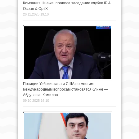
Компания Huawei провела заседание клубов IP &
Ocean & OptiX
26.11.2025 19:10
Позиции Узбекистана и США по многим
международным вопросам становятся ближе —
Абдулазиз Камилов
09.10.2025 16:10