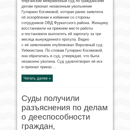
Ферганский межрайонный суд по гражданским
делам признал незаконным увольнение
Гулирано Косимовой, которая ранее заявляла
об оскорблении и избиении со стороны
сотрудников ОВД Фуркатского района. Женщину
восстановили на прежнем месте работы
и постановили выплатить ей зарплату за три
месяца вынужденного прогула. Видео
с её заявлением опубликовал Верховный суд
Узбекистана. По словам Гулирано Косимовой,
она обратилась в суд, утверждая, что была
незаконно уволена. Суд удовлетворил её иск
и признал приказ ...
Читать далее »
Суды получили
разъяснения по делам
о дееспособности
граждан,