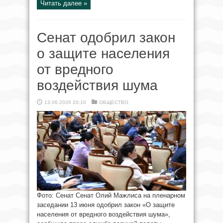
Читать далее »
Сенат одобрил закон
о защите населения
от вредного
воздействия шума
13.06.2026 20:10
ОБЩЕСТВО
Фото: Сенат Сенат Олий Мажлиса на пленарном
заседании 13 июня одобрил закон «О защите
населения от вредного воздействия шума»,