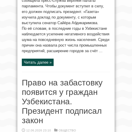
сообщила пресс-служба верхней палаты
парламента. Чтобы документ вступил в силу,
его должен подписать президент. «Газета»
изучила доклад по документу, с которым
выступила сенатор Сайёра Абдикаримова.
По её словам, в последние годы в Узбекистане
наблюдается усиление негативного воздействия
шума на повседневную жизнь населения. Среди
причин она назвала рост числа промышленных
предприятий, расширение городов за счёт ...
Читать далее »
Право на забастовку
появится у граждан
Узбекистана.
Президент подписал
закон
12.06.2026 23:10
ОБЩЕСТВО