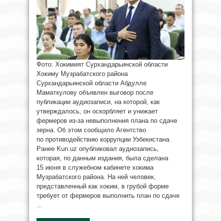
Фото: Хокимият Сурхандарьинской области
Хокиму Музрабатского района
Сурхандарьинской области Абдулле
Маматкулову объявлен выговор после
публикации аудиозаписи, на которой, как
утверждалось, он оскорбляет и унижает
фермеров из-за невыполнения плана по сдаче
зерна. Об этом сообщило Агентство
по противодействию коррупции Узбекистана.
Ранее Kun.uz опубликовал аудиозапись,
которая, по данным издания, была сделана
15 июня в служебном кабинете хокима
Музрабатского района. На ней человек,
представленный как хоким, в грубой форме
требует от фермеров выполнить план по сдаче
...