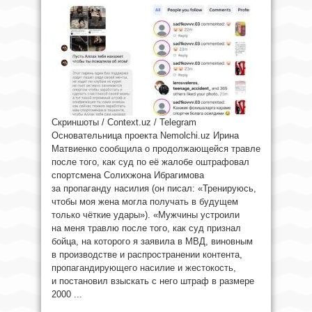
Скриншоты / Context.uz / Telegram
Основательница проекта Nemolchi.uz Ирина
Матвиенко сообщила о продолжающейся травле
после того, как суд по её жалобе оштрафовал
спортсмена Солихжона Ибрагимова
за пропаганду насилия (он писал: «Тренируюсь,
чтобы моя жена могла получать в будущем
только чёткие удары»). «Мужчины устроили
на меня травлю после того, как суд признал
бойца, на которого я заявила в МВД, виновным
в производстве и распространении контента,
пропагандирующего насилие и жестокость,
и постановил взыскать с него штраф в размере
2000 ...