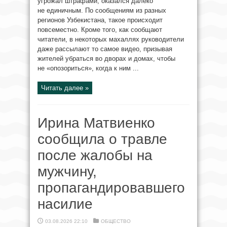
угрожал штрафами, оказался далеко
не единичным. По сообщениям из разных
регионов Узбекистана, такое происходит
повсеместно. Кроме того, как сообщают
читатели, в некоторых махаллях руководители
даже рассылают то самое видео, призывая
жителей убраться во дворах и домах, чтобы
не «опозориться», когда к ним ...
Читать далее »
Ирина Матвиенко
сообщила о травле
после жалобы на
мужчину,
пропагандировавшего
насилие
03.08.2026 22:10
ОБЩЕСТВО