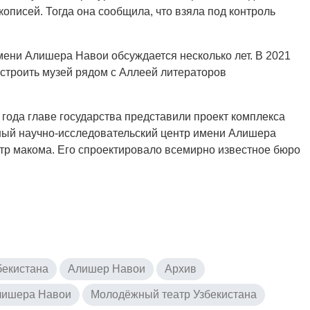
описей. Тогда она сообщила, что взяла под контроль
мени Алишера Навои обсуждается несколько лет. В 2021
строить музей рядом с Аллеей литераторов
года главе государства представили проект комплекса
ый научно-исследовательский центр имени Алишера
тр макома. Его спроектировало всемирно известное бюро
бекистана
Алишер Навои
Архив
лишера Навои
Молодёжный театр Узбекистана