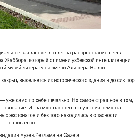
циальное заявление в ответ на распространившееся
а Жаббора, который от имени узбекской интеллигенции
ный музей литературы имени Алишера Навои.
закрыт, выселяется из исторического здания и до сих пор
 — уже само по себе печально. Но самое страшное в том,
ществование. Из-за многолетнего отсутствия ремонта
ых экспонатов и без того находились в опасности.
, — написал он.
квидации музея.Реклама на Gazeta