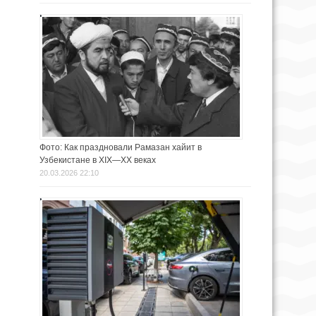
Фото: Как праздновали Рамазан хайит в
Узбекистане в XIX—XX веках
20.03.2026 22:10