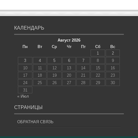
КАЛЕНДАРЬ
Август 2026
Пн
Вт
Ср
Чт
Пт
Сб
Вс
1
2
3
4
5
6
7
8
9
10
11
12
13
14
15
16
17
18
19
20
21
22
23
24
25
26
27
28
29
30
31
« Июл
СТРАНИЦЫ
ОБРАТНАЯ СВЯЗЬ