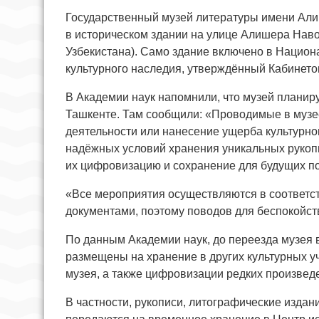
Государственный музей литературы имени Али
в историческом здании на улице Алишера Наво
Узбекистана). Само здание включено в Нацио
культурного наследия, утверждённый Кабинето
В Академии наук напомнили, что музей планиру
Ташкенте. Там сообщили: «Проводимые в музе
деятельности или нанесение ущерба культурно
надёжных условий хранения уникальных рукопи
их цифровизацию и сохранение для будущих п
«Все мероприятия осуществляются в соответс
документами, поэтому поводов для беспокойств
По данным Академии наук, до переезда музея 
размещены на хранение в других культурных у
музея, а также цифровизации редких произвед
В частности, рукописи, литографические издан