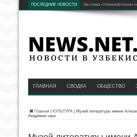
ПОСЛЕДНИЕ НОВОСТИ
В AKFA рассказа
ГЛАВНАЯ
СВОДКА
ОБЩЕСТВО
Главная
|
КУЛЬТУРА
|
Музей литературы имени Алише
Академия наук
Музей литературы имени 