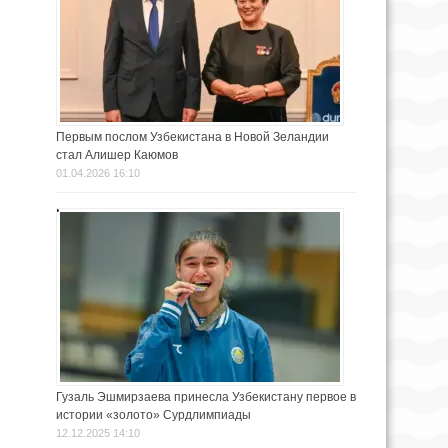
Первым послом Узбекистана в Новой Зеландии
стал Алишер Каюмов
01.04.2026 16:10
Гузаль Эшмирзаева принесла Узбекистану первое в
истории «золото» Сурдлимпиады
12.12.2025 14:10