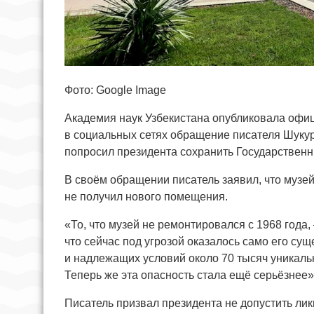
Фото: Google Image
Академия наук Узбекистана опубликовала офи
в социальных сетях обращение писателя Шукур
попросил президента сохранить Государствен
В своём обращении писатель заявил, что музей 
не получил нового помещения.
«То, что музей не ремонтировался с 1968 года,
что сейчас под угрозой оказалось само его су
и надлежащих условий около 70 тысяч уникальн
Теперь же эта опасность стала ещё серьёзнее»
Писатель призвал президента не допустить ли