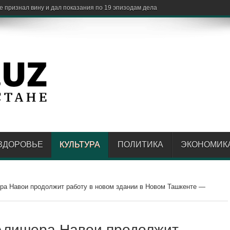
ЗДОРОВЬЕ
КУЛЬТУРА
ПОЛИТИКА
ЭКОНОМИК
ра Навои продолжит работу в новом здании в Новом Ташкенте —
Алишера Навои продолжит