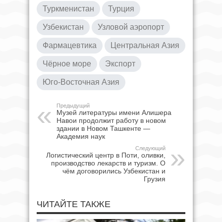
Туркменистан
Турция
Узбекистан
Узловой аэропорт
Фармацевтика
Центральная Азия
Чёрное море
Экспорт
Юго-Восточная Азия
Предыдущий
Музей литературы имени Алишера
Навои продолжит работу в новом
здании в Новом Ташкенте —
Академия наук
Следующий
Логистический центр в Поти, оливки,
производство лекарств и туризм. О
чём договорились Узбекистан и
Грузия
ЧИТАЙТЕ ТАКЖЕ