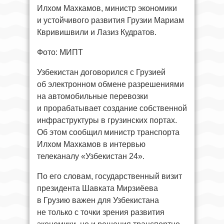
Илхом Махкамов, министр экономики
и устойчивого развития Грузии Мариам
Квривишвили и Лазиз Кудратов.
Фото: МИПТ
Узбекистан договорился с Грузией
об электронном обмене разрешениями
на автомобильные перевозки
и прорабатывает создание собственной
инфраструктуры в грузинских портах.
Об этом сообщил министр транспорта
Илхом Махкамов в интервью
телеканалу «Узбекистан 24».
По его словам, государственный визит
президента Шавката Мирзиёева
в Грузию важен для Узбекистана
не только с точки зрения развития