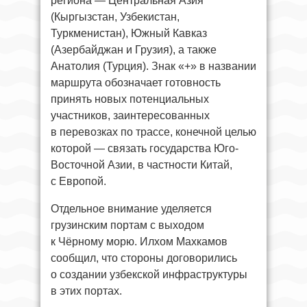
региона — Центральная Азия
(Кыргызстан, Узбекистан,
Туркменистан), Южный Кавказ
(Азербайджан и Грузия), а также
Анатолия (Турция). Знак «+» в названии
маршрута обозначает готовность
принять новых потенциальных
участников, заинтересованных
в перевозках по трассе, конечной целью
которой — связать государства Юго-
Восточной Азии, в частности Китай,
с Европой.
Отдельное внимание уделяется
грузинским портам с выходом
к Чёрному морю. Илхом Махкамов
сообщил, что стороны договорились
о создании узбекской инфраструктуры
в этих портах.