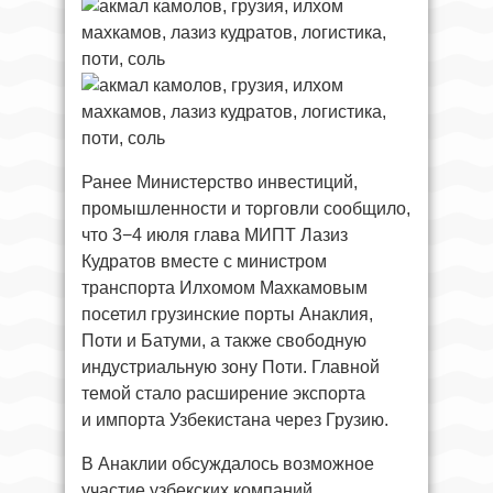
Ранее Министерство инвестиций,
промышленности и торговли сообщило,
что 3−4 июля глава МИПТ Лазиз
Кудратов вместе с министром
транспорта Илхомом Махкамовым
посетил грузинские порты Анаклия,
Поти и Батуми, а также свободную
индустриальную зону Поти. Главной
темой стало расширение экспорта
и импорта Узбекистана через Грузию.
В Анаклии обсуждалось возможное
участие узбекских компаний