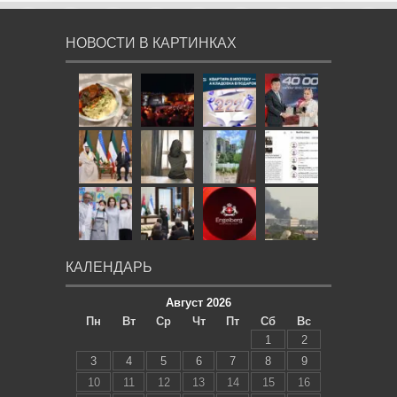
НОВОСТИ В КАРТИНКАХ
КАЛЕНДАРЬ
Август 2026
Пн
Вт
Ср
Чт
Пт
Сб
Вс
1
2
3
4
5
6
7
8
9
10
11
12
13
14
15
16