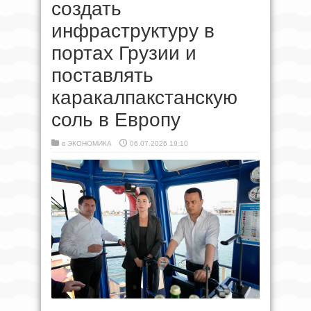
создать
инфраструктуру в
портах Грузии и
поставлять
каракалпакстанскую
соль в Европу
в
ЭКОНОМИКА
06.07.2026 19:10