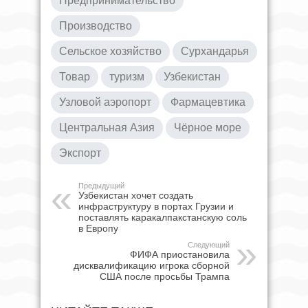
Предпринимательство
Производство
Сельское хозяйство
Сурхандарья
Товар
туризм
Узбекистан
Узловой аэропорт
Фармацевтика
Центральная Азия
Чёрное море
Экспорт
Предыдущий
Узбекистан хочет создать
инфраструктуру в портах Грузии и
поставлять каракалпакстанскую соль
в Европу
Следующий
ФИФА приостановила
дисквалификацию игрока сборной
США после просьбы Трампа