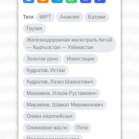
Теги:
MiPT
Анаклия
Батуми
Грузия
Железнодорожная магистраль Китай
— Кыргызстан — Узбекистан
Золотое руно
Инвестиции
Кудратов, Истам
Кудратов, Лазиз Шавкатович
Махкамов, Илхом Рустамович
Мирзиёев, Шавкат Миромонович
Олива европейская
Оливковое масло
Поти