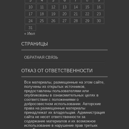
3
4
5
6
7
8
9
10
11
12
13
14
15
16
17
18
19
20
21
22
23
24
25
26
27
28
29
30
31
« Июл
СТРАНИЦЫ
ОБРАТНАЯ СВЯЗЬ
ОТКАЗ ОТ ОТВЕТСТВЕННОСТИ
Все материалы, размещенные на этом сайте,
получены из открытых источников,
предоставлены пользователями или
опубликованы в ознакомительных целях в
соответствии с положениями о
добросовестном использовании. Авторские
права на размещенные материалы
принадлежат их владельцам. Администрация
сайта не несет ответственности за
содержание материалов и их возможное
использование в нарушение прав третьих