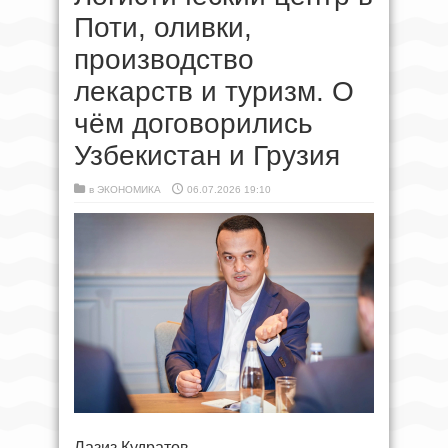
Поти, оливки,
производство
лекарств и туризм. О
чём договорились
Узбекистан и Грузия
в
ЭКОНОМИКА
06.07.2026 19:10
Лазиз Кудратов.