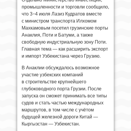
промышленности и торговли сообщило,
что 3−4 июля Лазиз Кудратов вместе
с министром транспорта Илхомом
Махкамовым посетил грузинские порты
Анаклия, Поти и Батуми, а также
свободную индустриальную зону Поти.
Главная тема — как расширить экспорт
и импорт Узбекистана через Грузию.
В Анаклии обсуждалось возможное
участие узбекских компаний
в строительстве крупнейшего
глубоководного порта Грузии. После
запуска он сможет принимать все типы
судов и стать частью международных
маршрутов, в том числе с учётом
будущей железной дороги Китай —
Кыргызстан — Узбекистан.