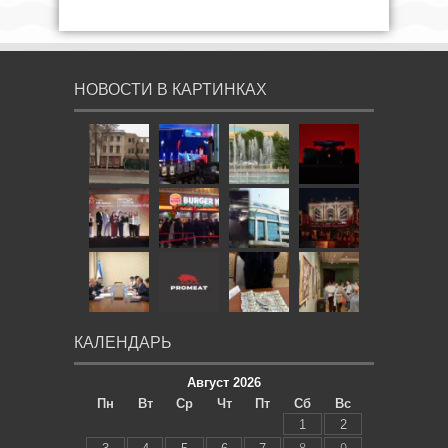
НОВОСТИ В КАРТИНКАХ
КАЛЕНДАРЬ
Август 2026
Пн
Вт
Ср
Чт
Пт
Сб
Вс
1
2