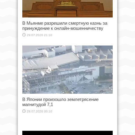
В Мьянме разрешили смертную казнь за
принуждение к онлайн-мошенничеству
29.07.2026 21:10
В Японии произошло землетрясение
магнитудой 7,1
29.07.2026 00:10