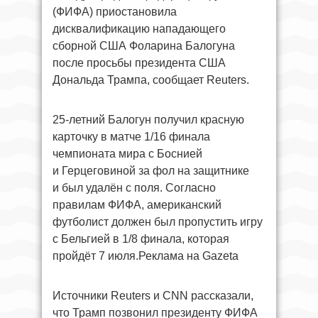
(ФИФА) приостановила
дисквалификацию нападающего
сборной США Фоларина Балогуна
после просьбы президента США
Дональда Трампа, сообщает Reuters.
25-летний Балогун получил красную
карточку в матче 1/16 финала
чемпионата мира с Боснией
и Герцеговиной за фол на защитнике
и был удалён с поля. Согласно
правилам ФИФА, американский
футболист должен был пропустить игру
с Бельгией в 1/8 финала, которая
пройдёт 7 июля.Реклама на Gazeta
Источники Reuters и CNN рассказали,
что Трамп позвонил президенту ФИФА