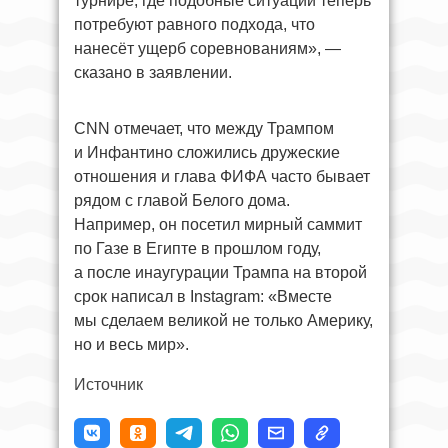
турнире, где подобные ситуации теперь
потребуют равного подхода, что
нанесёт ущерб соревнованиям», —
сказано в заявлении.
CNN отмечает, что между Трампом
и Инфантино сложились дружеские
отношения и глава ФИФА часто бывает
рядом с главой Белого дома.
Например, он посетил мирный саммит
по Газе в Египте в прошлом году,
а после инаугурации Трампа на второй
срок написал в Instagram: «Вместе
мы сделаем великой не только Америку,
но и весь мир».
Источник