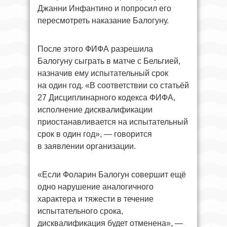
Джанни Инфантино и попросил его
пересмотреть наказание Балогуну.
После этого ФИФА разрешила
Балогуну сыграть в матче с Бельгией,
назначив ему испытательный срок
на один год. «В соответствии со статьёй
27 Дисциплинарного кодекса ФИФА,
исполнение дисквалификации
приостанавливается на испытательный
срок в один год», — говорится
в заявлении организации.
«Если Фоларин Балогун совершит ещё
одно нарушение аналогичного
характера и тяжести в течение
испытательного срока,
дисквалификация будет отменена», —