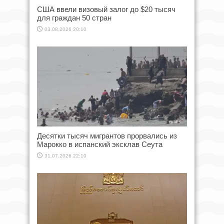
США ввели визовый залог до $20 тысяч
для граждан 50 стран
03.08.2026 20:10
Десятки тысяч мигрантов прорвались из
Марокко в испанский эксклав Сеута
31.07.2026 22:10