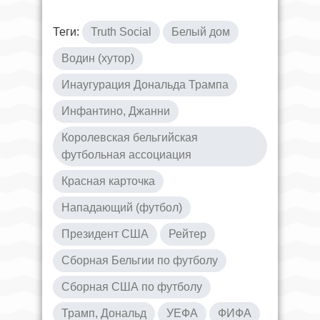
Теги:
Truth Social
Белый дом
Водин (хутор)
Инаугурация Дональда Трампа
Инфантино, Джанни
Королевская бельгийская
футбольная ассоциация
Красная карточка
Нападающий (футбол)
Президент США
Рейтер
Сборная Бельгии по футболу
Сборная США по футболу
Трамп, Дональд
УЕФА
ФИФА