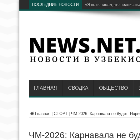
ПОСЛЕДНИЕ НОВОСТИ
Ещё один способ заработать: 
ГЛАВНАЯ
СВОДКА
ОБЩЕСТВО
Главная
|
СПОРТ
|
ЧМ-2026: Карнавала не будет. Нор
ЧМ-2026: Карнавала не бу