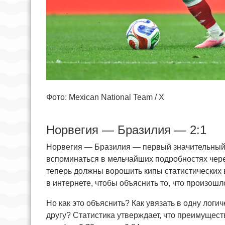
Фото: Mexican National Team / X
Норвегия — Бразилия — 2:1
Норвегия — Бразилия — первый значительный, 
вспоминаться в мельчайших подробностях чере
теперь должны ворошить кипы статистических 
в интернете, чтобы объяснить то, что произошл
Но как это объяснить? Как увязать в одну логи
другу? Статистика утверждает, что преимущест