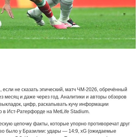
если не сказать эпический, матч ЧМ-2026, обречённый
з месяц и даже через год. Аналитики и авторы обзоров
выкладок, цифр, раскапывать кучу информации
о в Ист-Ратерфорде на MetLife Stadium.
ческую цепочку факты, которые упорно противоречат друг
во было у Бразилии: удары — 14:9, xG (ожидаемые