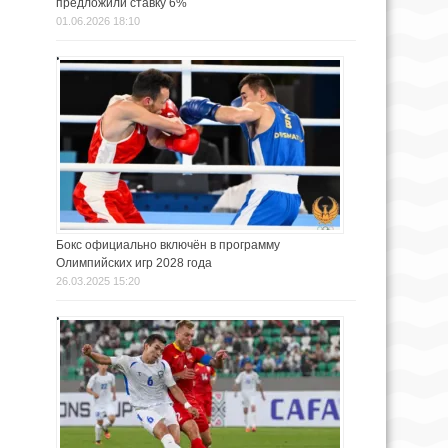
предложили ставку 6%
01.06.2026 18:10
Бокс официально включён в программу
Олимпийских игр 2028 года
26.03.2025 15:20