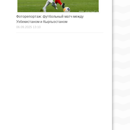
Фоторепортаж: футбольный матч между
Узбекистаном и Кыргызстаном
06.09.2025 13:10