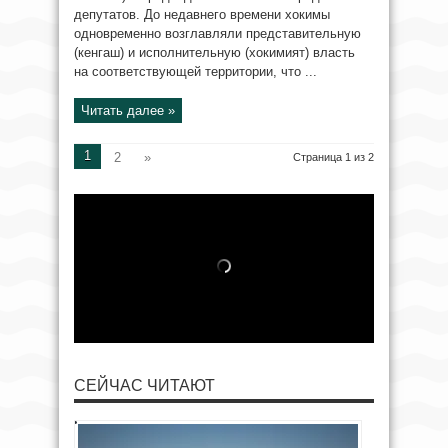
депутатов. До недавнего времени хокимы
одновременно возглавляли представительную
(кенгаш) и исполнительную (хокимият) власть
на соответствующей территории, что ...
Читать далее »
1
2
»
Страница 1 из 2
СЕЙЧАС ЧИТАЮТ