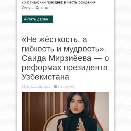
христианский праздник в честь рождения
Иисуса Христа. ...
Читать далее »
«Не жёсткость, а
гибкость и мудрость».
Саида Мирзиёева — о
реформах президента
Узбекистана
02.01.2026 08:10
ПОЛИТИКА