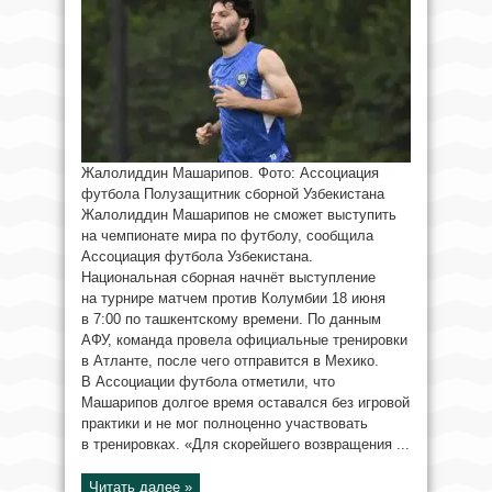
Жалолиддин Машарипов. Фото: Ассоциация
футбола Полузащитник сборной Узбекистана
Жалолиддин Машарипов не сможет выступить
на чемпионате мира по футболу, сообщила
Ассоциация футбола Узбекистана.
Национальная сборная начнёт выступление
на турнире матчем против Колумбии 18 июня
в 7:00 по ташкентскому времени. По данным
АФУ, команда провела официальные тренировки
в Атланте, после чего отправится в Мехико.
В Ассоциации футбола отметили, что
Машарипов долгое время оставался без игровой
практики и не мог полноценно участвовать
в тренировках. «Для скорейшего возвращения ...
Читать далее »