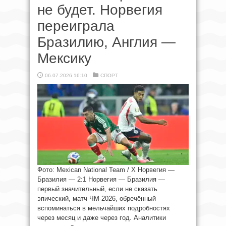
не будет. Норвегия
переиграла
Бразилию, Англия —
Мексику
06.07.2026 16:10
СПОРТ
Фото: Mexican National Team / X Норвегия —
Бразилия — 2:1 Норвегия — Бразилия —
первый значительный, если не сказать
эпический, матч ЧМ-2026, обречённый
вспоминаться в мельчайших подробностях
через месяц и даже через год. Аналитики