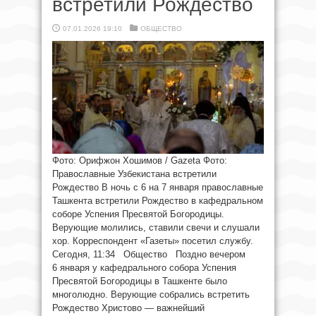
встретили Рождество
07.01.2026 19:10
ОБЩЕСТВО
Фото: Орифжон Хошимов / Gazeta Фото:
Православные Узбекистана встретили
Рождество В ночь с 6 на 7 января православные
Ташкента встретили Рождество в кафедральном
соборе Успения Пресвятой Богородицы.
Верующие молились, ставили свечи и слушали
хор. Корреспондент «Газеты» посетил службу.
Сегодня, 11:34 Общество Поздно вечером
6 января у кафедрального собора Успения
Пресвятой Богородицы в Ташкенте было
многолюдно. Верующие собрались встретить
Рождество Христово — важнейший