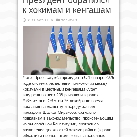
Президент обратился
к хокимам и кенгашам
31.12.2025 21:10
ПОЛИТИКА
Фото: Пресс-служба президента С 1 января 2026
года система разделения полномочий между
хокимами и местными кенгашами будет
внедрена во всех 208 районах и городах
Узбекистана. Об этом 26 декабря во время
послания парламенту и народу заявил
президент Шавкат Мирзиёев. Согласно
поправкам в законодательство, проистекающим
из обновлённой Конституции, произошло
разделение должностей хокима района (города,
области) и председателя кенгаша народных