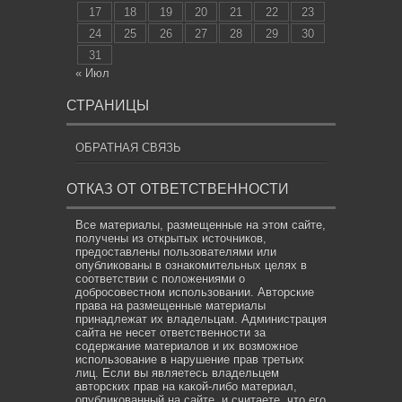
17
18
19
20
21
22
23
24
25
26
27
28
29
30
31
« Июл
СТРАНИЦЫ
ОБРАТНАЯ СВЯЗЬ
ОТКАЗ ОТ ОТВЕТСТВЕННОСТИ
Все материалы, размещенные на этом сайте,
получены из открытых источников,
предоставлены пользователями или
опубликованы в ознакомительных целях в
соответствии с положениями о
добросовестном использовании. Авторские
права на размещенные материалы
принадлежат их владельцам. Администрация
сайта не несет ответственности за
содержание материалов и их возможное
использование в нарушение прав третьих
лиц. Если вы являетесь владельцем
авторских прав на какой-либо материал,
опубликованный на сайте, и считаете, что его