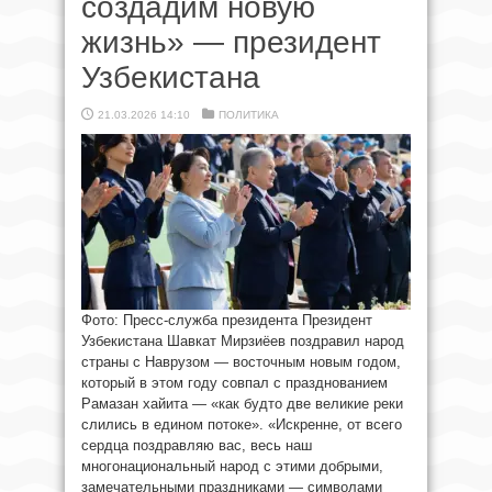
создадим новую
жизнь» — президент
Узбекистана
21.03.2026 14:10
ПОЛИТИКА
Фото: Пресс-служба президента Президент
Узбекистана Шавкат Мирзиёев поздравил народ
страны с Наврузом — восточным новым годом,
который в этом году совпал с празднованием
Рамазан хайита — «как будто две великие реки
слились в едином потоке». «Искренне, от всего
сердца поздравляю вас, весь наш
многонациональный народ с этими добрыми,
замечательными праздниками — символами