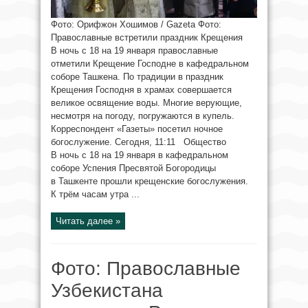
Фото: Орифжон Хошимов / Gazeta Фото:
Православные встретили праздник Крещения
В ночь с 18 на 19 января православные
отметили Крещение Господне в кафедральном
соборе Ташкена. По традиции в праздник
Крещения Господня в храмах совершается
великое освящение воды. Многие верующие,
несмотря на погоду, погружаются в купель.
Корреспондент «Газеты» посетил ночное
богослужение. Сегодня, 11:11 Общество
В ночь с 18 на 19 января в кафедральном
соборе Успения Пресвятой Богородицы
в Ташкенте прошли крещенские богослужения.
К трём часам утра ...
Читать далее »
Фото: Православные
Узбекистана