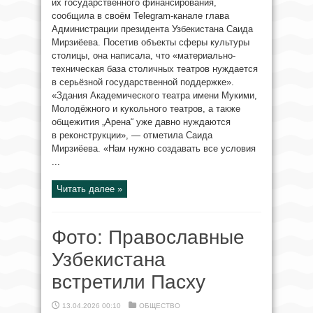
их государственного финансирования,
сообщила в своём Telegram-канале глава
Администрации президента Узбекистана Саида
Мирзиёева. Посетив объекты сферы культуры
столицы, она написала, что «материально-
техническая база столичных театров нуждается
в серьёзной государственной поддержке».
«Здания Академического театра имени Мукими,
Молодёжного и кукольного театров, а также
общежития „Арена“ уже давно нуждаются
в реконструкции», — отметила Саида
Мирзиёева. «Нам нужно создавать все условия
...
Читать далее »
Фото: Православные
Узбекистана
встретили Пасху
13.04.2026 00:10
ОБЩЕСТВО