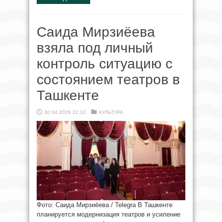
Саида Мирзиёева
взяла под личный
контроль ситуацию с
состоянием театров в
Ташкенте
30.04.2026 22:10
КУЛЬТУРА
Фото: Саида Мирзиёева / Telegra В Ташкенте
планируется модернизация театров и усиление