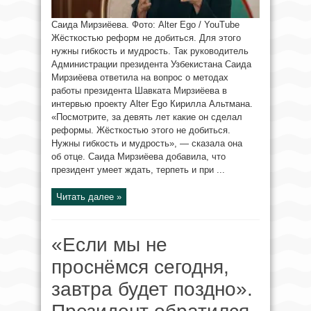
Саида Мирзиёева. Фото: Alter Ego / YouTube
Жёсткостью реформ не добиться. Для этого
нужны гибкость и мудрость. Так руководитель
Администрации президента Узбекистана Саида
Мирзиёева ответила на вопрос о методах
работы президента Шавката Мирзиёева в
интервью проекту Alter Ego Кирилла Альтмана.
«Посмотрите, за девять лет какие он сделал
реформы. Жёсткостью этого не добиться.
Нужны гибкость и мудрость», — сказала она
об отце. Саида Мирзиёева добавила, что
президент умеет ждать, терпеть и при ...
Читать далее »
«Если мы не
проснёмся сегодня,
завтра будет поздно».