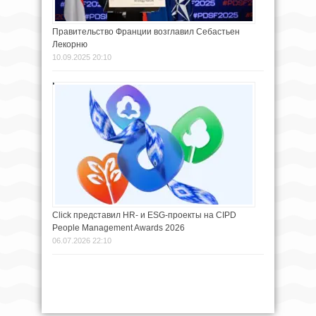
Правительство Франции возглавил Себастьен
Лекорню
10.09.2025 20:10
Click представил HR- и ESG-проекты на CIPD
People Management Awards 2026
06.07.2026 22:10