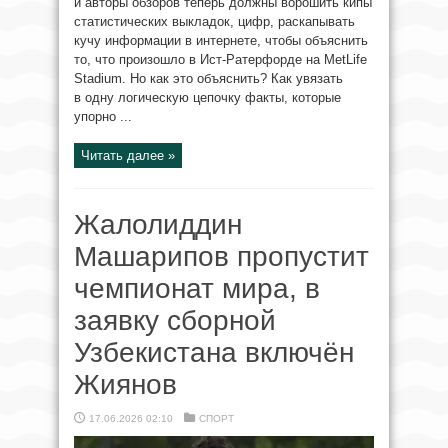
и авторы обзоров теперь должны ворошить кипы
статистических выкладок, цифр, раскапывать
кучу информации в интернете, чтобы объяснить
то, что произошло в Ист-Ратерфорде на MetLife
Stadium. Но как это объяснить? Как увязать
в одну логическую цепочку факты, которые
упорно ...
Читать далее »
Жалолиддин
Машарипов пропустит
чемпионат мира, в
заявку сборной
Узбекистана включён
Жиянов
17.06.2026 02:10
СПОРТ