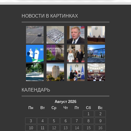
НОВОСТИ В КАРТИНКАХ
КАЛЕНДАРЬ
Август 2026
Пн
Вт
Ср
Чт
Пт
Сб
Вс
1
2
3
4
5
6
7
8
9
10
11
12
13
14
15
16