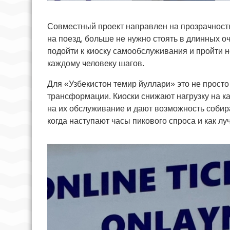
Совместный проект направлен на прозрачность,
на поезд, больше не нужно стоять в длинных оч
подойти к киоску самообслуживания и пройти 
каждому человеку шагов.
Для «Узбекистон темир йуллари» это не просто
трансформации. Киоски снижают нагрузку на к
на их обслуживание и дают возможность соби
когда наступают часы пикового спроса и как л