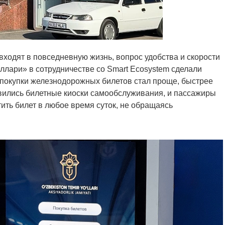
входят в повседневную жизнь, вопрос удобства и скорости
ллари» в сотрудничестве со Smart Ecosystem сделали
покупки железнодорожных билетов стал проще, быстрее
явились билетные киоски самообслуживания, и пассажиры
тить билет в любое время суток, не обращаясь