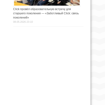
Click провёл образовательную встречу для
старшего поколения — «Заботливый Click: связь
поколений»
08.05.2026 23:10