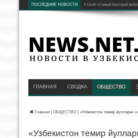
ПОСЛЕДНИЕ НОВОСТИ
Глава районного энергопредп
ГЛАВНАЯ
СВОДКА
ОБЩЕСТВО
Главная
|
ОБЩЕСТВО
|
«Узбекистон темир йуллари» с
«Узбекистон темир йуллар