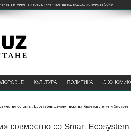
риятия в Самаркандской области попался на
ЗДОРОВЬЕ
КУЛЬТУРА
ПОЛИТИКА
ЭКОНОМИК
овместно со Smart Ecosystem делают покупку билетов легче и быстрее
и» совместно со Smart Ecosystem