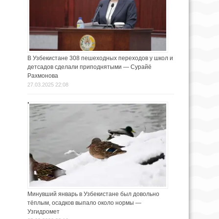
В Узбекистане 308 пешеходных переходов у школ и
детсадов сделали приподнятыми — Сурайё
Рахмонова
27.03.2025 22:08
Минувший январь в Узбекистане был довольно
тёплым, осадков выпало около нормы —
Узгидромет