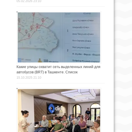
05.02.2026 23:10
Какие улицы охватит сеть выделенных линий для
автобусов (BRT) в Ташкенте. Список
15.10.2025 21:10