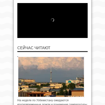
СЕЙЧАС ЧИТАЮТ
На неделе по Узбекистану ожидаются
кратковременные дожди и понижение температуры