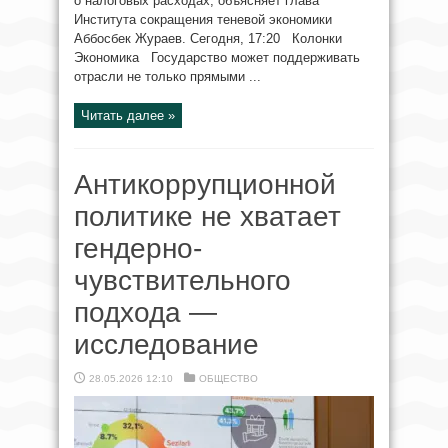
о налоговых расходах, объясняет глава
Института сокращения теневой экономики
Аббосбек Жураев. Сегодня, 17:20 Колонки
Экономика Государство может поддерживать
отрасли не только прямыми ...
Читать далее »
Антикоррупционной
политике не хватает
гендерно-
чувствительного
подхода —
исследование
28.05.2026 12:10
ОБЩЕСТВО