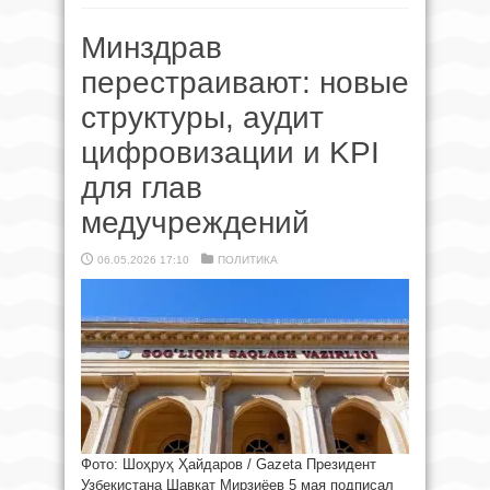
Минздрав
перестраивают: новые
структуры, аудит
цифровизации и KPI
для глав
медучреждений
06.05.2026 17:10
ПОЛИТИКА
Фото: Шоҳруҳ Ҳайдаров / Gazeta Президент
Узбекистана Шавкат Мирзиёев 5 мая подписал