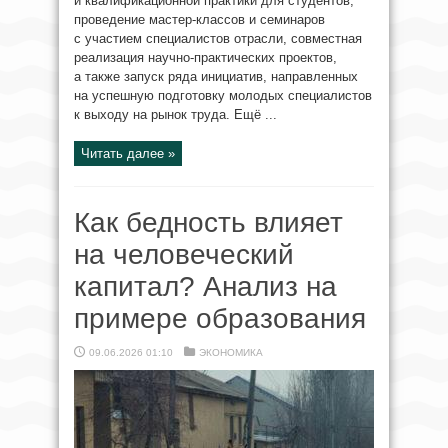
и квалификационной практики для студентов,
проведение мастер-классов и семинаров
с участием специалистов отрасли, совместная
реализация научно-практических проектов,
а также запуск ряда инициатив, направленных
на успешную подготовку молодых специалистов
к выходу на рынок труда. Ещё ...
Читать далее »
Как бедность влияет
на человеческий
капитал? Анализ на
примере образования
09.06.2026 01:10
ЭКОНОМИКА