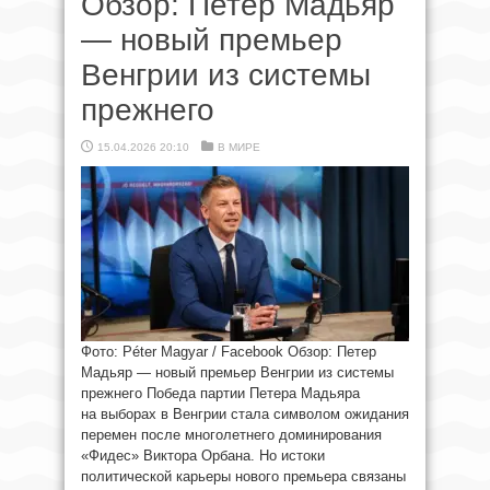
Обзор: Петер Мадьяр
— новый премьер
Венгрии из системы
прежнего
15.04.2026 20:10
В МИРЕ
Фото: Péter Magyar / Facebook Обзор: Петер
Мадьяр — новый премьер Венгрии из системы
прежнего Победа партии Петера Мадьяра
на выборах в Венгрии стала символом ожидания
перемен после многолетнего доминирования
«Фидес» Виктора Орбана. Но истоки
политической карьеры нового премьера связаны