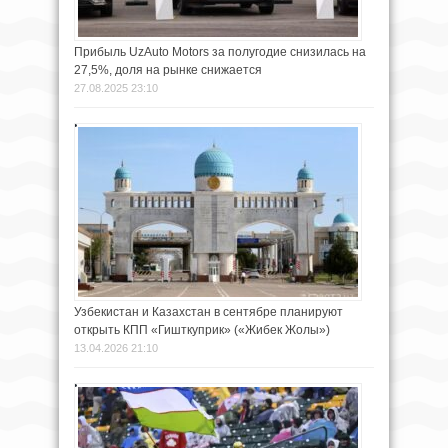
Прибыль UzAuto Motors за полугодие снизилась на
27,5%, доля на рынке снижается
27.08.2025 23:10
Узбекистан и Казахстан в сентябре планируют
открыть КПП «Гишткуприк» («Жибек Жолы»)
13.04.2026 21:10