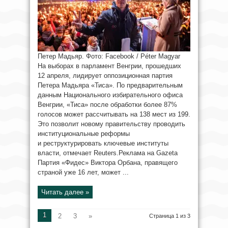
Петер Мадьяр. Фото: Facebook / Péter Magyar
На выборах в парламент Венгрии, прошедших
12 апреля, лидирует оппозиционная партия
Петера Мадьяра «Тиса». По предварительным
данным Национального избирательного офиса
Венгрии, «Тиса» после обработки более 87%
голосов может рассчитывать на 138 мест из 199.
Это позволит новому правительству проводить
институциональные реформы
и реструктурировать ключевые институты
власти, отмечает Reuters.Реклама на Gazeta
Партия «Фидес» Виктора Орбана, правящего
страной уже 16 лет, может ...
Читать далее »
1
2
3
»
Страница 1 из 3