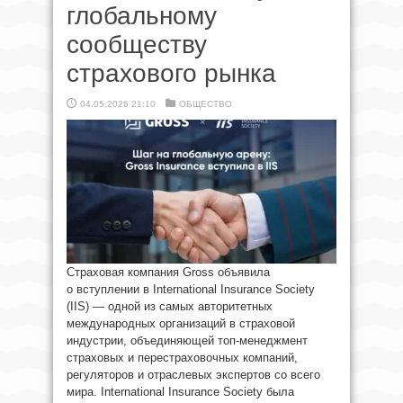
глобальному
сообществу
страхового рынка
04.05.2026 21:10
ОБЩЕСТВО
Страховая компания Gross объявила
о вступлении в International Insurance Society
(IIS) — одной из самых авторитетных
международных организаций в страховой
индустрии, объединяющей топ-менеджмент
страховых и перестраховочных компаний,
регуляторов и отраслевых экспертов со всего
мира. International Insurance Society была