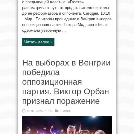
с предыдущей властью. «Газета»
рассматривает путь от представителя системы
до её реформатора и оппонента. Сегодня, 18:10
Мир По итогам прошедших в Венгрии выборов
оппозиционная партия Петера Мадьяра «Тиса»
одержала уверенную ...
Читать далее »
На выборах в Венгрии
победила
оппозиционная
партия. Виктор Орбан
признал поражение
13.04.2026 05:10
В МИРЕ