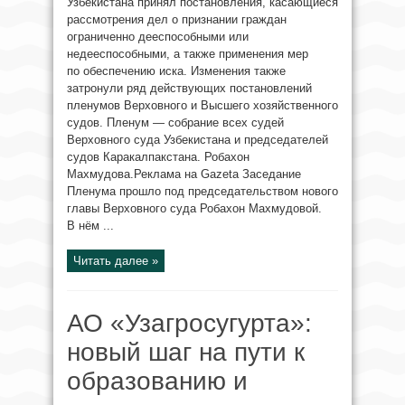
Узбекистана принял постановления, касающиеся
рассмотрения дел о признании граждан
ограниченно дееспособными или
недееспособными, а также применения мер
по обеспечению иска. Изменения также
затронули ряд действующих постановлений
пленумов Верховного и Высшего хозяйственного
судов. Пленум — собрание всех судей
Верховного суда Узбекистана и председателей
судов Каракалпакстана. Робахон
Махмудова.Реклама на Gazeta Заседание
Пленума прошло под председательством нового
главы Верховного суда Робахон Махмудовой.
В нём ...
Читать далее »
АО «Узагросугурта»:
новый шаг на пути к
образованию и