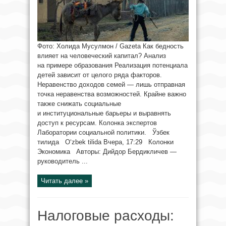
Фото: Холида Мусулмон / Gazeta Как бедность
влияет на человеческий капитал? Анализ
на примере образования Реализация потенциала
детей зависит от целого ряда факторов.
Неравенство доходов семей — лишь отправная
точка неравенства возможностей. Крайне важно
также снижать социальные
и институциональные барьеры и выравнять
доступ к ресурсам. Колонка экспертов
Лаборатории социальной политики. Ўзбек
тилида O‘zbek tilida Вчера, 17:29 Колонки
Экономика Авторы: Дийдор Бердикличев —
руководитель ...
Читать далее »
Налоговые расходы: