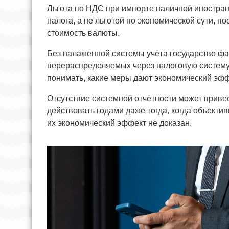
Льгота по НДС при импорте наличной иностра
налога, а не льготой по экономической сути, 
стоимость валюты.
Без налаженной системы учёта государство фа
перераспределяемых через налоговую систему.
понимать, какие меры дают экономический эффе
Отсутствие системной отчётности может привес
действовать годами даже тогда, когда объекти
их экономический эффект не доказан.