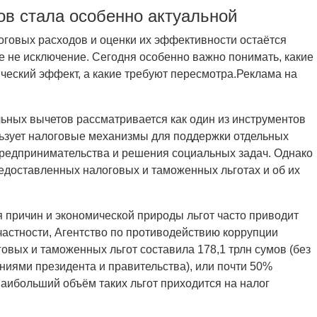
ов стала особенно актуальной
логовых расходов и оценки их эффективности остаётся
е не исключение. Сегодня особенно важно понимать, какие
ческий эффект, а какие требуют пересмотра.Реклама на
ьных вычетов рассматривается как один из инструментов
льзует налоговые механизмы для поддержки отдельных
предпринимательства и решения социальных задач. Однако
едоставленных налоговых и таможенных льготах и об их
 причин и экономической природы льгот часто приводит
частности, Агентство по противодействию коррупции
говых и таможенных льгот составила 178,1 трлн сумов (без
ниями президента и правительства), или почти 50%
наибольший объём таких льгот приходится на налог