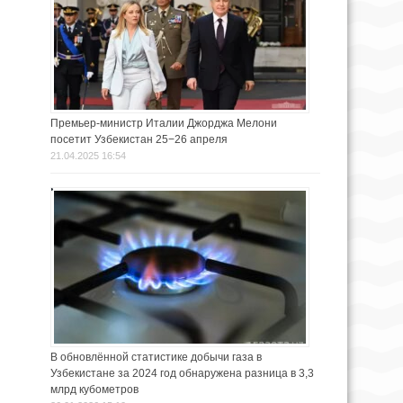
Премьер-министр Италии Джорджа Мелони
посетит Узбекистан 25−26 апреля
21.04.2025 16:54
В обновлённой статистике добычи газа в
Узбекистане за 2024 год обнаружена разница в 3,3
млрд кубометров