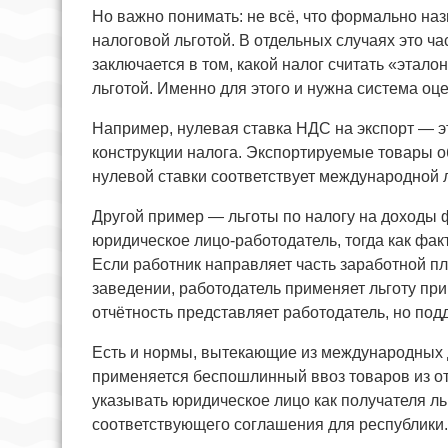
Но важно понимать: не всё, что формально наз
налоговой льготой. В отдельных случаях это ч
заключается в том, какой налог считать «этало
льготой. Именно для этого и нужна система оц
Например, нулевая ставка НДС на экспорт — эт
конструкции налога. Экспортируемые товары о
нулевой ставки соответствует международной 
Другой пример — льготы по налогу на доходы ф
юридическое лицо-работодатель, тогда как фа
Если работник направляет часть заработной п
заведении, работодатель применяет льготу пр
отчётность представляет работодатель, но под
Есть и нормы, вытекающие из международных 
применяется беспошлинный ввоз товаров из от
указывать юридическое лицо как получателя л
соответствующего соглашения для республики.