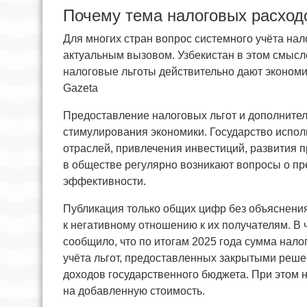
Почему тема налоговых расход
Для многих стран вопрос системного учёта на
актуальным вызовом. Узбекистан в этом смысл
налоговые льготы действительно дают экономи
Gazeta
Предоставление налоговых льгот и дополнител
стимулирования экономики. Государство испо
отраслей, привлечения инвестиций, развития 
в обществе регулярно возникают вопросы о пр
эффективности.
Публикация только общих цифр без объяснения
к негативному отношению к их получателям. В 
сообщило, что по итогам 2025 года сумма нало
учёта льгот, предоставленных закрытыми реше
доходов государственного бюджета. При этом 
на добавленную стоимость.