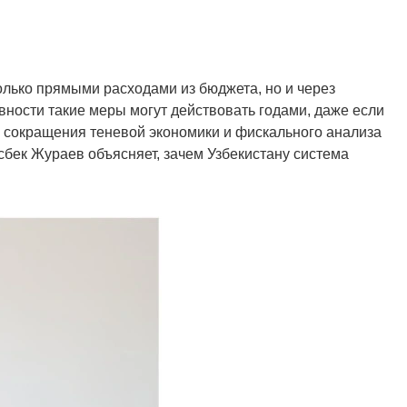
олько прямыми расходами из бюджета, но и через
вности такие меры могут действовать годами, даже если
а сокращения теневой экономики и фискального анализа
бек Жураев объясняет, зачем Узбекистану система