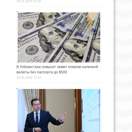
26.01.2026 15:10
В Узбекистане повысят лимит покупки наличной
валюты без паспорта до $500
12.05.2026 15:10