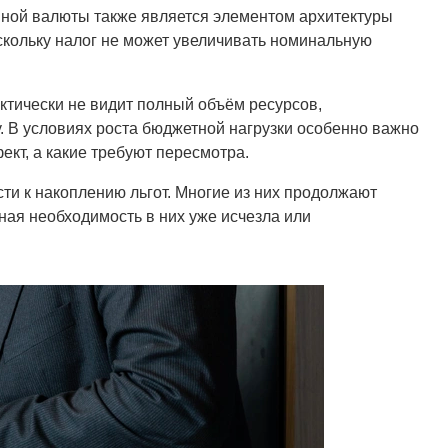
нной валюты также является элементом архитектуры
поскольку налог не может увеличивать номинальную
ктически не видит полный объём ресурсов,
 В условиях роста бюджетной нагрузки особенно важно
кт, а какие требуют пересмотра.
ти к накоплению льгот. Многие из них продолжают
вная необходимость в них уже исчезла или