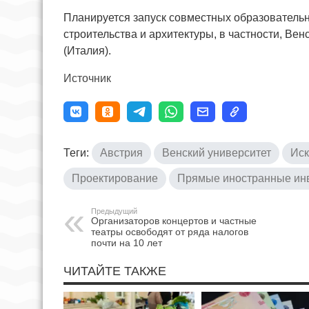
Планируется запуск совместных образователь
строительства и архитектуры, в частности, Ве
(Италия).
Источник
Теги:
Австрия
Венский университет
Иск
Проектирование
Прямые иностранные ин
Предыдущий
Организаторов концертов и частные
театры освободят от ряда налогов
почти на 10 лет
ЧИТАЙТЕ ТАКЖЕ