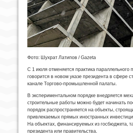
Фото: Шухрат Латипов / Gazeta
С 1 июля отменяется практика параллельного 
говорится в новом указе президента в сфере ст
канале Торгово-промышленной палаты.
В экспериментальном порядке внедряется меха
строительные работы можно будет начинать пос
порядок распространяется на объекты, строящ
привлекаемых прямых иностранных инвестиций
На объектах, финансируемых из госбюджета, т
президента или правительства.