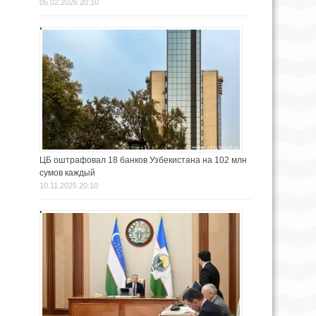
05.02.2026 20:10
ЦБ оштрафовал 18 банков Узбекистана на 102 млн
сумов каждый
10.11.2025 20:10