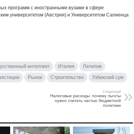
ных программ с иностранными вузами в сфере
нским университетом (Австрия) и Университетом Сапиенца
усственный интеллект
Италия
Латипов
вестиции
Рынок
Строительство
Узбекский сум
Следующий
Налоговые расходы: почему льготы
нужно считать частью бюджетной
политики