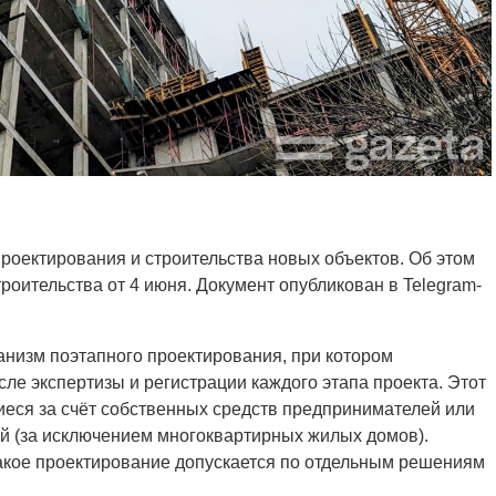
проектирования и строительства новых объектов. Об этом
роительства от 4 июня. Документ опубликован в Telegram-
низм поэтапного проектирования, при котором
ле экспертизы и регистрации каждого этапа проекта. Этот
иеся за счёт собственных средств предпринимателей или
 (за исключением многоквартирных жилых домов).
акое проектирование допускается по отдельным решениям