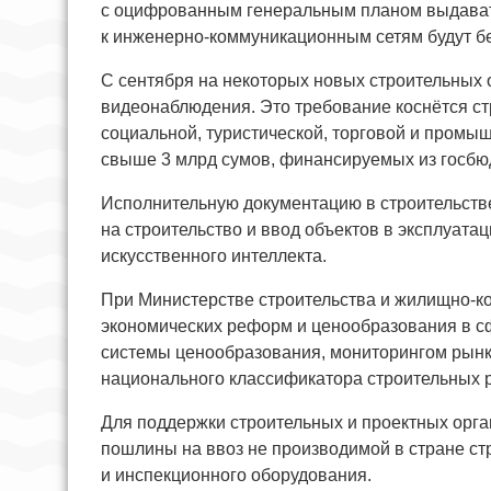
с оцифрованным генеральным планом выдавать
к инженерно-коммуникационным сетям будут бе
С сентября на некоторых новых строительных 
видеонаблюдения. Это требование коснётся ст
социальной, туристической, торговой и промы
свыше 3 млрд сумов, финансируемых из госбю
Исполнительную документацию в строительстве
на строительство и ввод объектов в эксплуата
искусственного интеллекта.
При Министерстве строительства и жилищно-ко
экономических реформ и ценообразования в с
системы ценообразования, мониторингом рынк
национального классификатора строительных 
Для поддержки строительных и проектных орг
пошлины на ввоз не производимой в стране стр
и инспекционного оборудования.