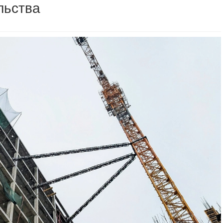
льства