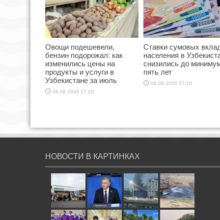
Овощи подешевели,
Ставки сумовых вкла
бензин подорожал: как
населения в Узбекист
изменились цены на
снизились до минимум
продукты и услуги в
пять лет
Узбекистане за июль
06.08.2026 17:10
06.08.2026 17:10
НОВОСТИ В КАРТИНКАХ