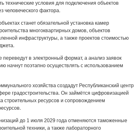
 технические условия для подключения объектов
з человеческого фактора.
объектах станет обязательной установка камер
роительства многоквартирных домов, объектов
шленной инфраструктуры, а также проектов стоимостью
джета.
 переведут в электронный формат, а анализ заявок
цию начнут поэтапно осуществлять с использованием
ммунального хозяйства создадут Республиканский центр
фере градостроительства. Он займётся цифровизацией
а строительных ресурсов и сопровождением
ресурсов.
анизаций до 1 июля 2029 года отменяются таможенные
оительной техники, а также лабораторного