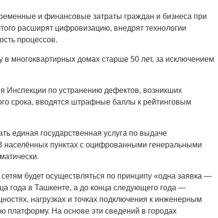
 временные и финансовые затраты граждан и бизнеса при
этого расширят цифровизацию, внедрят технологии
ость процессов.
 в многоквартирных домах старше 50 лет, за исключением
я Инспекции по устранению дефектов, возникших
ого срока, вводятся штрафные баллы к рейтинговым
ать единая государственная услуга по выдаче
 В населённых пунктах с оцифрованными генеральными
матически.
сетям будет осуществляться по принципу «одна заявка —
ца года в Ташкенте, а до конца следующего года —
ностях, нагрузках и точках подключения к инженерным
ю платформу. На основе эти сведений в городах