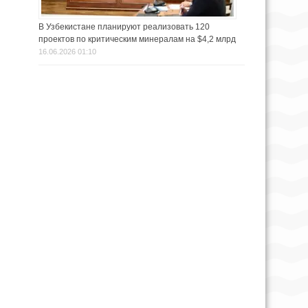
В Узбекистане планируют реализовать 120
проектов по критическим минералам на $4,2 млрд
16.06.2026 01:10