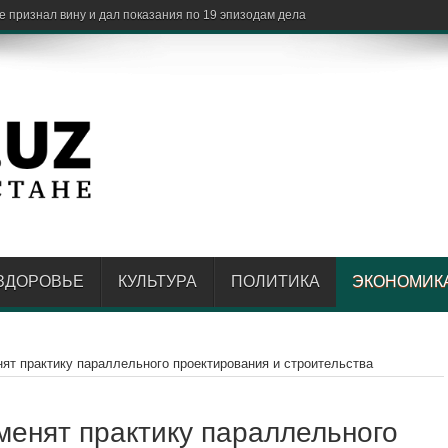
ЗДОРОВЬЕ
КУЛЬТУРА
ПОЛИТИКА
ЭКОНОМИК
нят практику параллельного проектирования и строительства
менят практику параллельного