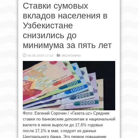
Ставки сумовых
вкладов населения в
Узбекистане
снизились до
минимума за пять лет
06.08.2026 17:10
ЭКОНОМИКА
Фото: Евгений Сорочин / «Газета.uz» Средние
ставки по банковским депозитам в национальной
валюте в июне выросли до 17,6% годовых
после 17,1% в мае, следует из данных
Центрального банка. Это первое повышение