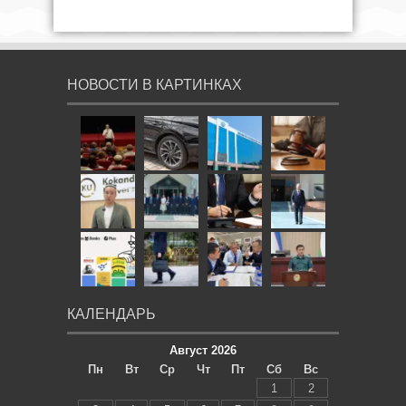
НОВОСТИ В КАРТИНКАХ
КАЛЕНДАРЬ
Август 2026
Пн
Вт
Ср
Чт
Пт
Сб
Вс
1
2