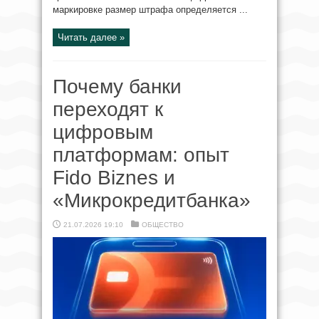
маркировке размер штрафа определяется ...
Читать далее »
Почему банки
переходят к
цифровым
платформам: опыт
Fido Biznes и
«Микрокредитбанка»
21.07.2026 19:10
ОБЩЕСТВО