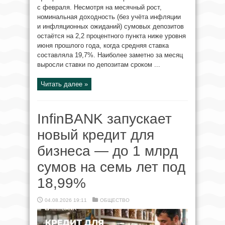
с февраля. Несмотря на месячный рост,
номинальная доходность (без учёта инфляции
и инфляционных ожиданий) сумовых депозитов
остаётся на 2,2 процентного пункта ниже уровня
июня прошлого года, когда средняя ставка
составляла 19,7%. Наиболее заметно за месяц
выросли ставки по депозитам сроком ...
Читать далее »
InfinBANK запускает
новый кредит для
бизнеса — до 1 млрд
сумов на семь лет под
18,99%
04.08.2026 19:11
ОБЩЕСТВО