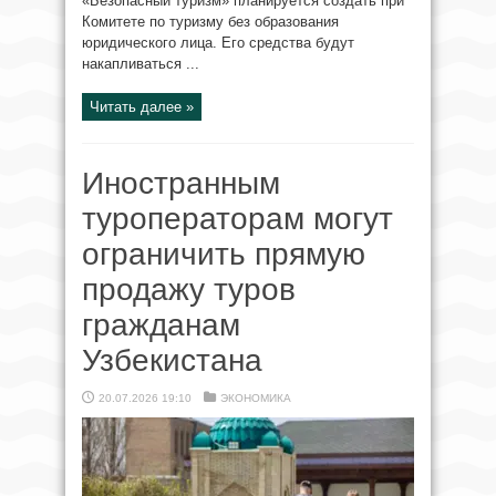
«Безопасный туризм» планируется создать при
Комитете по туризму без образования
юридического лица. Его средства будут
накапливаться ...
Читать далее »
Иностранным
туроператорам могут
ограничить прямую
продажу туров
гражданам
Узбекистана
20.07.2026 19:10
ЭКОНОМИКА