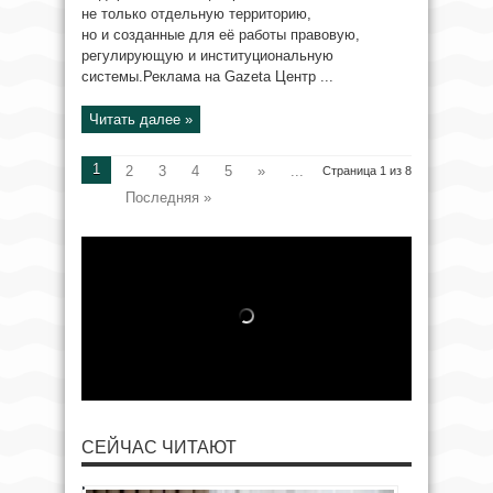
не только отдельную территорию,
но и созданные для её работы правовую,
регулирующую и институциональную
системы.Реклама на Gazeta Центр ...
Читать далее »
1
2
3
4
5
»
...
Страница 1 из 8
Последняя »
СЕЙЧАС ЧИТАЮТ