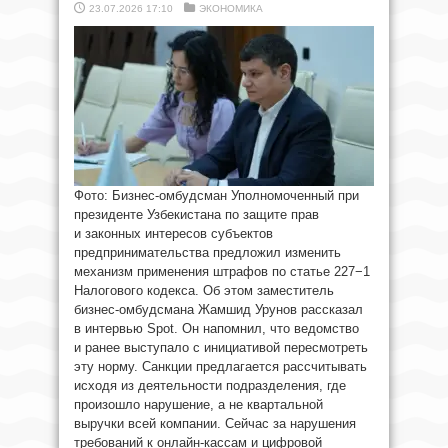
23.07.2026 17:10
ЭКОНОМИКА
Фото: Бизнес-омбудсман Уполномоченный при
президенте Узбекистана по защите прав
и законных интересов субъектов
предпринимательства предложил изменить
механизм применения штрафов по статье 227−1
Налогового кодекса. Об этом заместитель
бизнес-омбудсмана Жамшид Урунов рассказал
в интервью Spot. Он напомнил, что ведомство
и ранее выступало с инициативой пересмотреть
эту норму. Санкции предлагается рассчитывать
исходя из деятельности подразделения, где
произошло нарушение, а не квартальной
выручки всей компании. Сейчас за нарушения
требований к онлайн-кассам и цифровой