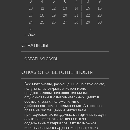
3
4
5
6
7
8
9
10
11
12
13
14
15
16
17
18
19
20
21
22
23
24
25
26
27
28
29
30
31
« Июл
СТРАНИЦЫ
ОБРАТНАЯ СВЯЗЬ
ОТКАЗ ОТ ОТВЕТСТВЕННОСТИ
Все материалы, размещенные на этом сайте,
получены из открытых источников,
предоставлены пользователями или
опубликованы в ознакомительных целях в
соответствии с положениями о
добросовестном использовании. Авторские
права на размещенные материалы
принадлежат их владельцам. Администрация
сайта не несет ответственности за
содержание материалов и их возможное
использование в нарушение прав третьих