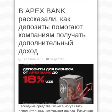
В APEX BANK
рассказали, как
депозиты помогают
компаниям получать
дополнительный
доход
17.07.2026 17:10
ОБЩЕСТВО
Свободные средства бизнеса могут стать
дополнительным источником дохода. Размещая