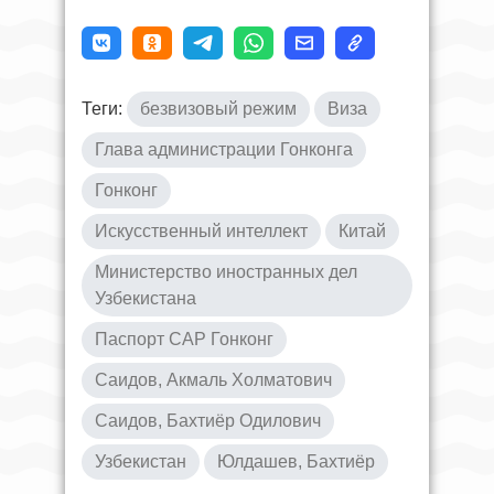
Теги:
безвизовый режим
Виза
Глава администрации Гонконга
Гонконг
Искусственный интеллект
Китай
Министерство иностранных дел
Узбекистана
Паспорт САР Гонконг
Саидов, Акмаль Холматович
Саидов, Бахтиёр Одилович
Узбекистан
Юлдашев, Бахтиёр