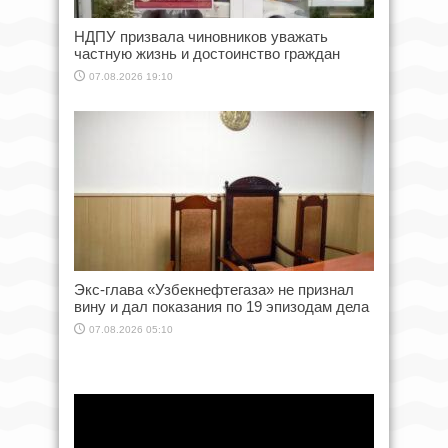
НДПУ призвала чиновников уважать
частную жизнь и достоинство граждан
07.08.2026 19:10
Экс-глава «Узбекнефтегаза» не признал
вину и дал показания по 19 эпизодам дела
07.08.2026 05:10