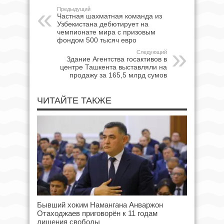
Предыдущий
Частная шахматная команда из
Узбекистана дебютирует на
чемпионате мира с призовым
фондом 500 тысяч евро
Следующий
Здание Агентства госактивов в
центре Ташкента выставляли на
продажу за 165,5 млрд сумов
ЧИТАЙТЕ ТАКЖЕ
Бывший хоким Намангана Анваржон
Отаходжаев приговорён к 11 годам
лишения свободы