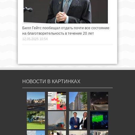
Билл Гейтс пообещал отдать почти все состояние
на благотворительность в течение 20 лет
12.05.2025 10:54
НОВОСТИ В КАРТИНКАХ