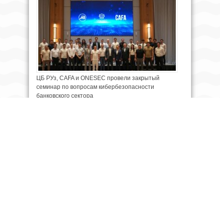
ЦБ РУз, CAFA и ONESEC провели закрытый
семинар по вопросам кибербезопасности
банковского сектора
03.08.2026 22:10
Президенту представили центр по обслуживанию