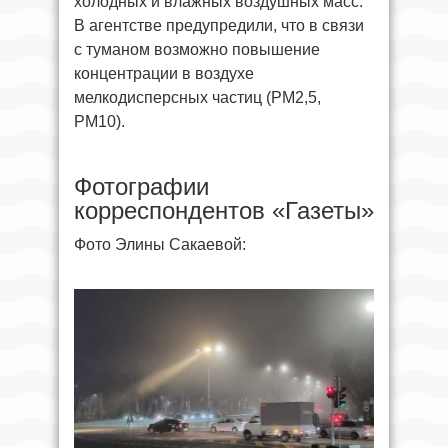
холодных и влажных воздушных масс.
В агентстве предупредили, что в связи
с туманом возможно повышение
концентрации в воздухе
мелкодисперсных частиц (PM2,5,
PM10).
Фотографии
корреспондентов «Газеты»
Фото Элины Сакаевой: