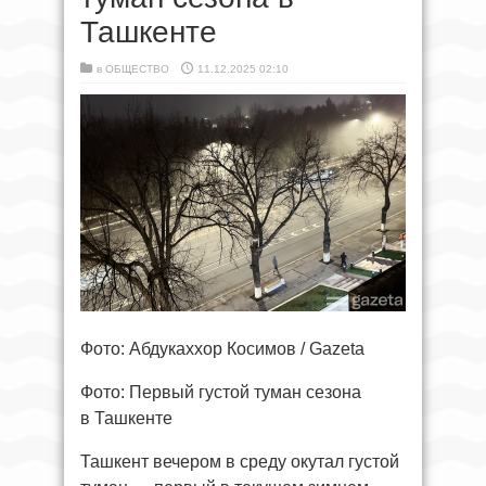
Ташкенте
в
ОБЩЕСТВО
11.12.2025 02:10
Фото: Абдукаххор Косимов / Gazeta
Фото: Первый густой туман сезона
в Ташкенте
Ташкент вечером в среду окутал густой