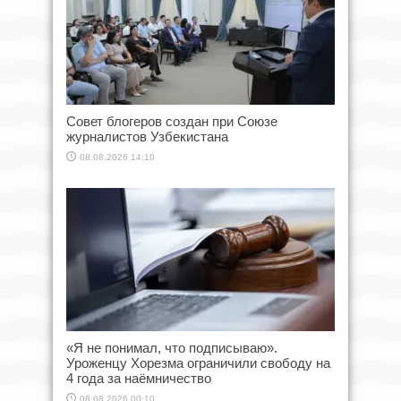
Совет блогеров создан при Союзе
журналистов Узбекистана
08.08.2026 14:10
«Я не понимал, что подписываю».
Уроженцу Хорезма ограничили свободу на
4 года за наёмничество
08.08.2026 00:10