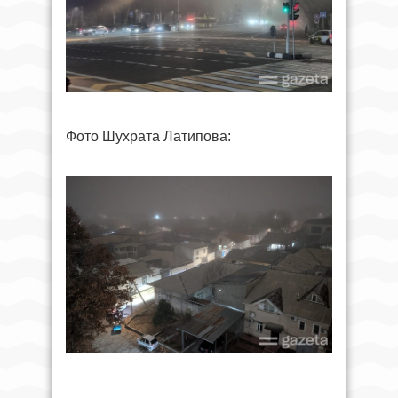
Фото Шухрата Латипова: