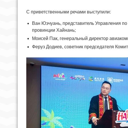
С приветственными речами выступили:
Ван Юэчуань, представитель Управления по 
провинции Хайнань;
Моисей Пак, генеральный директор авиаком
Феруз Додиев, советник председателя Комит