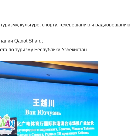
туризму, культуре, спорту, телевещанию и радиовещанию
пании Qanot Sharq;
ета по туризму Республики Узбекистан.