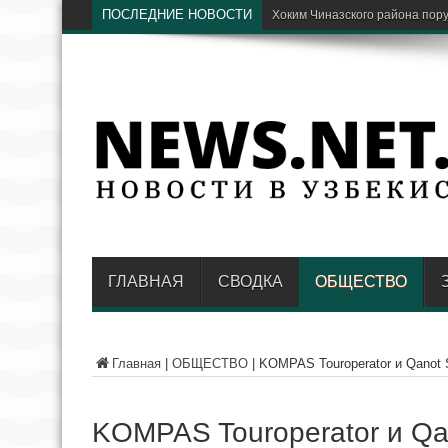
ПОСЛЕДНИЕ НОВОСТИ
Парки Ташкента хотят соеди
ГЛАВНАЯ
СВОДКА
ОБЩЕСТВО
Главная
|
ОБЩЕСТВО
|
KOMPAS Touroperator и Qanot 
KOMPAS Touroperator и Qa