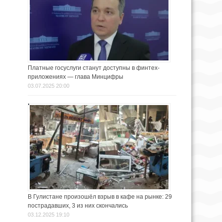
Платные госуслуги станут доступны в финтех-
приложениях — глава Минцифры
03.07.2025 20:00
В Гулистане произошёл взрыв в кафе на рынке: 29
пострадавших, 3 из них скончались
03.12.2025 19:10