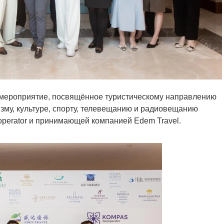
 мероприятие, посвящённое туристическому направлению
зму, культуре, спорту, телевещанию и радиовещанию
perator и принимающей компанией Edem Travel.