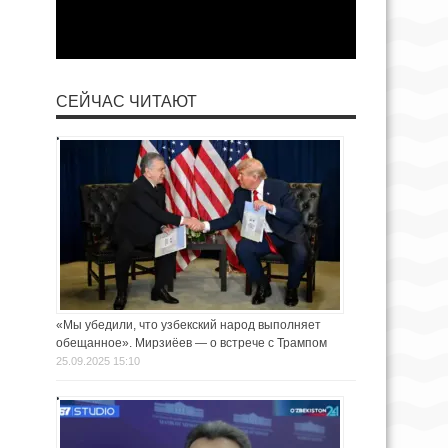
СЕЙЧАС ЧИТАЮТ
«Мы убедили, что узбекский народ выполняет
обещанное». Мирзиёев — о встрече с Трампом
25.09.2025 15:10