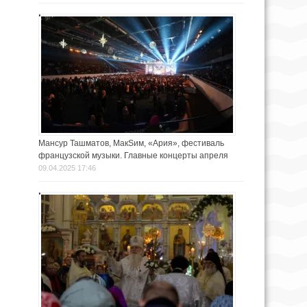
Мансур Ташматов, МакSим, «Ария», фестиваль
французской музыки. Главные концерты апреля
09.04.2025 17:46