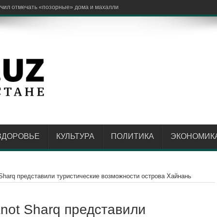
нить «зелёным маршрутом» площ
ЗДОРОВЬЕ
КУЛЬТУРА
ПОЛИТИКА
ЭКОНОМИК
Sharq представили туристические возможности острова Хайнань
not Sharq представили