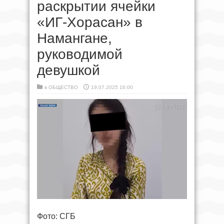
раскрытии ячейки
«ИГ-Хорасан» в
Намангане,
руководимой
девушкой
в
ОБЩЕСТВО
19.07.2025 16:00
Фото: СГБ