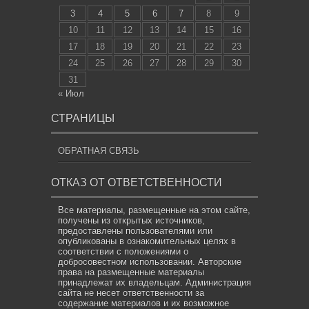
3
4
5
6
7
8
9
10
11
12
13
14
15
16
17
18
19
20
21
22
23
24
25
26
27
28
29
30
31
« Июл
СТРАНИЦЫ
ОБРАТНАЯ СВЯЗЬ
ОТКАЗ ОТ ОТВЕТСТВЕННОСТИ
Все материалы, размещенные на этом сайте,
получены из открытых источников,
предоставлены пользователями или
опубликованы в ознакомительных целях в
соответствии с положениями о
добросовестном использовании. Авторские
права на размещенные материалы
принадлежат их владельцам. Администрация
сайта не несет ответственности за
содержание материалов и их возможное