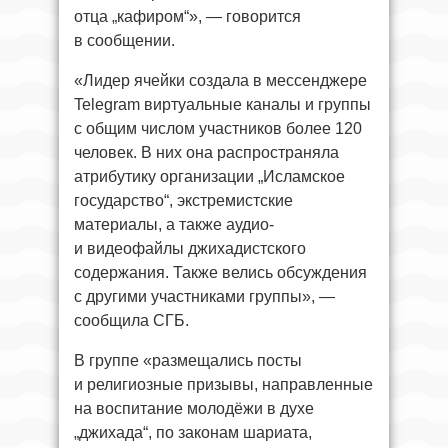
отца „кафиром“», — говорится
в сообщении.
«Лидер ячейки создала в мессенджере
Telegram виртуальные каналы и группы
с общим числом участников более 120
человек. В них она распространяла
атрибутику организации „Исламское
государство“, экстремистские
материалы, а также аудио-
и видеофайлы джихадистского
содержания. Также велись обсуждения
с другими участниками группы», —
сообщила СГБ.
В группе «размещались посты
и религиозные призывы, направленные
на воспитание молодёжи в духе
„джихада“, по законам шариата,