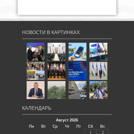
НОВОСТИ В КАРТИНКАХ
КАЛЕНДАРЬ
Август 2026
Пн
Вт
Ср
Чт
Пт
Сб
Вс
1
2