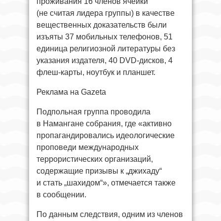
проживания 16 членов ячейки
(не считая лидера группы) в качестве
вещественных доказательств были
изъяты 37 мобильных телефонов, 51
единица религиозной литературы без
указания издателя, 40 DVD-дисков, 4
флеш-карты, ноутбук и планшет.
Реклама на Gazeta
Подпольная группа проводила
в Намангане собрания, где «активно
пропагандировались идеологические
проповеди международных
террористических организаций,
содержащие призывы к „джихаду“
и стать „шахидом“», отмечается также
в сообщении.
По данным следствия, одним из членов