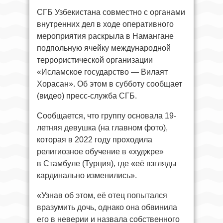
СГБ Узбекистана совместно с органами
внутренних дел в ходе оперативного
мероприятия раскрыла в Намангане
подпольную ячейку международной
террористической организации
«Исламское государство — Вилаят
Хорасан». Об этом в субботу сообщает
(видео) пресс-служба СГБ.
Сообщается, что группу основала 19-
летняя девушка (на главном фото),
которая в 2022 году проходила
религиозное обучение в «худжре»
в Стамбуле (Турция), где «её взгляды
кардинально изменились».
«Узнав об этом, её отец попытался
вразумить дочь, однако она обвинила
его в неверии и назвала собственного