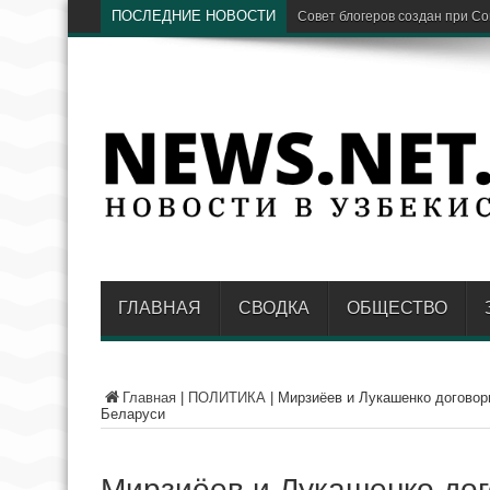
ПОСЛЕДНИЕ НОВОСТИ
Предстоящая зима станет «и
ГЛАВНАЯ
СВОДКА
ОБЩЕСТВО
Главная
|
ПОЛИТИКА
|
Мирзиёев и Лукашенко договор
Беларуси
Мирзиёев и Лукашенко до