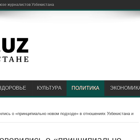
спытательной» дл
ЗДОРОВЬЕ
КУЛЬТУРА
ПОЛИТИКА
ЭКОНОМИК
ились о «принципиально новом подходе» в отношениях Узбекистана и
говорились о «принципиально