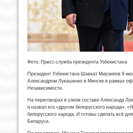
Фото: Пресс-служба президента Узбекистана
Президент Узбекистана Шавкат Мирзиёев 9 ию
Александром Лукашенко в Минске в рамках оф
Независимости.
На переговорах в узком составе Александр Лу
и назвал его «другом белорусского народа». «Я
белорусского народа. И готовы сделать всё дл
Беларуси.