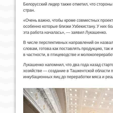
Белорусский лидер также отметил, что сторон
стран.
«Очень важно, чтобы кроме совместных проект
особенно которые близки Узбекистану. У них б
эта работа началась», — заявил Лукашенко.
В числе перспективных направлений он назвал 
словам, готова как поставлять продукцию, так
в частности, в птицеводстве и молокоперерабо
Лукашенко напомнил, что два года назад стар
хозяйстве — создание в Ташкентской области п
инкубационных яиц до переработки мяса и реа