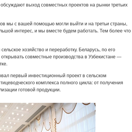
ы обсуждают выход совместных проектов на рынки третьих
ов мы с вашей помощью могли выйти и на третьи страны,
ольшой интерес, и мы вместе будем работать. Тем более что
сельское хозяйство и переработку. Беларусь, по его
 и открывать совместные производства в Узбекистане —
тке.
товал первый инвестиционный проект в сельском
тицеводческого комплекса полного цикла: от получения
лизации готовой продукции.