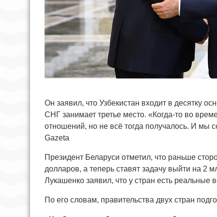
Он заявил, что Узбекистан входит в десятку о
СНГ занимает третье место. «Когда-то во врем
отношений, но не всё тогда получалось. И мы 
Gazeta
Президент Беларуси отметил, что раньше стор
долларов, а теперь ставят задачу выйти на 2 
Лукашенко заявил, что у стран есть реальные в
По его словам, правительства двух стран подг