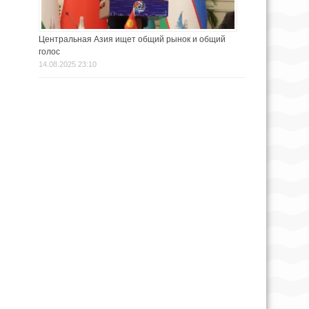
Центральная Азия ищет общий рынок и общий
голос
14.08.2025 23:10