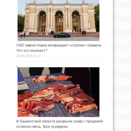
ГАБТ имени Навои возвращает «строгие» правила.
Что это означает?
18.09.2025 16:10
В Ташкентской области раскрыли схему с продажей
ослиного мяса. Трое осуждены