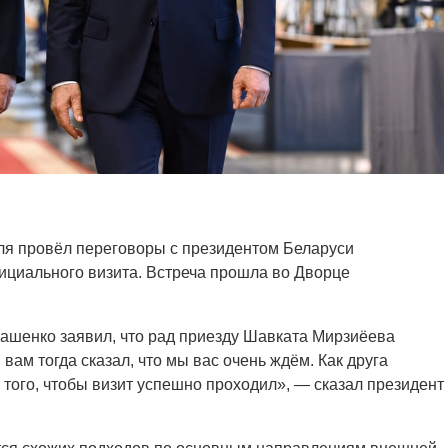
ля провёл переговоры с президентом Беларуси
ициального визита. Встреча прошла во Дворце
кашенко заявил, что рад приезду Шавката Мирзиёева
 вам тогда сказал, что мы вас очень ждём. Как друга
я того, чтобы визит успешно проходил», — сказал президент