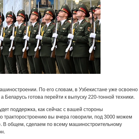
шиностроении. По его словам, в Узбекистане уже освоено
а Беларусь готова перейти к выпуску 220-тонной техники.
удет поддержка, как сейчас с вашей стороны
По тракторостроению вы вчера говорили, под 3000 можем
. В общем, сделаем по всему машиностроительному
он.