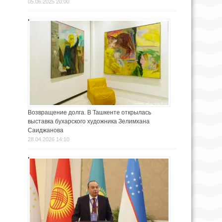
05.06.2025 20:00
Возвращение долга. В Ташкенте открылась
выставка бухарского художника Зелимхана
Саиджанова
28.04.2026 14:10