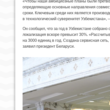
«Чтобы наши амбициозные планы были претвор
определяющую основные направления совместно
сроки. Ключевым среди них является производ
в технологический суверенитет Узбекистана», 
Он сообщил, что за год в Узбекистане собрано
локализация вскоре превысит 30%. «Рассчиты
на 3000 единиц в год. Создана сервисная сеть
заявил президент Беларуси.