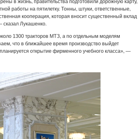
ены в жизнь, правительства подготовили дорожную карту,
й работы на пятилетку. Тонны, штуки, ответственные,
ственная кооперация, которая вносит существенный вклад
— сказал Лукашенко.
 около 1300 тракторов МТЗ, а по отдельным моделям
ваем, что в ближайшее время производство выйдет
, планируется открытие фирменного учебного класса», —