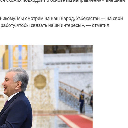
тся схожих подходов по основным направлениям внешней
никому. Мы смотрим на наш народ, Узбекистан — на свой
 работу, чтобы связать наши интересы», — отметил