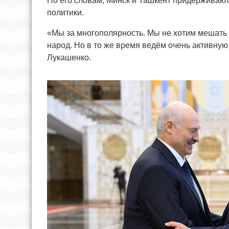
По его словам, Минск и Ташкент придерживаю
политики.
«Мы за многополярность. Мы не хотим мешать 
народ. Но в то же время ведём очень активную
Лукашенко.