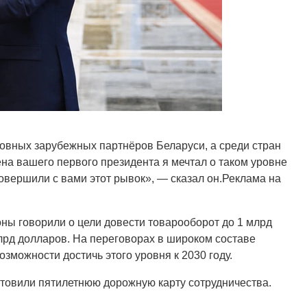
сновных зарубежных партнёров Беларуси, а среди стран
ена вашего первого президента я мечтал о таком уровне
совершили с вами этот рывок», — сказал он.Реклама на
оны говорили о цели довести товарооборот до 1 млрд
млрд долларов. На переговорах в широком составе
озможности достичь этого уровня к 2030 году.
отовили пятилетнюю дорожную карту сотрудничества.