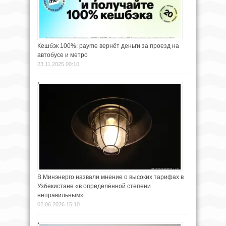
Кешбэк 100%: payme вернёт деньги за проезд на
автобусе и метро
23.11.2025 00:10
В Минэнерго назвали мнение о высоких тарифах в
Узбекистане «в определённой степени
неправильным»
02.06.2026 15:10