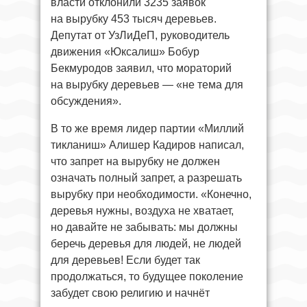
власти отклонили 3235 заявок
на вырубку 453 тысяч деревьев.
Депутат от УзЛиДеП, руководитель
движения «Юксалиш» Бобур
Бекмуродов заявил, что мораторий
на вырубку деревьев — «не тема для
обсуждения».
В то же время лидер партии «Миллий
тикланиш» Алишер Кадиров написал,
что запрет на вырубку не должен
означать полный запрет, а разрешать
вырубку при необходимости. «Конечно,
деревья нужны, воздуха не хватает,
но давайте не забывать: мы должны
беречь деревья для людей, не людей
для деревьев! Если будет так
продолжаться, то будущее поколение
забудет свою религию и начнёт