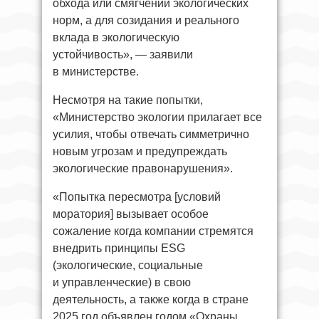
обхода или смягчений экологических
норм, а для созидания и реального
вклада в экологическую
устойчивость», — заявили
в министерстве.
Несмотря на такие попытки,
«Министерство экологии прилагает все
усилия, чтобы отвечать симметрично
новым угрозам и предупреждать
экологические правонарушения».
«Попытка пересмотра [условий
моратория] вызывает особое
сожаление когда компании стремятся
внедрить принципы ESG
(экологические, социальные
и управленческие) в свою
деятельность, а также когда в стране
2025 год объявлен годом «Охраны