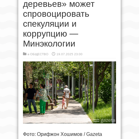
деревьев» может
спровоцировать
спекуляции и
коррупцию —
Минэкологии
в
ОБЩЕСТВО
19.07.2025 23:00
Фото: Орифжон Хошимов / Gazeta