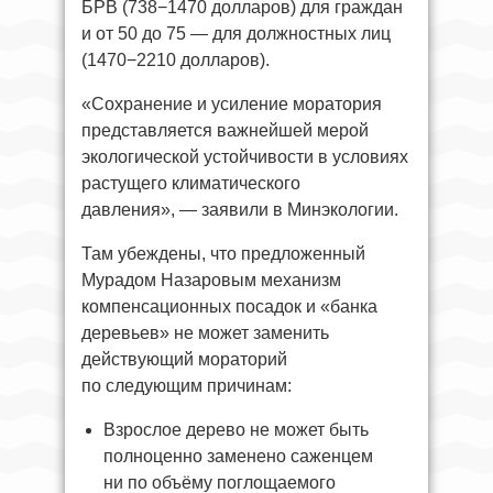
БРВ (738−1470 долларов) для граждан
и от 50 до 75 — для должностных лиц
(1470−2210 долларов).
«Сохранение и усиление моратория
представляется важнейшей мерой
экологической устойчивости в условиях
растущего климатического
давления», — заявили в Минэкологии.
Там убеждены, что предложенный
Мурадом Назаровым механизм
компенсационных посадок и «банка
деревьев» не может заменить
действующий мораторий
по следующим причинам:
Взрослое дерево не может быть
полноценно заменено саженцем
ни по объёму поглощаемого