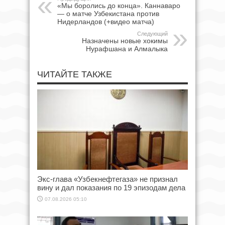
«Мы боролись до конца». Каннаваро
— о матче Узбекистана против
Нидерландов (+видео матча)
Следующий
Назначены новые хокимы
Нурафшана и Алмалыка
ЧИТАЙТЕ ТАКЖЕ
Экс-глава «Узбекнефтегаза» не признал
вину и дал показания по 19 эпизодам дела
07.08.2026 05:10