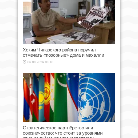
Хоким Чиназского района поручил
отмечать «позорные» дома и махалли
06.08.2026 08:10
Стратегическое партнёрство или
союзничество: что стоит за уровнями