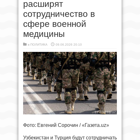
расширят
сотрудничество в
сфере военной
медицины
в
ПОЛИТИКА
09.06.2026 20:10
Фото: Евгений Сорочин / «Газета.uz»
Узбекистан и Турция будут сотрудничать