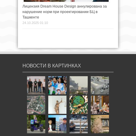
Лицензия Dream House Design аннулирована за
нарушение норм при проектировании БЦ в
Ташкенте
24.10.2025 01:10
НОВОСТИ В КАРТИНКАХ