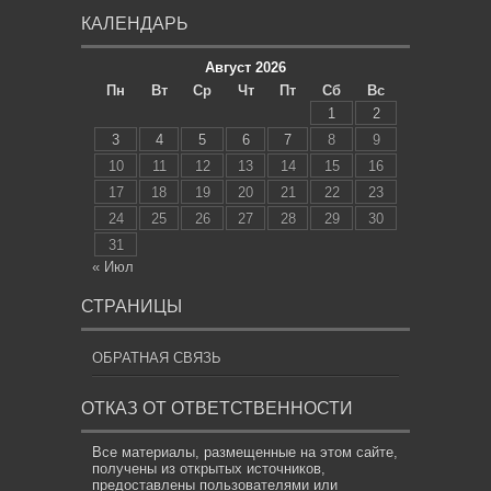
КАЛЕНДАРЬ
Август 2026
Пн
Вт
Ср
Чт
Пт
Сб
Вс
1
2
3
4
5
6
7
8
9
10
11
12
13
14
15
16
17
18
19
20
21
22
23
24
25
26
27
28
29
30
31
« Июл
СТРАНИЦЫ
ОБРАТНАЯ СВЯЗЬ
ОТКАЗ ОТ ОТВЕТСТВЕННОСТИ
Все материалы, размещенные на этом сайте,
получены из открытых источников,
предоставлены пользователями или