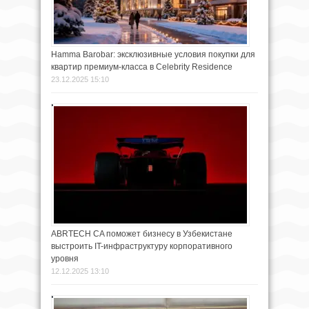
Hamma Barobar: эксклюзивные условия покупки для
квартир премиум-класса в Celebrity Residence
23.12.2025 15:10
ABRTECH CA поможет бизнесу в Узбекистане
выстроить IT-инфраструктуру корпоративного
уровня
12.12.2025 13:10