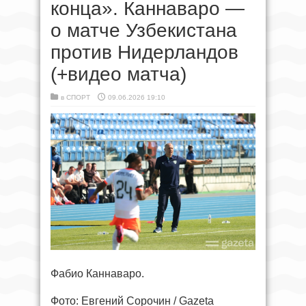
конца». Каннаваро —
о матче Узбекистана
против Нидерландов
(+видео матча)
в
СПОРТ
09.06.2026 19:10
Фабио Каннаваро.
Фото: Евгений Сорочин / Gazeta