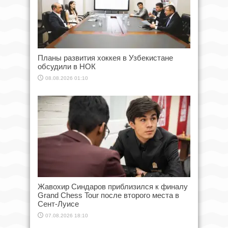
Планы развития хоккея в Узбекистане
обсудили в НОК
08.08.2026 01:10
Жавохир Синдаров приблизился к финалу
Grand Chess Tour после второго места в
Сент-Луисе
07.08.2026 18:10