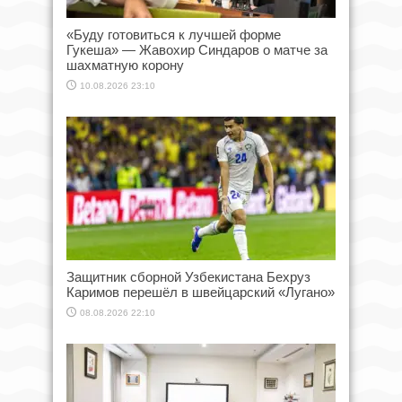
«Буду готовиться к лучшей форме
Гукеша» — Жавохир Синдаров о матче за
шахматную корону
10.08.2026 23:10
Защитник сборной Узбекистана Бехруз
Каримов перешёл в швейцарский «Лугано»
08.08.2026 22:10