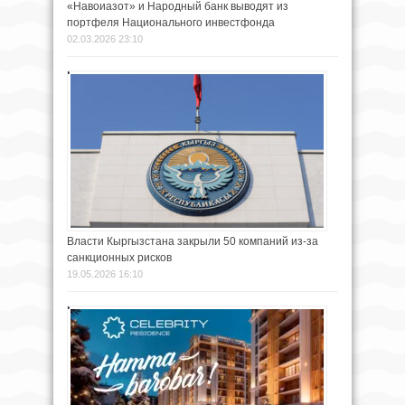
«Навоиазот» и Народный банк выводят из
портфеля Национального инвестфонда
02.03.2026 23:10
Власти Кыргызстана закрыли 50 компаний из-за
санкционных рисков
19.05.2026 16:10