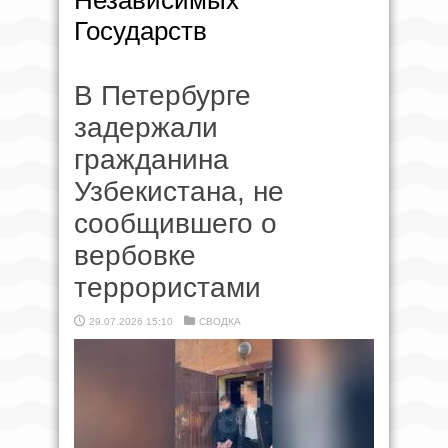
Независимых
Государств
В Петербурге
задержали
гражданина
Узбекистана, не
сообщившего о
вербовке
террористами
29.07.2026 15:10
СВОДКА