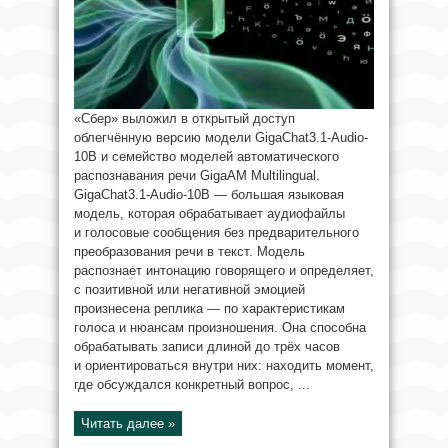
«Сбер» выложил в открытый доступ
облегчённую версию модели GigaChat3.1-Audio-
10B и семейство моделей автоматического
распознавания речи GigaAM Multilingual.
GigaChat3.1-Audio-10B — большая языковая
модель, которая обрабатывает аудиофайлы
и голосовые сообщения без предварительного
преобразования речи в текст. Модель
распознает интонацию говорящего и определяет,
с позитивной или негативной эмоцией
произнесена реплика — по характеристикам
голоса и нюансам произношения. Она способна
обрабатывать записи длиной до трёх часов
и ориентироваться внутри них: находить момент,
где обсуждался конкретный вопрос, ...
Читать далее »