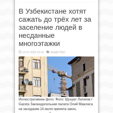
В Узбекистане хотят
сажать до трёх лет за
заселение людей в
несданные
многоэтажки
15.07.2026 23:10
ОБЩЕСТВО
Иллюстративное фото. Фото: Шухрат Латипов /
Gazeta Законодательная палата Олий Мажлиса
на заседании 14 июля приняла закон,