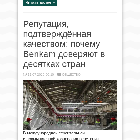
Читать далее »
Репутация,
подтверждённая
качеством: почему
Benkam доверяют в
десятках стран
11.07.2026 00:10
ОБЩЕСТВО
В международной строительной
и промышленной кооперации репутация