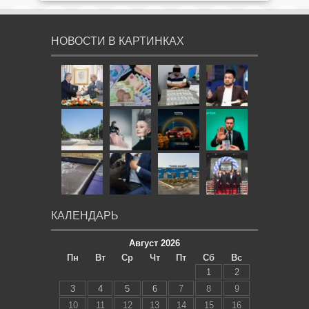
НОВОСТИ В КАРТИНКАХ
КАЛЕНДАРЬ
Август 2026
Пн
Вт
Ср
Чт
Пт
Сб
Вс
1
2
3
4
5
6
7
8
9
10
11
12
13
14
15
16