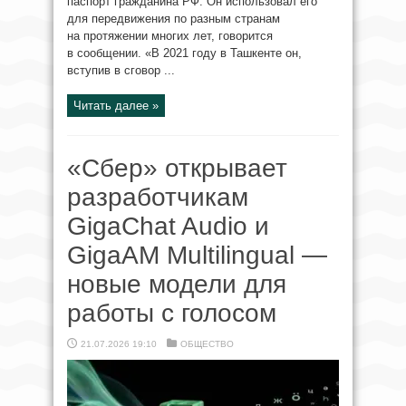
паспорт гражданина РФ. Он использовал его
для передвижения по разным странам
на протяжении многих лет, говорится
в сообщении. «В 2021 году в Ташкенте он,
вступив в сговор ...
Читать далее »
«Сбер» открывает
разработчикам
GigaChat Audio и
GigaAM Multilingual —
новые модели для
работы с голосом
21.07.2026 19:10
ОБЩЕСТВО