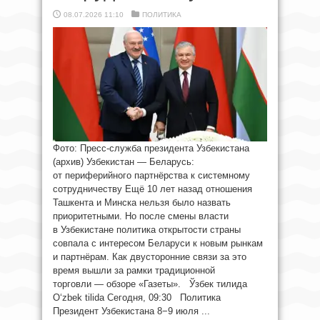
08.07.2026 11:10
ПОЛИТИКА
Фото: Пресс-служба президента Узбекистана
(архив) Узбекистан — Беларусь:
от периферийного партнёрства к системному
сотрудничеству Ещё 10 лет назад отношения
Ташкента и Минска нельзя было назвать
приоритетными. Но после смены власти
в Узбекистане политика открытости страны
совпала с интересом Беларуси к новым рынкам
и партнёрам. Как двусторонние связи за это
время вышли за рамки традиционной
торговли — обзоре «Газеты». Ўзбек тилида
O‘zbek tilida Сегодня, 09:30 Политика
Президент Узбекистана 8−9 июля ...