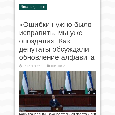
Читать далее »
«Ошибки нужно было
исправить, мы уже
опоздали». Как
депутаты обсуждали
обновление алфавита
07.07.2026 21:10
ПОЛИТИКА
Кадр трансляции. Законодательная палата Олий