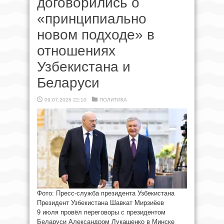
договорились о
«принципиально
новом подходе» в
отношениях
Узбекистана и
Беларуси
09.07.2026 22:10
ПОЛИТИКА
Фото: Пресс-служба президента Узбекистана
Президент Узбекистана Шавкат Мирзиёев
9 июля провёл переговоры с президентом
Беларуси Александром Лукашенко в Минске