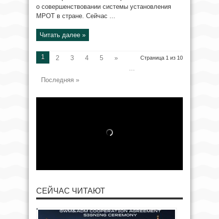
о совершенствовании системы установления
МРОТ в стране. Сейчас ...
Читать далее »
1
2
3
4
5
»
Страница 1 из 10
...
Последняя »
СЕЙЧАС ЧИТАЮТ