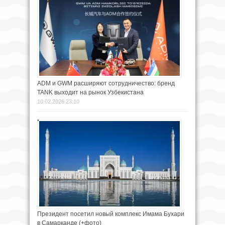
ADM и GWM расширяют сотрудничество: бренд
TANK выходит на рынок Узбекистана
10.02.2026 23:10
Президент посетил новый комплекс Имама Бухари
в Самарканде (+фото)