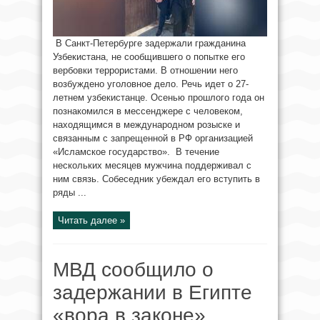
В Санкт-Петербурге задержали гражданина
Узбекистана, не сообщившего о попытке его
вербовки террористами. В отношении него
возбуждено уголовное дело. Речь идет о 27-
летнем узбекистанце. Осенью прошлого года он
познакомился в мессенджере с человеком,
находящимся в международном розыске и
связанным с запрещенной в РФ организацией
«Исламское государство». В течение
нескольких месяцев мужчина поддерживал с
ним связь. Собеседник убеждал его вступить в
ряды ...
Читать далее »
МВД сообщило о
задержании в Египте
«вора в законе»