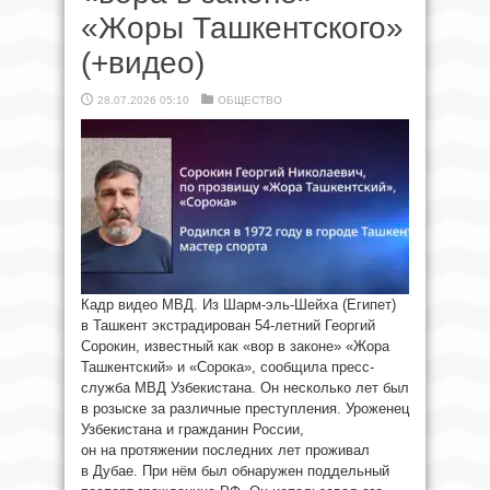
«Жоры Ташкентского»
(+видео)
28.07.2026 05:10
ОБЩЕСТВО
Кадр видео МВД. Из Шарм-эль-Шейха (Египет)
в Ташкент экстрадирован 54-летний Георгий
Сорокин, известный как «вор в законе» «Жора
Ташкентский» и «Сорока», сообщила пресс-
служба МВД Узбекистана. Он несколько лет был
в розыске за различные преступления. Уроженец
Узбекистана и гражданин России,
он на протяжении последних лет проживал
в Дубае. При нём был обнаружен поддельный