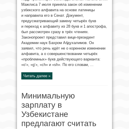
Мажлиса 7 июля приняла закон об изменении
узбекского алфавита на основе латиницы
и направила его в Сенат. Документ,
предусматривающий замену четырёх букв
и переход к алфавиту из 28 букв и 1 апострофа,
был рассмотрен сразу в трёх чтениях.
Законопроект представил вице-президент
Академии наук Бахром Абдухалимов. Он
заявил, что речь идёт не о коренном изменении
алфавита, а о совершенствовании четырёх
«проблемных» букв действующего варианта:
«o‘», «g‘», «ch» и «sh». По его словам, ...
Читать далее »
Минимальную
зарплату в
Узбекистане
предлагают считать