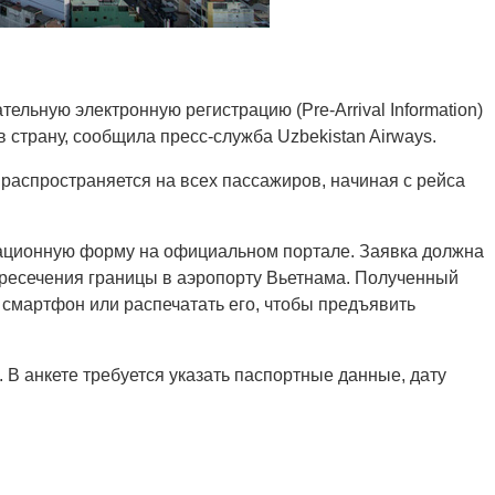
льную электронную регистрацию (Pre-Arrival Information)
страну, сообщила пресс-служба Uzbekistan Airways.
 распространяется на всех пассажиров, начиная с рейса
ационную форму на официальном портале. Заявка должна
ересечения границы в аэропорту Вьетнама. Полученный
смартфон или распечатать его, чтобы предъявить
. В анкете требуется указать паспортные данные, дату