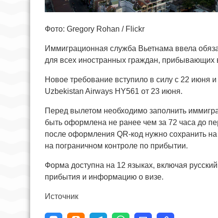
Фото: Gregory Rohan / Flickr
Иммиграционная служба Вьетнама ввела обязате
для всех иностранных граждан, прибывающих в 
Новое требование вступило в силу с 22 июня и
Uzbekistan Airways HY561 от 23 июня.
Перед вылетом необходимо заполнить иммигр
быть оформлена не ранее чем за 72 часа до п
после оформления QR-код нужно сохранить на 
на пограничном контроле по прибытии.
Форма доступна на 12 языках, включая русский
прибытия и информацию о визе.
Источник