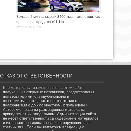
Больше 2 млн заказов и $400 тысяч экономии: как
прошла распродажа «11.11»
22.11.2025 10:10
ОТКАЗ ОТ ОТВЕТСТВЕННОСТИ
Все материалы, размещенные на этом сайте,
получены из открытых источников, предоставлены
пользователями или опубликованы в
ознакомительных целях в соответствии с
положениями о добросовестном использовании.
Авторские права на размещенные материалы
принадлежат их владельцам. Администрация сайта
не несет ответственности за содержание материалов
и их возможное использование в нарушение прав
третьих лиц. Если вы являетесь владельцем