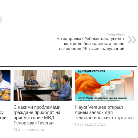
Следующий
На заправках Узбекистана усилят
контроль безопасности после
выявления 46 тысяч нарушений
С какими проблемами
Hayot Ventures открыл
су
граждане приходят на
приём заявок для
три
приём к главе МВД.
технологических стартапов
Репортаж «Газеты»
07.08.2026 17:10
07.08.2026 17:10