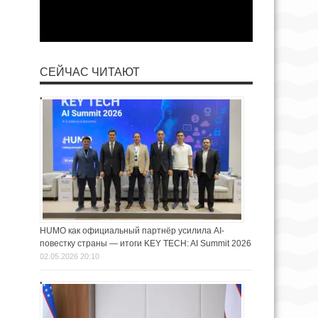
СЕЙЧАС ЧИТАЮТ
HUMO как официальный партнёр усилила AI-
повестку страны — итоги KEY TECH: AI Summit 2026
02.05.2026 20:10