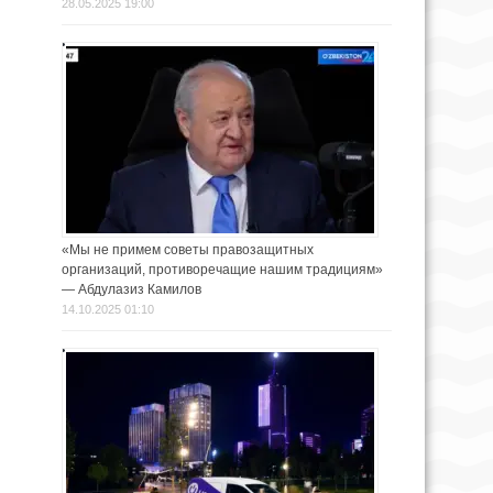
28.05.2025 19:00
«Мы не примем советы правозащитных
организаций, противоречащие нашим традициям»
— Абдулазиз Камилов
14.10.2025 01:10