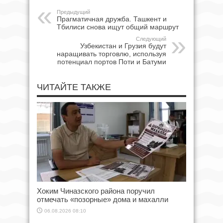
Предыдущий
Прагматичная дружба. Ташкент и
Тбилиси снова ищут общий маршрут
Следующий
Узбекистан и Грузия будут
наращивать торговлю, используя
потенциал портов Поти и Батуми
ЧИТАЙТЕ ТАКЖЕ
Хоким Чиназского района поручил
отмечать «позорные» дома и махалли
06.08.2026 08:10