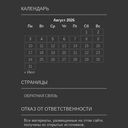
КАЛЕНДАРЬ
Август 2026
Пн
Вт
Ср
Чт
Пт
Сб
Вс
1
2
3
4
5
6
7
8
9
10
11
12
13
14
15
16
17
18
19
20
21
22
23
24
25
26
27
28
29
30
31
« Июл
СТРАНИЦЫ
ОБРАТНАЯ СВЯЗЬ
ОТКАЗ ОТ ОТВЕТСТВЕННОСТИ
Все материалы, размещенные на этом сайте,
получены из открытых источников,