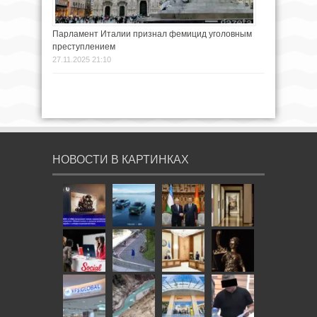
Парламент Италии признал фемицид уголовным
преступлением
27.11.2025 21:10
НОВОСТИ В КАРТИНКАХ