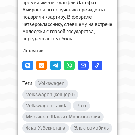
премии имени Зульфии Латофат
Амировой по поручению президента
подарили квартиру. В феврале
четверокласснику, спевшему на встрече
молодёжи с главой государства,
передали автомобиль.
Источник
Теги:
Volkswagen
Volkswagen (концерн)
Volkswagen Lavida
Ватт
Мирзиёев, Шавкат Миромонович
Флаг Узбекистана
Электромобиль