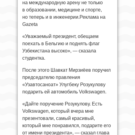
на международную арену не только
в образовании, медицине и спорте,
но теперь и в инженерии.Реклама на
Gazeta
«Уважаемый президент, обещаем
поехать в Бельгию и поднять флаг
Узбекистана высоко», — сказала
студентка.
После этого Шавкат Мирзиёев поручил
председателю правления
«Узавтосаноат» Улугбеку Розукулову
подарить ей автомобиль Volkswagen.
«Дайте поручение Розукулову. Есть
Volkswagen, который вчера мне
презентовали, самый красивый,
который мне понравился, подарите его
от имени президента», — сказал глава