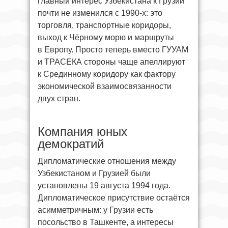
главный интерес Узбекистана к Грузии
почти не изменился с 1990-х: это
торговля, транспортные коридоры,
выход к Чёрному морю и маршруты
в Европу. Просто теперь вместо ГУУАМ
и ТРАСЕКА стороны чаще апеллируют
к Срединному коридору как фактору
экономической взаимосвязанности
двух стран.
Компания юных
демократий
Дипломатические отношения между
Узбекистаном и Грузией были
установлены 19 августа 1994 года.
Дипломатическое присутствие остаётся
асимметричным: у Грузии есть
посольство в Ташкенте, а интересы