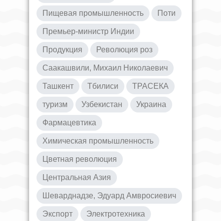
Пищевая промышленность
Поти
Премьер-министр Индии
Продукция
Революция роз
Саакашвили, Михаил Николаевич
Ташкент
Тбилиси
ТРАСЕКА
туризм
Узбекистан
Украина
Фармацевтика
Химическая промышленность
Цветная революция
Центральная Азия
Шеварднадзе, Эдуард Амвросиевич
Экспорт
Электротехника