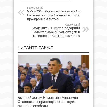
Предыдущий
ЧМ-2026: «Дьяволы» носят майки.
Бельгия обошла Сенегал в почти
проигранном матче
Следующий
Студентке из Нукуса подарили
электромобиль Volkswagen в
качестве подарка президента
ЧИТАЙТЕ ТАКЖЕ
Бывший хоким Намангана Анваржон
Отаходжаев приговорён к 11 годам
лишения свободы