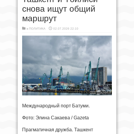
снова ищут общий
маршрут
в
ПОЛИТИКА
02.07.2026 22:10
Международный порт Батуми.
Фото: Элина Сакаева / Gazeta
Прагматичная дружба. Ташкент