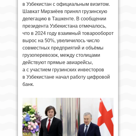
в Узбекистан с официальным визитом.
Шавкат Мирзиёев принял грузинскую
делегацию в Ташкенте. В сообщении
президента Узбекистана отмечалось,
что в 2024 году взаимный товарооборот
вырос на 50%, увеличилось число
совместных предприятий и объёмы
грузоперевозок, между столицами
действуют прямые авиарейсы,
а с участием грузинских инвесторов
в Узбекистане начал работу цифровой
банк.