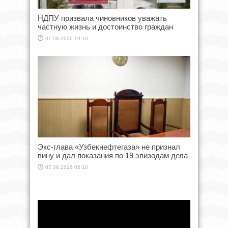
НДПУ призвала чиновников уважать
частную жизнь и достоинство граждан
07.08.2026 19:10
Экс-глава «Узбекнефтегаза» не признал
вину и дал показания по 19 эпизодам дела
07.08.2026 05:10