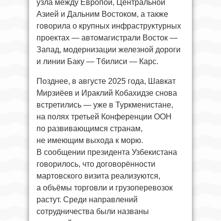
узла между Европой, Центральной
Азией и Дальним Востоком, а также
говорила о крупных инфраструктурных
проектах — автомагистрали Восток —
Запад, модернизации железной дороги
и линии Баку — Тбилиси — Карс.
Позднее, в августе 2025 года, Шавкат
Мирзиёев и Ираклий Кобахидзе снова
встретились — уже в Туркменистане,
на полях третьей Конференции ООН
по развивающимся странам,
не имеющим выхода к морю.
В сообщении президента Узбекистана
говорилось, что договорённости
мартовского визита реализуются,
а объёмы торговли и грузоперевозок
растут. Среди направлений
сотрудничества были названы