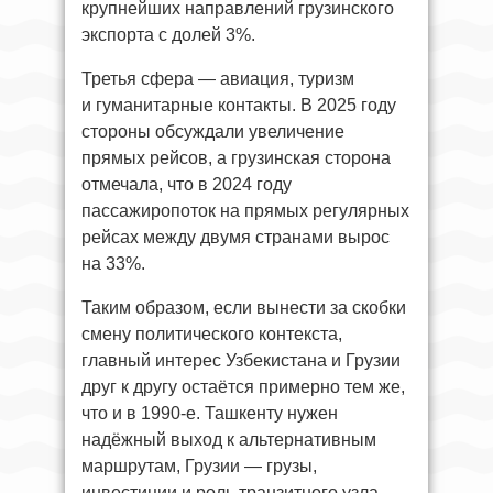
крупнейших направлений грузинского
экспорта с долей 3%.
Третья сфера — авиация, туризм
и гуманитарные контакты. В 2025 году
стороны обсуждали увеличение
прямых рейсов, а грузинская сторона
отмечала, что в 2024 году
пассажиропоток на прямых регулярных
рейсах между двумя странами вырос
на 33%.
Таким образом, если вынести за скобки
смену политического контекста,
главный интерес Узбекистана и Грузии
друг к другу остаётся примерно тем же,
что и в 1990-е. Ташкенту нужен
надёжный выход к альтернативным
маршрутам, Грузии — грузы,
инвестиции и роль транзитного узла