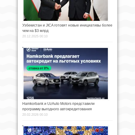
Узбекистан и JICA готовят новые инициативы более
чем на $3 млрд
20.12.2025 00:10
Hamkorbank и UzAuto Motors представили
программу выгодного автокредитования
20.02.2026 00:10