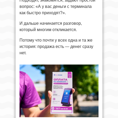
Подходят, знакомятся, задают простой
вопрос: «А у вас деньги с терминала
как быстро приходят?».
И дальше начинается разговор,
который многим откликается.
Потому что почти у всех одна и та же
история: продажа есть — денег сразу
нет.