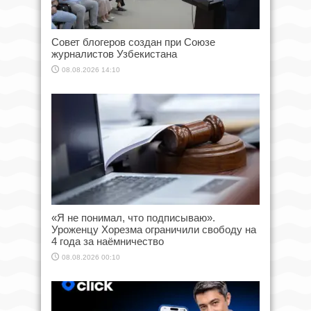
Совет блогеров создан при Союзе
журналистов Узбекистана
08.08.2026 14:10
«Я не понимал, что подписываю».
Уроженцу Хорезма ограничили свободу на
4 года за наёмничество
08.08.2026 00:10