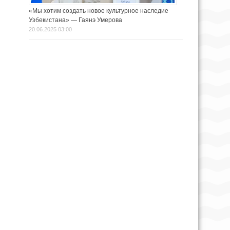
«Мы хотим создать новое культурное наследие
Узбекистана» — Гаянэ Умерова
20.06.2025 03:00