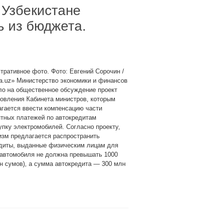
 Узбекистане
 из бюджета.
ративное фото. Фото: Евгений Сорочин /
а.uz» Министерство экономики и финансов
ло на общественное обсуждение проект
овления Кабинета министров, которым
гается ввести компенсацию части
тных платежей по автокредитам
упку электромобилей. Согласно проекту,
зм предлагается распространить
едиты, выданные физическим лицам для
 автомобиля не должна превышать 1000
н сумов), а сумма автокредита — 300 млн