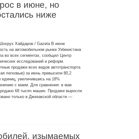
рос в июне, но
остались ниже
Шохрух Хайдаров / Gazeta В июне
ость на автомобильном рынке Узбекистана
а во всех сегментах, сообщил Центр
мических исследований и реформ.
пные продажи всех видов автотранспорта
ая легковые) за июнь превысили 80,2
и единиц, увеличившись на 18%
внению с маем. Для сравнения: в мае
продано 68 тысяч машин. Продажи выросли
овано только в Джизакской области —
обилей, изымаемых