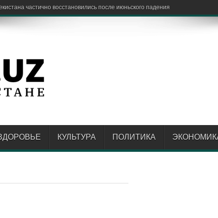
кистана частично восстановились после июньского падения
ЗДОРОВЬЕ
КУЛЬТУРА
ПОЛИТИКА
ЭКОНОМИК