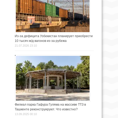
Из-за дефицита Узбекистан планирует приобрести
10 тысяч ж/д вагонов из-за рубежа
21.07.2026 23:10
Филиал парка Гафура Гуляма на массиве ТТЗ в
Ташкенте реконструируют. Что известно?
13.09.2025 00:10