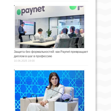
Защита без формальностей: как Paynet превращает
диплом в шаг в профессию
10.06.2025 19:00