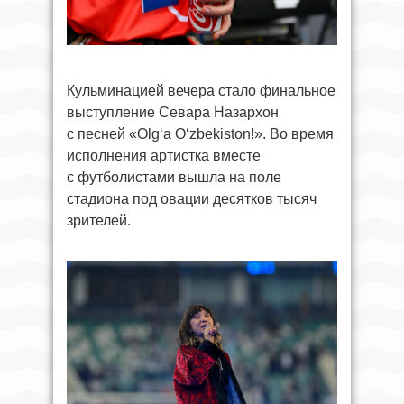
Кульминацией вечера стало финальное
выступление Севара Назархон
с песней «Olg‘a O‘zbekiston!». Во время
исполнения артистка вместе
с футболистами вышла на поле
стадиона под овации десятков тысяч
зрителей.