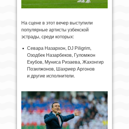
На сцене в этот вечер выступили
популярные артисты узбекской
эстрады, среди которых:
Севара Назархон, DJ Piligrim,
Озодбек Назарбеков, Гуломжон
Екубов, Муниса Ризаева, Жахонгир
Позилжонов, Шахриер Аргонов
и другие исполнители.