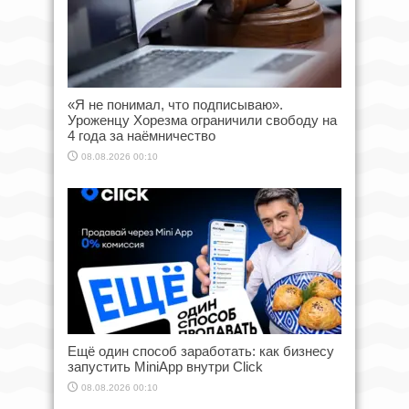
«Я не понимал, что подписываю».
Уроженцу Хорезма ограничили свободу на
4 года за наёмничество
08.08.2026 00:10
Ещё один способ заработать: как бизнесу
запустить MiniApp внутри Click
08.08.2026 00:10