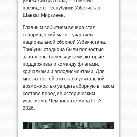
узбекский футбол», — отметил
президент Республики Узбекистан
Шавкат Мирзиеев.
Главным событием вечера стал
товарищеский матч с участием
национальной сборной Узбекистана.
Трибуны стадиона были полностью
заполнены болельщиками, которые
поддерживали команду флагами,
кричалками и аплодисментами. Для
многих гостей это стало уникальной
возможностью увидеть сборную в таком
составе перед её историческим
участием в Чемпионате мира FIFA
2026.