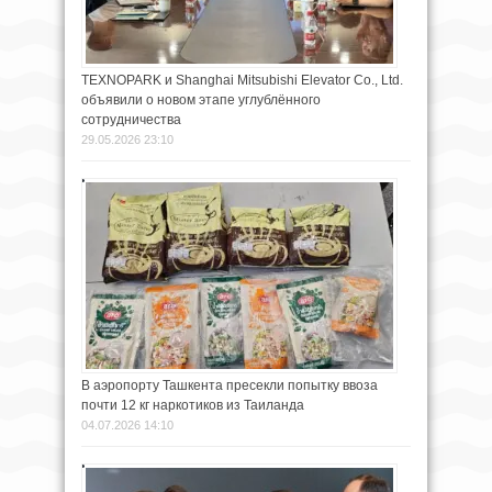
TEXNOPARK и Shanghai Mitsubishi Elevator Co., Ltd.
объявили о новом этапе углублённого
сотрудничества
29.05.2026 23:10
В аэропорту Ташкента пресекли попытку ввоза
почти 12 кг наркотиков из Таиланда
04.07.2026 14:10