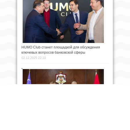
HUMO Club станет площадкой для обсуждения
ключевых вопросов банковской сферы
02.12.2025 22:10
Нодиржон Тургунов стал новым послом Узбекистана
в Иордании