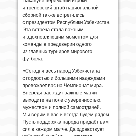
Накануне церемонии игроки
и тренерский штаб национальной
сборной также встретились
с президентом Республики Узбекистан.
Эта встреча стала важным
и вдохновляющим моментом для
команды в преддверии одного
из главных турниров мирового
футбола.
«Сегодня весь народ Узбекистана
с гордостью и большими надеждами
провожает вас на Чемпионат мира.
Впереди вас ждут важные матчи —
выходите на поле с уверенностью,
мужеством и полной самоотдачей.
Мы верим в вас и всегда будем рядом.
Пусть поддержка народа придаёт вам
сил в каждом матче. Да здравствует