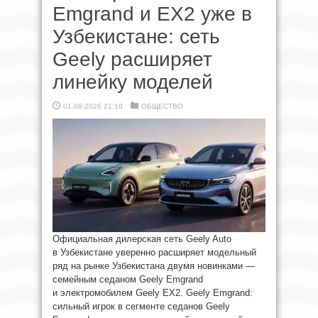
Emgrand и EX2 уже в
Узбекистане: сеть
Geely расширяет
линейку моделей
01.08.2026 21:10
ОБЩЕСТВО
Официальная дилерская сеть Geely Auto
в Узбекистане уверенно расширяет модельный
ряд на рынке Узбекистана двумя новинками —
семейным седаном Geely Emgrand
и электромобилем Geely EX2. Geely Emgrand:
сильный игрок в сегменте седанов Geely