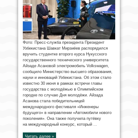
Фото: Пресс-служба президента Президент
Узбекистана Шавкат Мирзиёев распорядился
вручить студентке второго курса Нукусского
государственного технического университета
Айзаде Асановой электромобиль Volkswagen,
сообщило Министерство высшего образования,
науки и инноваций Узбекистана. Об этом стало
известно 30 июня в рамках встречи главы
государства с молодёжью в Олимпийском
городке по случаю Дня молодёжи. Айзада
Асанова стала победительницей
международного фестиваля «Инженеры
будущего» в направлении «Автомобили нового
поколения». Она также получила путёвку
на международный конкурс, который ...
Читать далее »