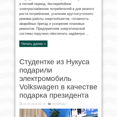
в летний период, бесперебойное
электроснабжение потребителей в дни резкого
роста потребления, усиление круглосуточного
режима работы энергообъектов, готовность
аварийных бригад и ускорение плановых
ремонтов. Предприятиям энергетической
системы поручено обеспечить надёжную ...
Читать далее »
Студентке из Нукуса
подарили
электромобиль
Volkswagen в качестве
подарка президента
02.07.2026 22:10
ПОЛИТИКА