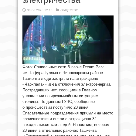
30.06.2026 12:10
ОБЩЕСТВО
Фото: Социальные сети В парке Dream Park
им. Гафура Гуляма в Чиланзарском районе
Ташкента люди застряли на аттракционе
«Чархпалак» из-за отключения электроэнергии.
Пострадавших нет, сообщили в Главном
управлении по чрезвычайным ситуациям
столицы. По данным ГУЧС, сообщение
о происшествии поступило 28 июня.
Спасательные подразделения прибыли на место
происшествия и сняли с аттракциона 32
находившихся там людей. Напомним, вечером
28 июня в отдельных районах Ташкента