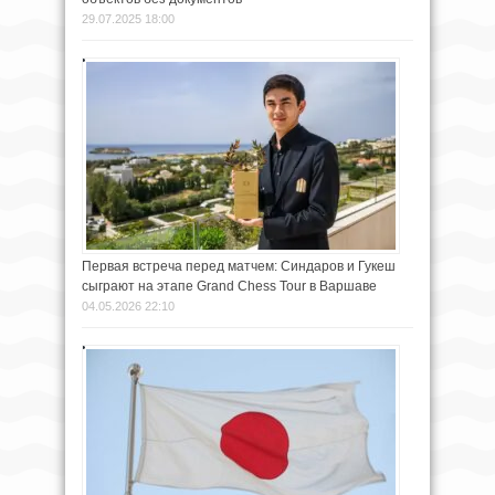
29.07.2025 18:00
Первая встреча перед матчем: Синдаров и Гукеш
сыграют на этапе Grand Chess Tour в Варшаве
04.05.2026 22:10