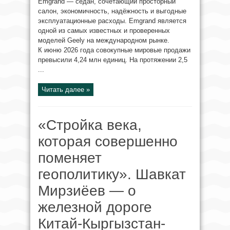
Emgrand — седан, сочетающий просторный
салон, экономичность, надёжность и выгодные
эксплуатационные расходы. Emgrand является
одной из самых известных и проверенных
моделей Geely на международном рынке.
К июню 2026 года совокупные мировые продажи
превысили 4,24 млн единиц. На протяжении 2,5
...
Читать далее »
«Стройка века,
которая совершенно
поменяет
геополитику». Шавкат
Мирзиёев — о
железной дороге
Китай-Кыргызстан-