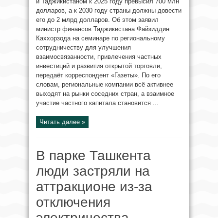
и Таджикистаном к 2025 году превысил 700 млн
долларов, а к 2030 году страны должны довести
его до 2 млрд долларов. Об этом заявил
министр финансов Таджикистана Файзиддин
Каххорзода на семинаре по региональному
сотрудничеству для улучшения
взаимосвязанности, привлечения частных
инвестиций и развития открытой торговли,
передаёт корреспондент «Газеты». По его
словам, региональные компании всё активнее
выходят на рынки соседних стран, а взаимное
участие частного капитала становится ...
Читать далее »
В парке Ташкента
люди застряли на
аттракционе из-за
отключения
электричества