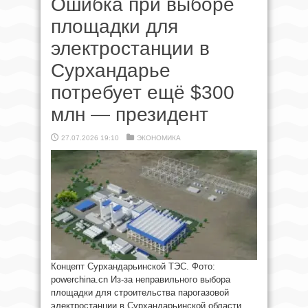
Ошибка при выборе
площадки для
электростанции в
Сурхандарье
потребует ещё $300
млн — президент
27.07.2026 19:10
ЭКОНОМИКА
Концепт Сурхандарьинской ТЭС. Фото:
powerchina.cn Из-за неправильного выбора
площадки для строительства парогазовой
электростанции в Сурхандарьинской области