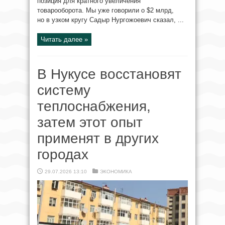
позиция для кратного увеличения
товарооборота. Мы уже говорили о $2 млрд,
но в узком кругу Садыр Нургожоевич сказал, ...
Читать далее »
В Нукусе восстановят
систему
теплоснабжения,
затем этот опыт
применят в других
городах
29.07.2026 13:10
ЭКОНОМИКА