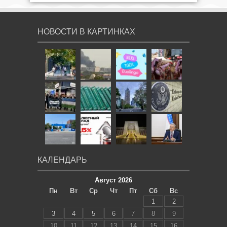
НОВОСТИ В КАРТИНКАХ
КАЛЕНДАРЬ
Август 2026
Пн
Вт
Ср
Чт
Пт
Сб
Вс
1
2
3
4
5
6
7
8
9
10
11
12
13
14
15
16