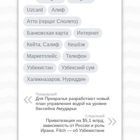
Uzcard
Алиф
Атто (герцог Сполето)
Банковская карта
Интернет
Кейта, Салиф
Кешбэк
Маркетплейс
Телефон
Узбекистан
Узбекский сум
Халикназаров, Нуриддин
Предыдущий
Для Приаралья разработают новый
план управления водой на уровне
бассейна Амударьи
Следующий
Приватизация на $5,1 млрд,
зависимость от России и роль
Ирана. Fitch — об Узбекистане