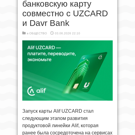
банковскую карту
совместно с UZCARD
и Davr Bank
в
ОБЩЕСТВО
03.06.2026 22:10
Запуск карты Alif UZCARD стал
следующим этапом развития
продуктовой линейки Alif, которая
ранее была сосредоточена на сервисах