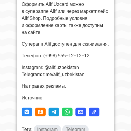
Оформить Alif Uzcard можно
в супераппе Alif или через маркетплейс
Alif Shop. Подробные условия
и оформление карты также доступны
на сайте.
Суперапп Alif доступен для скачивания.
Телефон: (+998) 555−12−12−12.
Instagram: @alif.uzbekistan
Telegram: t.me/alif_uzbekistan
На правах рекламы.
Источник
Теги:
Instagram
Telegram