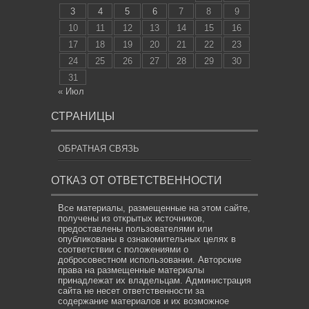
3
4
5
6
7
8
9
10
11
12
13
14
15
16
17
18
19
20
21
22
23
24
25
26
27
28
29
30
31
« Июл
СТРАНИЦЫ
ОБРАТНАЯ СВЯЗЬ
ОТКАЗ ОТ ОТВЕТСТВЕННОСТИ
Все материалы, размещенные на этом сайте,
получены из открытых источников,
предоставлены пользователями или
опубликованы в ознакомительных целях в
соответствии с положениями о
добросовестном использовании. Авторские
права на размещенные материалы
принадлежат их владельцам. Администрация
сайта не несет ответственности за
содержание материалов и их возможное