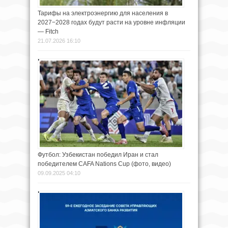
Тарифы на электроэнергию для населения в
2027−2028 годах будут расти на уровне инфляции
— Fitch
21.07.2026 16:10
Футбол: Узбекистан победил Иран и стал
победителем CAFA Nations Cup (фото, видео)
09.09.2025 04:10