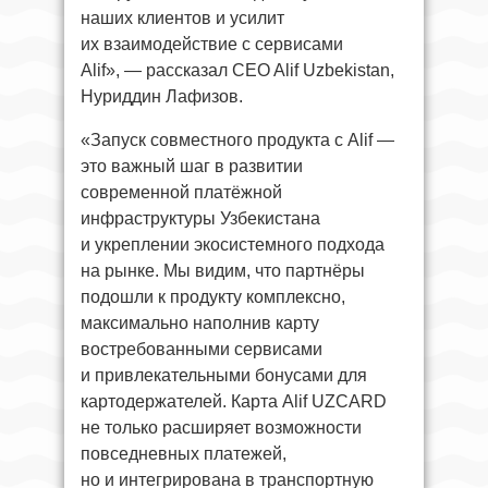
наших клиентов и усилит
их взаимодействие с сервисами
Alif», — рассказал СEO Alif Uzbekistan,
Нуриддин Лафизов.
«Запуск совместного продукта с Alif —
это важный шаг в развитии
современной платёжной
инфраструктуры Узбекистана
и укреплении экосистемного подхода
на рынке. Мы видим, что партнёры
подошли к продукту комплексно,
максимально наполнив карту
востребованными сервисами
и привлекательными бонусами для
картодержателей. Карта Alif UZCARD
не только расширяет возможности
повседневных платежей,
но и интегрирована в транспортную