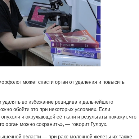
морфолог может спасти орган от удаления и повысить
о удалять во избежание рецидива и дальнейшего
ожно обойти это при некоторых условиях. Если
опухоли и окружающей её ткани и результаты покажут, что
то орган можно сохранить», — говорит Гулрух.
мышечной области — при раке молочной железы их также