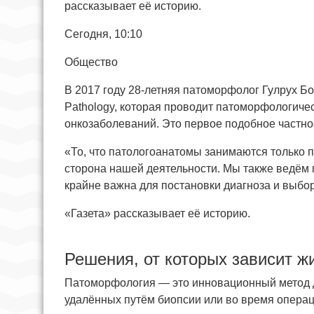
рассказывает её историю.
Сегодня, 10:10
Общество
В 2017 году 28-летняя патоморфолог Гулрух Б
Pathology, которая проводит патоморфологиче
онкозаболеваний. Это первое подобное частно
«То, что патологоанатомы занимаются только 
сторона нашей деятельности. Мы также ведём 
крайне важна для постановки диагноза и выбор
«Газета» рассказывает её историю.
Решения, от которых зависит ж
Патоморфология — это инновационный метод д
удалённых путём биопсии или во время операци