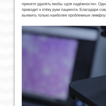
принято удалять якобы «для надёжности». Одн
приводит к отёку руки пациента. Благодаря 
выявить только наиболее проблемные лимфоузл