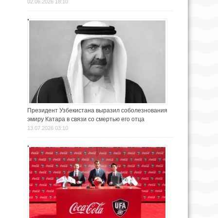
02.06.2026 18:10
Президент Узбекистана выразил соболезнования
эмиру Катара в связи со смертью его отца
13.07.2026 03:10