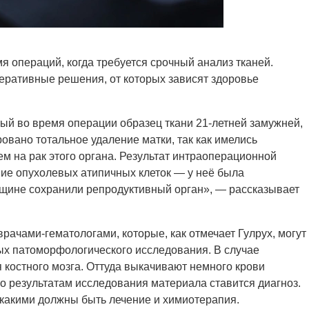
я операций, когда требуется срочный анализ тканей.
еративные решения, от которых зависят здоровье
тый во время операции образец ткани 21-летней замужней,
овано тотальное удаление матки, так как имелись
м на рак этого органа. Результат интраоперационной
твие опухолевых атипичных клеток — у неё была
щине сохранили репродуктивный орган», — рассказывает
ачами-гематологами, которые, как отмечает Гулрух, могут
ных патоморфологического исследования. В случае
костного мозга. Оттуда выкачивают немного крови
о результатам исследования материала ставится диагноз.
 какими должны быть лечение и химиотерапия.