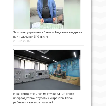
Замглавы управления банка в Андижане задержан
при получении $40 тысяч
22.04.2026 15:10
В Ташкенте открылся международный центр
профподготовки трудовых мигрантов. Как он
работает и как туда попасть?