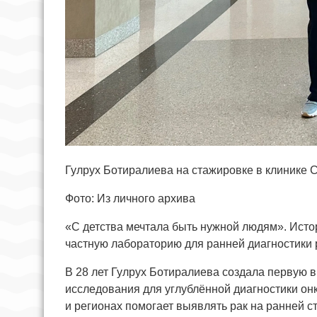
Гулрух Ботиралиева на стажировке в клинике
Фото: Из личного архива
«С детства мечтала быть нужной людям». Исто
частную лабораторию для ранней диагностики 
В 28 лет Гулрух Ботиралиева создала первую в
исследования для углублённой диагностики о
и регионах помогает выявлять рак на ранней с