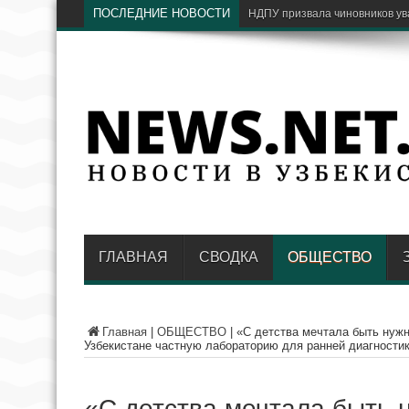
ПОСЛЕДНИЕ НОВОСТИ
С какими проблемами граждан
ГЛАВНАЯ
СВОДКА
ОБЩЕСТВО
Главная
|
ОБЩЕСТВО
|
«С детства мечтала быть нужн
Узбекистане частную лабораторию для ранней диагностик
«С детства мечтала быть 