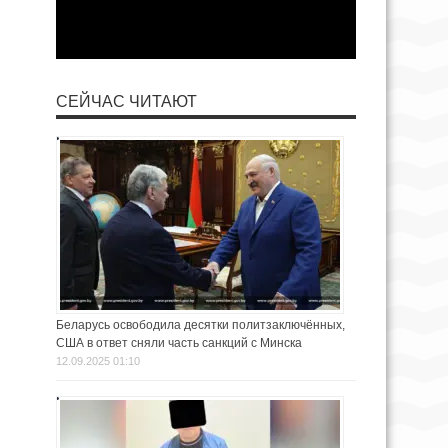
СЕЙЧАС ЧИТАЮТ
Беларусь освободила десятки политзаключённых,
США в ответ сняли часть санкций с Минска
12.09.2025 01:10