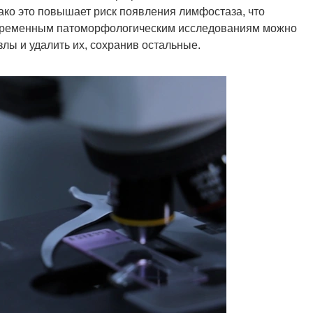
ако это повышает риск появления лимфостаза, что
современным патоморфологическим исследованиям можно
ы и удалить их, сохранив остальные.