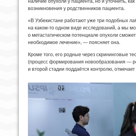
наличие опухоли у пациента, но и уточнить, ка
возникновения у родственников пациента.
«В Узбекистане работают уже три подобных ла
на каком-то одном виде исследований, а мы м
о метастатическом потенциале опухоли сможет
необходимое лечение», — поясняет она.
Кроме того, его родные через скрининговые т
(процесс формирования новообразования — ред
и второй стадии поддаётся контролю, отмечает 