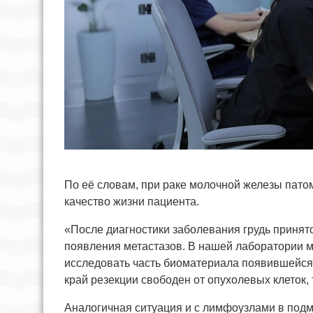
По её словам, при раке молочной железы пато
качество жизни пациента.
«После диагностики заболевания грудь принят
появления метастазов. В нашей лаборатории м
исследовать часть биоматериала появившейся 
край резекции свободен от опухолевых клеток, 
Аналогичная ситуация и с лимфоузлами в под