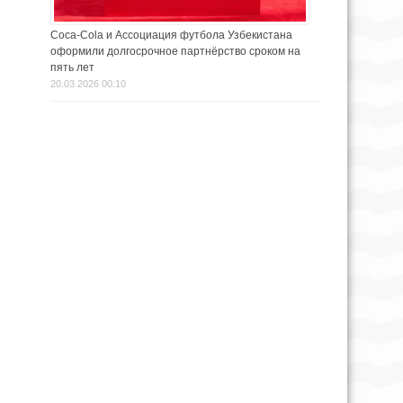
Coca-Cola и Ассоциация футбола Узбекистана
оформили долгосрочное партнёрство сроком на
пять лет
20.03.2026 00:10