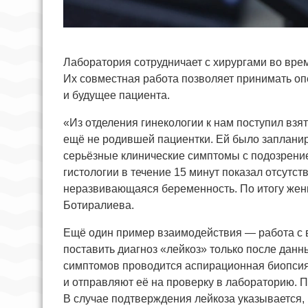
Лаборатория сотрудничает с хирургами во врем
Их совместная работа позволяет принимать оп
и будущее пациента.
«Из отделения гинекологии к нам поступил взя
ещё не родившей пациентки. Ей было запланир
серьёзные клинические симптомы с подозрение
гистологии в течение 15 минут показал отсутс
неразвивающаяся беременность. По итогу жен
Ботиралиева.
Ещё один пример взаимодействия — работа с вр
поставить диагноз «лейкоз» только после дан
симптомов проводится аспирационная биопсия 
и отправляют её на проверку в лабораторию. П
В случае подтверждения лейкоза указывается,