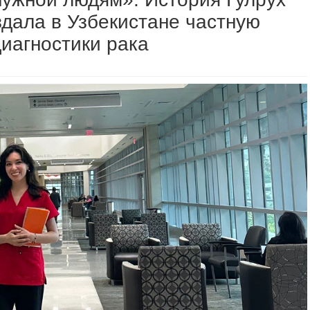
здала в Узбекистане частную
иагностики рака