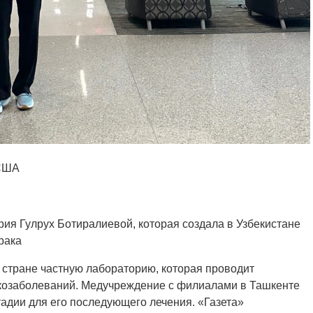
 США
рия Гулрух Ботиралиевой, которая создала в Узбекистане
рака
 стране частную лабораторию, которая проводит
нкозаболеваний. Медучреждение с филиалами в Ташкенте
тадии для его последующего лечения. «Газета»