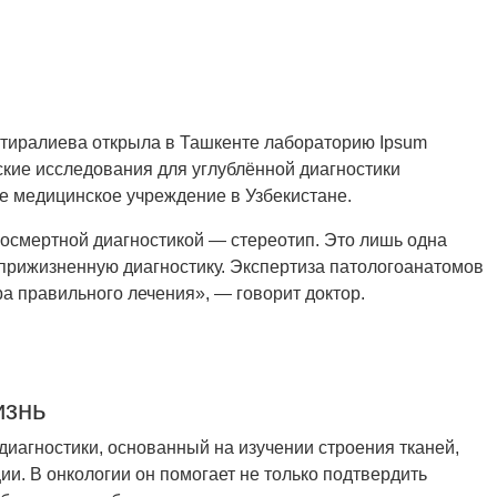
отиралиева открыла в Ташкенте лабораторию Ipsum
ские исследования для углублённой диагностики
е медицинское учреждение в Узбекистане.
посмертной диагностикой — стереотип. Это лишь одна
прижизненную диагностику. Экспертиза патологоанатомов
а правильного лечения», — говорит доктор.
изнь
иагностики, основанный на изучении строения тканей,
и. В онкологии он помогает не только подтвердить