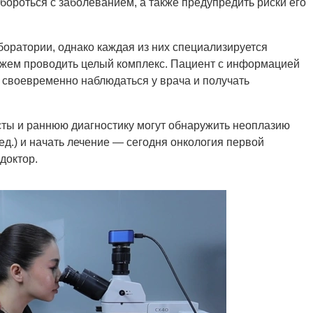
к бороться с заболеванием, а также предупредить риски его
боратории, однако каждая из них специализируется
ожем проводить целый комплекс. Пациент с информацией
 своевременно наблюдаться у врача и получать
есты и раннюю диагностику могут обнаружить неоплазию
.) и начать лечение — сегодня онкология первой
доктор.