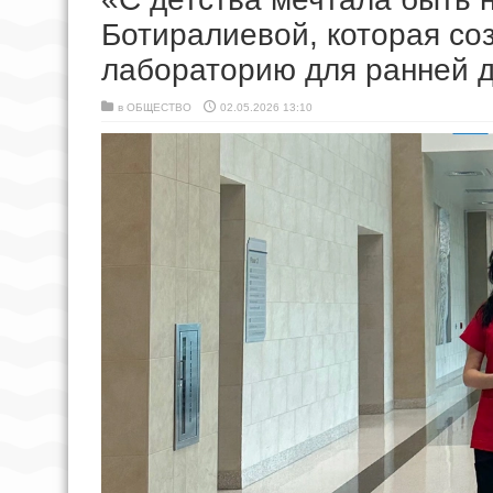
Ботиралиевой, которая со
лабораторию для ранней д
в
ОБЩЕСТВО
02.05.2026 13:10