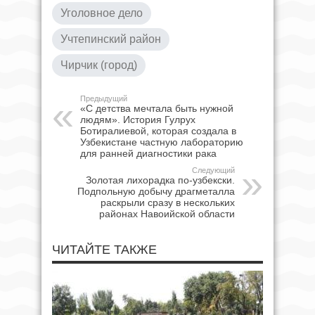
Уголовное дело
Учтепинский район
Чирчик (город)
Предыдущий
«С детства мечтала быть нужной
людям». История Гулрух
Ботиралиевой, которая создала в
Узбекистане частную лабораторию
для ранней диагностики рака
Следующий
Золотая лихорадка по-узбекски.
Подпольную добычу драгметалла
раскрыли сразу в нескольких
районах Навоийской области
ЧИТАЙТЕ ТАКЖЕ