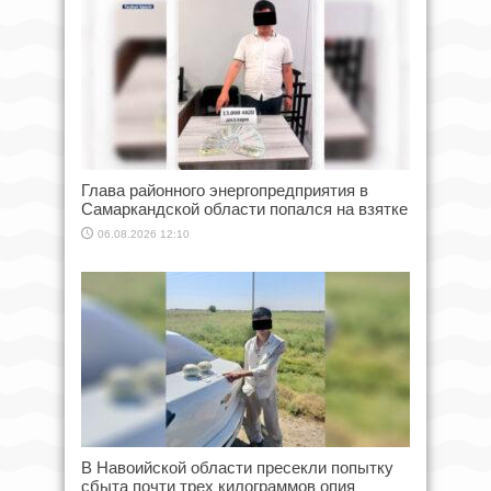
Глава районного энергопредприятия в
Самаркандской области попался на взятке
06.08.2026 12:10
В Навоийской области пресекли попытку
сбыта почти трех килограммов опия