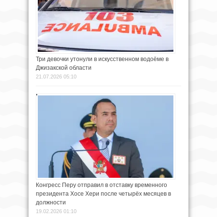
Три девочки утонули в искусственном водоёме в
Джизакской области
21.07.2026 05:10
Конгресс Перу отправил в отставку временного
президента Хосе Хери после четырёх месяцев в
должности
19.02.2026 01:10