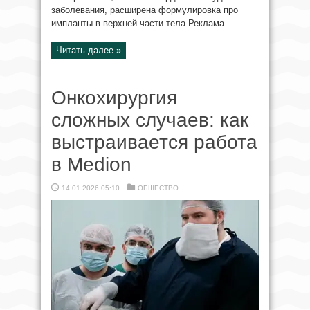
заболевания, расширена формулировка про
импланты в верхней части тела.Реклама ...
Читать далее »
Онкохирургия
сложных случаев: как
выстраивается работа
в Medion
14.01.2026 05:10
ОБЩЕСТВО