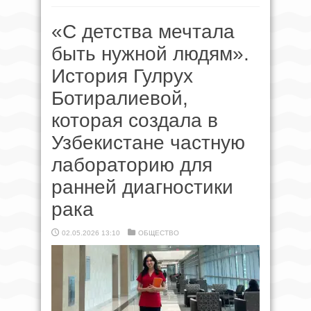
«С детства мечтала
быть нужной людям».
История Гулрух
Ботиралиевой,
которая создала в
Узбекистане частную
лабораторию для
ранней диагностики
рака
02.05.2026 13:10
ОБЩЕСТВО