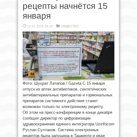
рецепты начнётся 15
января
12.01.2026 18:10
ОБЩЕСТВО
Фото: Шухрат Латипов / Gazeta С 15 января
отпуск из аптек антибиотиков, синтетических
антибактериальных препаратов и гормональных
препаратов системного действия станет
возможен только по электронному рецепту.
Об этом на пресс-конференции в конце декабря
сообщил директор по цифровизации
здравоохранения единого интегратора Uzinfocom
Руслан Султанов. Система электронных
рецептов была запущена в Ташкенте и ряде