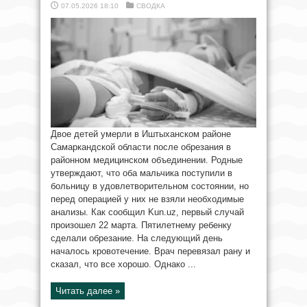
07.05.2026 18:10
СВОДКА
Двое детей умерли в Иштыханском районе
Самаркандской области после обрезания в
районном медицинском объединении. Родные
утверждают, что оба мальчика поступили в
больницу в удовлетворительном состоянии, но
перед операцией у них не взяли необходимые
анализы. Как сообщил Kun.uz, первый случай
произошел 22 марта. Пятилетнему ребенку
сделали обрезание. На следующий день
началось кровотечение. Врач перевязал рану и
сказал, что все хорошо. Однако ...
Читать далее »