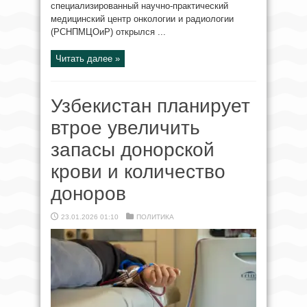
специализированный научно‑практический
медицинский центр онкологии и радиологии
(РСНПМЦОиР) открылся ...
Читать далее »
Узбекистан планирует
втрое увеличить
запасы донорской
крови и количество
доноров
23.01.2026 01:10
ПОЛИТИКА