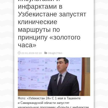
инфарктами в
Узбекистане запустят
клинические
маршруты по
принципу «золотого
часа»
22.01.2026 02:10
ОБЩЕСТВО
Фото: «Узбекистан 24» С 1 мая в Ташкенте
и Самаркандской области запустят
национальную программу «Борьба с инфарктом