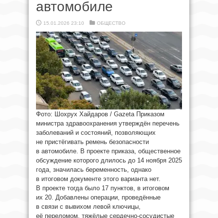
автомобиле
15.01.2026 23:10
ОБЩЕСТВО
Фото: Шохрух Хайдаров / Gazeta Приказом
министра здравоохранения утверждён перечень
заболеваний и состояний, позволяющих
не пристёгивать ремень безопасности
в автомобиле. В проекте приказа, общественное
обсуждение которого длилось до 14 ноября 2025
года, значилась беременность, однако
в итоговом документе этого варианта нет.
В проекте тогда было 17 пунктов, в итоговом
их 20. Добавлены операции, проведённые
в связи с вывихом левой ключицы,
её переломом, тяжёлые сердечно-сосудистые