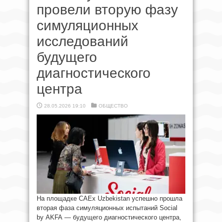
провели вторую фазу
симуляционных
исследований
будущего
диагностического
центра
28.05.2026 19:10
ОБЩЕСТВО
На площадке CAEx Uzbekistan успешно прошла
вторая фаза симуляционных испытаний Social
by AKFA — будущего диагностического центра,