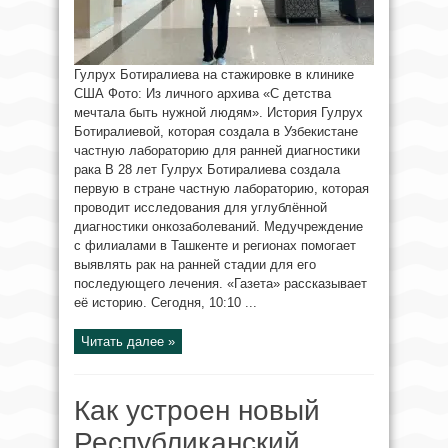
Гулрух Ботиралиева на стажировке в клинике
США Фото: Из личного архива «С детства
мечтала быть нужной людям». История Гулрух
Ботиралиевой, которая создала в Узбекистане
частную лабораторию для ранней диагностики
рака В 28 лет Гулрух Ботиралиева создала
первую в стране частную лабораторию, которая
проводит исследования для углублённой
диагностики онкозаболеваний. Медучреждение
с филиалами в Ташкенте и регионах помогает
выявлять рак на ранней стадии для его
последующего лечения. «Газета» рассказывает
её историю. Сегодня, 10:10 ...
Читать далее »
Как устроен новый
Республиканский