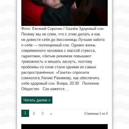
Фото: Евгений Сорочин / Gazeta Здоровый сон:
Почему мы не спим, что с этим делать и как
не довести себя до бессонницы Лучшая забота
о себе — полноценный сон. Однако жизнь
современного человека с массой стресса,
гаджетами, сбитым режимом повышают
тревожность и мешать заснуть, поэтому
проблемы со сном стали одними из самых
распространённых. «Газета» спросила
сомнолога Лилию Рахимову, как обеспечить
себе здоровый сон. Вчера, 20:30 Полезное
Общество Сон кажется ...
Читать далее »
1
2
3
»
Страница 1 из 3