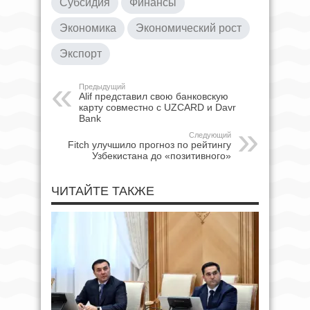
Субсидия
Финансы
Экономика
Экономический рост
Экспорт
Предыдущий
Alif представил свою банковскую
карту совместно с UZCARD и Davr
Bank
Следующий
Fitch улучшило прогноз по рейтингу
Узбекистана до «позитивного»
ЧИТАЙТЕ ТАКЖЕ