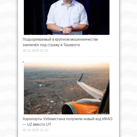
Подозреваемый в крупном мошенничестве
заключён под стражу в Ташкенте
30.12.2025 01:10
Аэропорты Узбекистана получили новый код ИКАО
— UZ вместо UT
02.10.2025 21:10