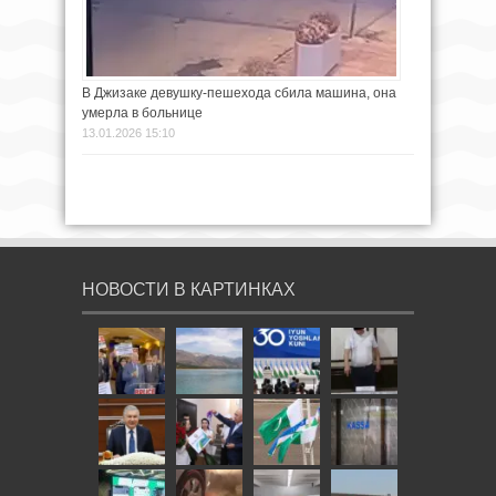
В Джизаке девушку-пешехода сбила машина, она
умерла в больнице
13.01.2026 15:10
НОВОСТИ В КАРТИНКАХ