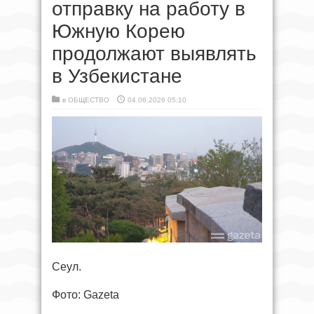
отправку на работу в
Южную Корею
продолжают выявлять
в Узбекистане
в
ОБЩЕСТВО
04.06.2026 05:10
Сеул.
Фото: Gazeta