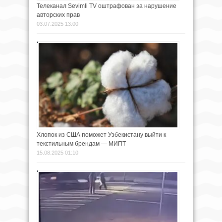
Телеканал Sevimli TV оштрафован за нарушение
авторских прав
03.07.2025 13:00
Хлопок из США поможет Узбекистану выйти к
текстильным брендам — МИПТ
15.08.2025 01:10