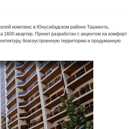
жилой комплекс в Юнусабадском районе Ташкента,
а 1600 квартир. Проект разработан с акцентом на комфорт
хитектуру, благоустроенную территорию и продуманную