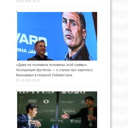
10.04.2026 16:10
«Даже не половина половины этой суммы».
Ассоциация футбола — о слухах про зарплату
Каннаваро в сборной Узбекистана
07.10.2025 00:10