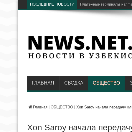
ПОСЛЕДНИЕ НОВОСТИ
Платёжные терминалы Rahmat
ГЛАВНАЯ
СВОДКА
ОБЩЕСТВО
Главная
|
ОБЩЕСТВО
|
Xon Saroy начала передачу кл
Xon Saroy начала передач