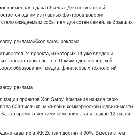
воевременная сдача объекта. Для покупателей
остаётся одним из главных факторов доверия
ей стало ожидаемым событием для сотен семей, выбравших
итывается 24 проекта, из которых 14 уже введены
чных этапах строительства. Помимо девелоперской
ферах образования, медиа, финансовых технологий
лизации проектов Xon Saroy. Компания начала свою
овала 609 тысяч кв. м жилой и коммерческой недвижимости
. За это время клиентами компании стали свыше 12 тысяч
дажи квартир в ЖК Zo‘rsan достигли 90%. Вместе с тем