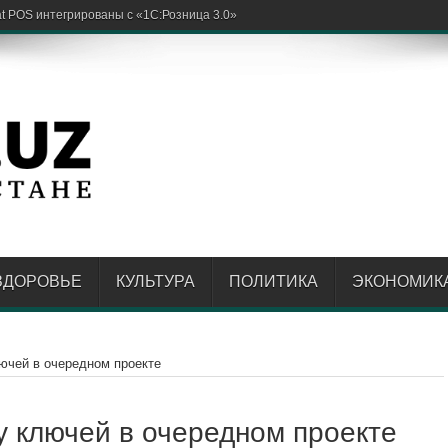
 POS интегрированы с «1С:Розница 3.0»
ЗДОРОВЬЕ
КУЛЬТУРА
ПОЛИТИКА
ЭКОНОМИК
ючей в очередном проекте
у ключей в очередном проекте