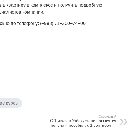
ть квартиру в комплексе и получить подробную
циалистов компании.
жно по телефону: (+998) 71−200−74−00.
ие курсы
Следующий
С 1 июля в Узбекистане повысятся
пенсии и пособия, с 1 сентября —