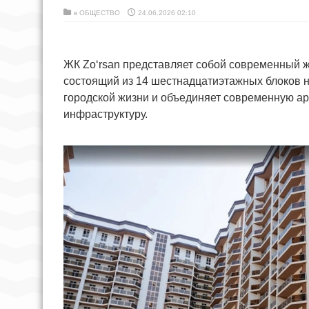
в
ОБЩЕСТВО
24.06.2026 02:10
ЖК Zo‘rsan представляет собой современный 
состоящий из 14 шестнадцатиэтажных блоков н
городской жизни и объединяет современную ар
инфраструктуру.