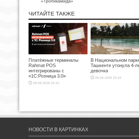
«Тропикамида»
ЧИТАЙТЕ ТАКЖЕ
Платёжные терминалы
В Национальном парк
Rahmat POS
Ташкенте утонула 4-л
интегрированы с
девочка
«1С:Розница 3.0»
06.08.2026 20:10
06.08.2026 20:10
НОВОСТИ В КАРТИНКАХ