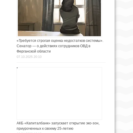
«Требуется строгая оценка недостатков системы».
Сенатор — о действиях сотрудников ОВД в
Ферганской области
07.10.2025 20:10
АКБ «Капиталбанк» запускает открытие эко-зон,
приуроченных к своему 25-летию