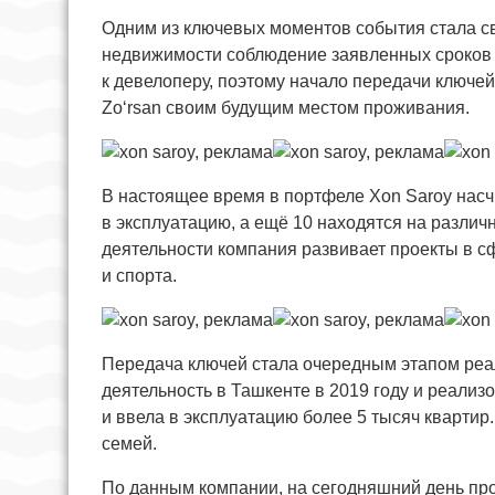
Одним из ключевых моментов события стала с
недвижимости соблюдение заявленных сроков 
к девелоперу, поэтому начало передачи ключ
Zo‘rsan своим будущим местом проживания.
В настоящее время в портфеле Xon Saroy насч
в эксплуатацию, а ещё 10 находятся на разли
деятельности компания развивает проекты в с
и спорта.
Передача ключей стала очередным этапом реа
деятельность в Ташкенте в 2019 году и реализ
и ввела в эксплуатацию более 5 тысяч квартир
семей.
По данным компании, на сегодняшний день про