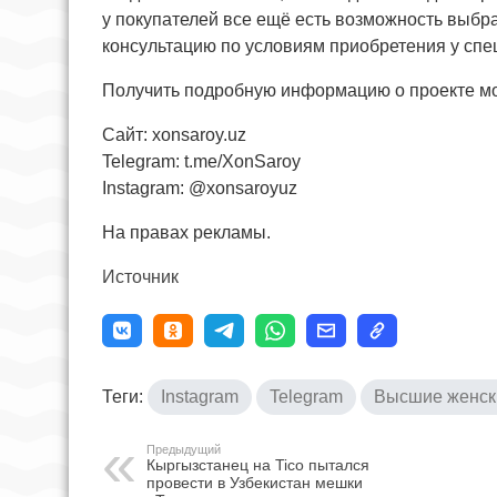
у покупателей все ещё есть возможность выбра
консультацию по условиям приобретения у спе
Получить подробную информацию о проекте мо
Сайт: xonsaroy.uz
Telegram: t.me/XonSaroy
Instagram: @xonsaroyuz
На правах рекламы.
Источник
Теги:
Instagram
Telegram
Высшие женск
Предыдущий
Кыргызстанец на Tico пытался
провести в Узбекистан мешки