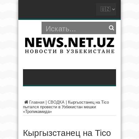
Главная
|
СВОДКА
|
Кыргызстанец на Tico
пытался провести в Узбекистан мешки
«Тропикамида»
Кыргызстанец на Tico