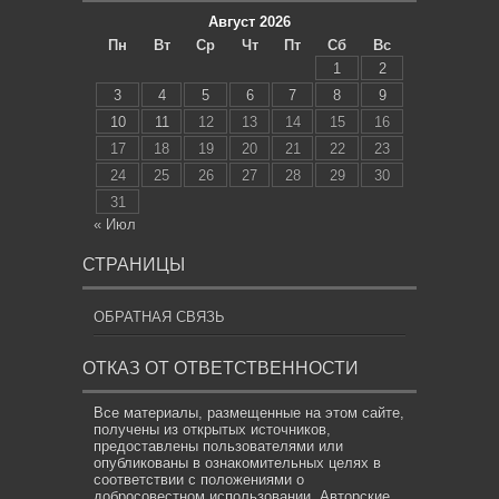
Август 2026
Пн
Вт
Ср
Чт
Пт
Сб
Вс
1
2
3
4
5
6
7
8
9
10
11
12
13
14
15
16
17
18
19
20
21
22
23
24
25
26
27
28
29
30
31
« Июл
СТРАНИЦЫ
ОБРАТНАЯ СВЯЗЬ
ОТКАЗ ОТ ОТВЕТСТВЕННОСТИ
Все материалы, размещенные на этом сайте,
получены из открытых источников,
предоставлены пользователями или
опубликованы в ознакомительных целях в
соответствии с положениями о
добросовестном использовании. Авторские