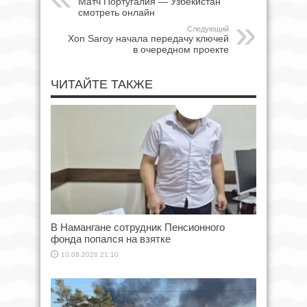
Матч Португалия — Узбекистан
смотреть онлайн
Следующий
Xon Saroy начала передачу ключей
в очередном проекте
ЧИТАЙТЕ ТАКЖЕ
В Намангане сотрудник Пенсионного
фонда попался на взятке
10.08.2026 21:10