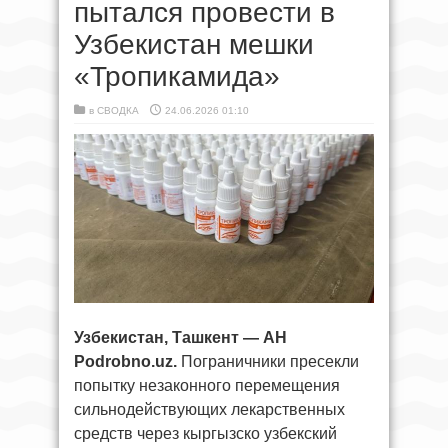
пытался провести в
Узбекистан мешки
«Тропикамида»
в
СВОДКА
24.06.2026 01:10
Узбекистан, Ташкент — АН
Podrobno.uz.
Пограничники пресекли
попытку незаконного перемещения
сильнодействующих лекарственных
средств через кыргызско узбекский