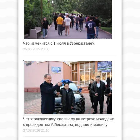
Что изменится с 1 июля в Узбекистане?
25.06.2025 23:00
Четверокласснику, спевшему на встрече молодёжи
с президентом Узбекистана, подарили машину
27.02.2026 21:10