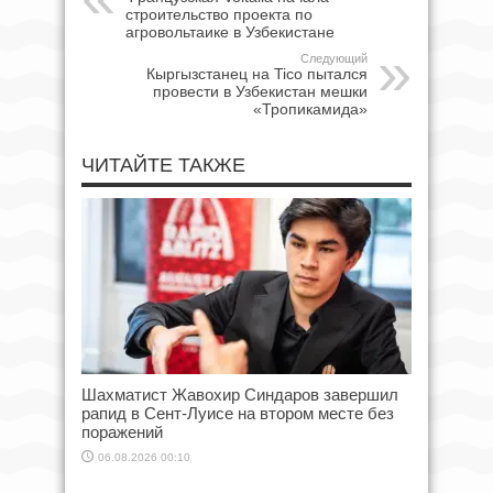
строительство проекта по
агровольтаике в Узбекистане
Следующий
Кыргызстанец на Tico пытался
провести в Узбекистан мешки
«Тропикамида»
ЧИТАЙТЕ ТАКЖЕ
Шахматист Жавохир Синдаров завершил
рапид в Сент-Луисе на втором месте без
поражений
06.08.2026 00:10