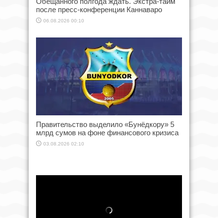
Обещанного полгода ждать. Экстра-тайм
после пресс-конференции Каннаваро
06.08.2026 00:10
Правительство выделило «Бунёдкору» 5
млрд сумов на фоне финансового кризиса
03.08.2026 02:10