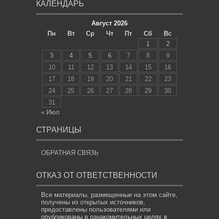
КАЛЕНДАРЬ
Август 2026
Пн
Вт
Ср
Чт
Пт
Сб
Вс
1
2
3
4
5
6
7
8
9
10
11
12
13
14
15
16
17
18
19
20
21
22
23
24
25
26
27
28
29
30
31
« Июл
СТРАНИЦЫ
ОБРАТНАЯ СВЯЗЬ
ОТКАЗ ОТ ОТВЕТСТВЕННОСТИ
Все материалы, размещенные на этом сайте,
получены из открытых источников,
предоставлены пользователями или
опубликованы в ознакомительных целях в