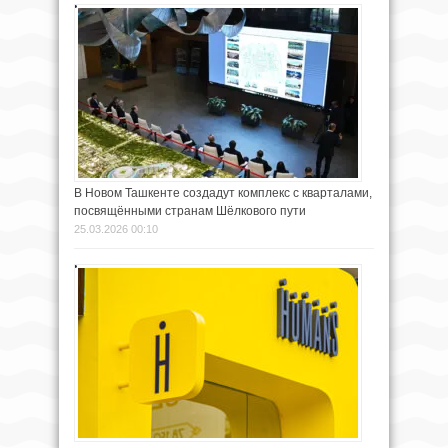
В Новом Ташкенте создадут комплекс с кварталами,
посвящёнными странам Шёлкового пути
25.03.2026 00:10