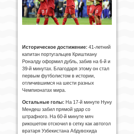
Историческое достижение:
41-летний
капитан португальцев Криштиану
Роналду оформил дубль, забив на 6-й и
39-й минутах. Благодаря этому он стал
первым футболистом в истории,
отличившимся на шести разных
Чемпионатах мира.
Остальные голы:
На 17-й минуте Нуну
Мендеш забил прямой удар со
штрафного. На 60-й минуте мяч
рикошетом отскочил в сетку как автогол
вратаря Узбекистана Абдувохида