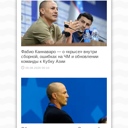
Фабио Каннаваро — о «крысе» внутри
сборной, ошибках на ЧМ и обновлении
команды к Кубку Азии
06.08.2026 00:10