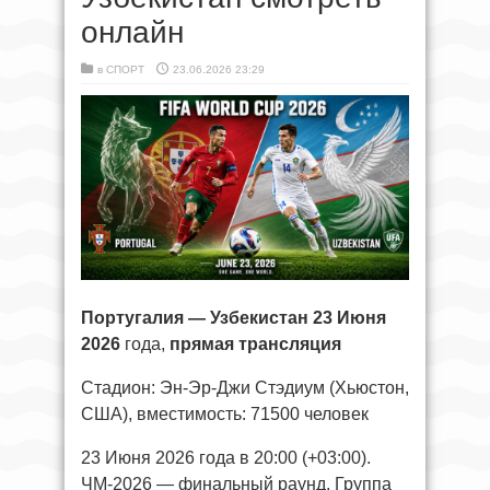
онлайн
в
СПОРТ
23.06.2026 23:29
Португалия — Узбекистан
23 Июня
2026
года,
прямая трансляция
Стадион: Эн-Эр-Джи Стэдиум (Хьюстон,
США), вместимость: 71500 человек
23 Июня 2026 года в 20:00 (+03:00).
ЧМ-2026 — финальный раунд, Группа