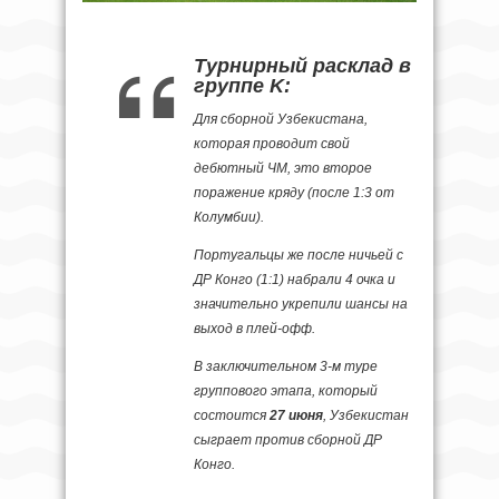
Турнирный расклад в
группе K:
Для сборной Узбекистана,
которая проводит свой
дебютный ЧМ, это второе
поражение кряду (после 1:3 от
Колумбии).
Португальцы же после ничьей с
ДР Конго (1:1) набрали 4 очка и
значительно укрепили шансы на
выход в плей-офф.
В заключительном 3-м туре
группового этапа, который
состоится
27 июня
, Узбекистан
сыграет против сборной ДР
Конго.