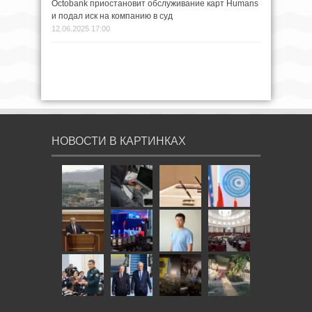
Octobank приостановит обслуживание карт Humans
и подал иск на компанию в суд
12.06.2025 17:00
НОВОСТИ В КАРТИНКАХ