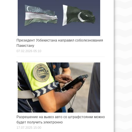
Президент Узбекистана направил соболезнования
Пакистану
07.02.2026 05:10
Разрешение на вывоз авто со штрафстоянки можно
будет получить электронно
17.07.2025 15:00