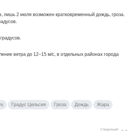
в, лишь 2 июля возможен кратковременный дождь, гроза.
радусов.
градусов.
ение ветра до 12−15 м/с, в отдельных районах города
ух
Градус Цельсия
Гроза
Дождь
Жара
Следующий