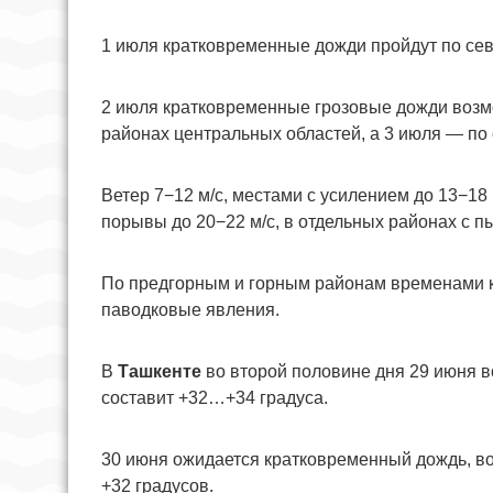
1 июля кратковременные дожди пройдут по се
2 июля кратковременные грозовые дожди возм
районах центральных областей, а 3 июля — по 
Ветер 7−12 м/с, местами с усилением до 13−18
порывы до 20−22 м/с, в отдельных районах с 
По предгорным и горным районам временами к
паводковые явления.
В
Ташкенте
во второй половине дня 29 июня в
составит +32…+34 градуса.
30 июня ожидается кратковременный дождь, во
+32 градусов.