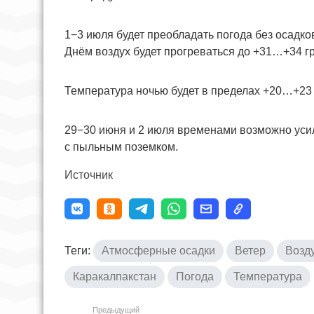
1−3 июля будет преобладать погода без осадко
Днём воздух будет прогреваться до +31…+34 г
Температура ночью будет в пределах +20…+23 
29−30 июня и 2 июля временами возможно усил
с пыльным поземком.
Источник
Теги:
Атмосферные осадки
Ветер
Возд
Каракалпакстан
Погода
Температура
Предыдущий