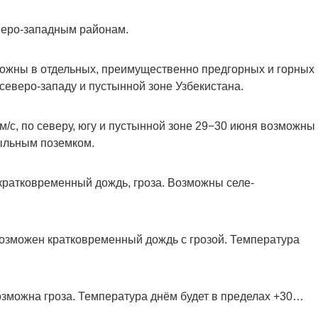
веро-западным районам.
ожны в отдельных, преимущественно предгорных и горных
северо-западу и пустынной зоне Узбекистана.
 м/с, по северу, югу и пустынной зоне 29−30 июня возможны
пыльным поземком.
ратковременный дождь, гроза. Возможны селе-
озможен кратковременный дождь с грозой. Температура
зможна гроза. Температура днём будет в пределах +30…