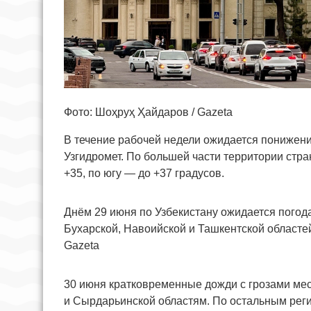
Фото: Шоҳруҳ Ҳайдаров / Gazeta
В течение рабочей недели ожидается понижени
Узгидромет. По большей части территории стр
+35, по югу — до +37 градусов.
Днём 29 июня по Узбекистану ожидается погода
Бухарской, Навоийской и Ташкентской областе
Gazeta
30 июня кратковременные дожди с грозами мес
и Сырдарьинской областям. По остальным реги