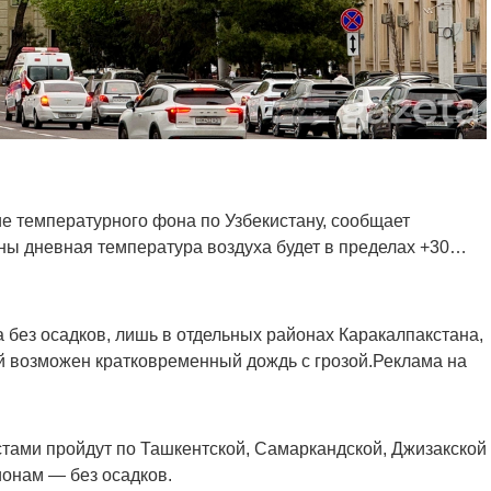
е температурного фона по Узбекистану, сообщает
аны дневная температура воздуха будет в пределах +30…
 без осадков, лишь в отдельных районах Каракалпакстана,
й возможен кратковременный дождь с грозой.Реклама на
тами пройдут по Ташкентской, Самаркандской, Джизакской
онам — без осадков.