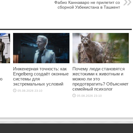
Фабио Каннаваро не прилетит со
сборной Узбекистана в Ташкент
Инженерная точность: как
Почему люди становятся
Engelberg создаёт оконные
жестокими к животным и
ю
системы для
можно ли это
экстремальных условий
предотвратить? Объясняет
семейный психолог
05.08.2026 23:10
05.08.2026 23:10