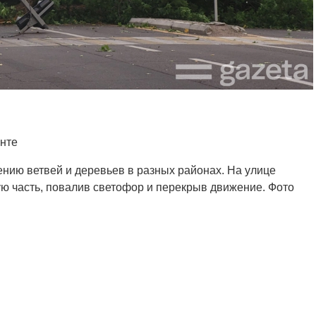
енте
ению ветвей и деревьев в разных районах. На улице
ю часть, повалив светофор и перекрыв движение. Фото