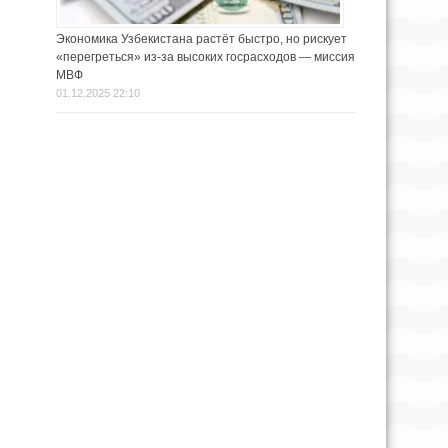
Экономика Узбекистана растёт быстро, но рискует
«перегреться» из-за высоких госрасходов — миссия
МВФ
01.12.2025 22:10