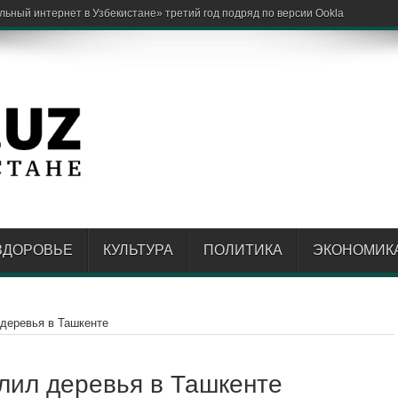
риятия в Самарка
ЗДОРОВЬЕ
КУЛЬТУРА
ПОЛИТИКА
ЭКОНОМИК
 деревья в Ташкенте
лил деревья в Ташкенте