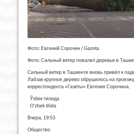
Фото: Евгений Сорочин / Gazeta
Фото: Сильный ветер повалил деревья в Ташк
Сильный ветер в Ташкенте вновь привёл к пад
Лабзак крупное дерево обрушилось на проезжу
корреспондента «Газеты» Евгения Сорочина.
Ўзбек тилида
O‘zbek tilida
Вчера, 19:53
Общество