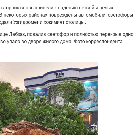
вторник вновь привели к падению ветвей и целых
 В некоторых районах повреждены автомобили, светофоры
ждали Узгидромет и хокимият столицы.
лице Лабзак, повалив светофор и полностью перекрыв одно
во упало во дворе жилого дома. Фото корреспондента