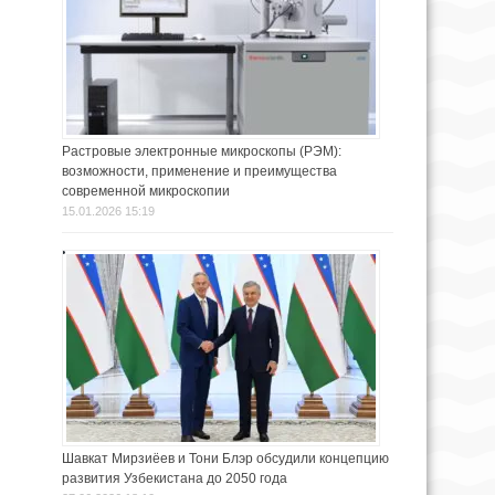
Растровые электронные микроскопы (РЭМ):
возможности, применение и преимущества
современной микроскопии
15.01.2026 15:19
Шавкат Мирзиёев и Тони Блэр обсудили концепцию
развития Узбекистана до 2050 года