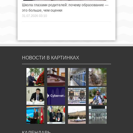
Школа глазами родителей: почему образование —
это больше, чем оценки
31.07.2026 03:10
НОВОСТИ В КАРТИНКАХ
КАЛЕНДАРЬ