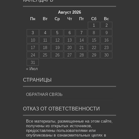
Август 2026
Пн
Вт
Ср
Чт
Пт
Сб
Вс
1
2
3
4
5
6
7
8
9
10
11
12
13
14
15
16
17
18
19
20
21
22
23
24
25
26
27
28
29
30
31
« Июл
СТРАНИЦЫ
ОБРАТНАЯ СВЯЗЬ
ОТКАЗ ОТ ОТВЕТСТВЕННОСТИ
Все материалы, размещенные на этом сайте,
получены из открытых источников,
предоставлены пользователями или
опубликованы в ознакомительных целях в