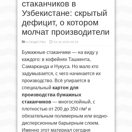
стаканчиков в
Узбекистане: скрытый
дефицит, о котором
молчат производители
в
ОБЩЕСТВО
03.06.2026 00:33
Бумажные стаканчики — на виду у
каждого: в кофейнях Ташкента,
Самарканда и Нукуса. Но мало кто
задумывается, с чего начинается их
производство. Всё упирается в
специальный
картон для
производства бумажных
стаканчиков
— многослойный, с
плотностью от 200 до 350 г/м² и
обязательным полимерным или водно-
дисперсионным барьерным слоем.
Именно этот материал сегодня