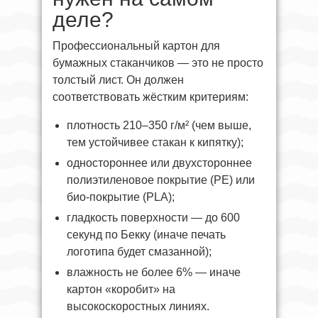
деле?
Профессиональный картон для
бумажных стаканчиков — это не просто
толстый лист. Он должен
соответствовать жёстким критериям:
плотность 210–350 г/м² (чем выше,
тем устойчивее стакан к кипятку);
одностороннее или двухстороннее
полиэтиленовое покрытие (PE) или
био-покрытие (PLA);
гладкость поверхности — до 600
секунд по Бекку (иначе печать
логотипа будет смазанной);
влажность не более 6% — иначе
картон «коробит» на
высокоскоростных линиях.