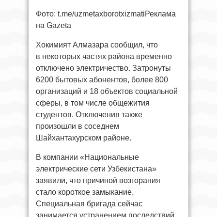
Фото: t.me/uzmetaxborotxizmatiРеклама
на Gazeta
Хокимият Алмазара сообщил, что
в некоторых частях района временно
отключено электричество. Затронуты
6200 бытовых абонентов, более 800
организаций и 18 объектов социальной
сферы, в том числе общежития
студентов. Отключения также
произошли в соседнем
Шайхантахурском районе.
В компании «Национальные
электрические сети Узбекистана»
заявили, что причиной возгорания
стало короткое замыкание.
Специальная бригада сейчас
занимается устранением последствий