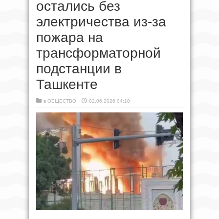
остались без
электричества из-за
пожара на
трансформаторной
подстанции в
Ташкенте
в
ОБЩЕСТВО
02.06.2026 04:10