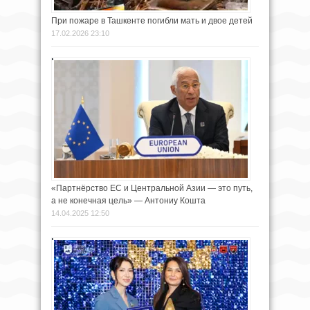
При пожаре в Ташкенте погибли мать и двое детей
17.02.2026 23:10
«Партнёрство ЕС и Центральной Азии — это путь,
а не конечная цель» — Антониу Кошта
14.04.2025 12:50